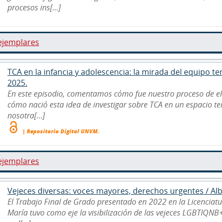
procesos ins[...]
ejemplares
TCA en la infancia y adolescencia: la mirada del equipo ter
2025.
En este episodio, comentamos cómo fue nuestro proceso de e
cómo nació esta idea de investigar sobre TCA en un espacio ter
nosotra[...]
| Repositorio Digital UNVM.
ejemplares
Vejeces diversas: voces mayores, derechos urgentes / Albor
El Trabajo Final de Grado presentado en 2022 en la Licenciatu
María tuvo como eje la visibilización de las vejeces LGBTIQNB