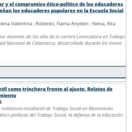
ar y el compromiso ético-político de los educadores
ñan los educadores populares en la Escuela Social
lena Valentina ; Robledo, Fiama Anyelen ; Nieva, Rita
 por alumnas de 5to año de la carrera Licenciatura en Trabajo
idad Nacional de Catamarca, desarrollado durante los meses
ntil como trinchera frente al ajuste. Relatos de
imiento
5
.
e militancia estudiantil de Trabajo Social en Movimiento
ético-políticas del Trabajo Social, la defensa de la educación