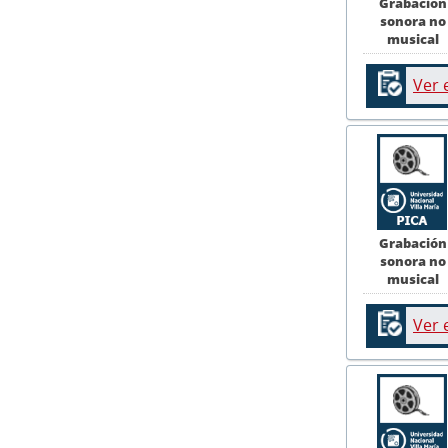
Grabación
sonora no
musical
Ver 
Grabación
sonora no
musical
Ver 