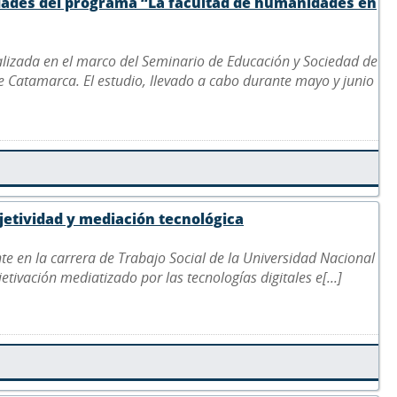
idades del programa “La facultad de humanidades en
ealizada en el marco del Seminario de Educación y Sociedad de
de Catamarca. El estudio, llevado a cabo durante mayo y junio
bjetividad y mediación tecnológica
nte en la carrera de Trabajo Social de la Universidad Nacional
jetivación mediatizado por las tecnologías digitales e[...]