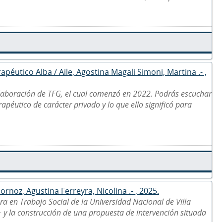
apéutico Alba / Aile, Agostina Magali Simoni, Martina .- ,
laboración de TFG, el cual comenzó en 2022. Podrás escuchar
apéutico de carácter privado y lo que ello significó para
noz, Agustina Ferreyra, Nicolina .- , 2025.
ra en Trabajo Social de la Universidad Nacional de Villa
+ y la construcción de una propuesta de intervención situada