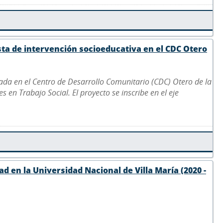
sta de intervención socioeducativa en el CDC Otero
ada en el Centro de Desarrollo Comunitario (CDC) Otero de la
 en Trabajo Social. El proyecto se inscribe en el eje
d en la Universidad Nacional de Villa María (2020 -