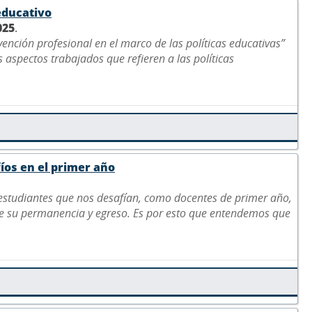
educativo
025
.
vención profesional en el marco de las políticas educativas”
 aspectos trabajados que refieren a las políticas
fíos en el primer año
 estudiantes que nos desafían, como docentes de primer año,
de su permanencia y egreso. Es por esto que entendemos que