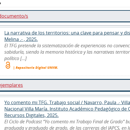
o
 documento/s
La narrativa de los territorios: una clave para pensar y 
Melina .- , 2025.
El TFG pretende la sistematización de experiencias no convenc
sabiduría, siendo la memoria histórica y las narrativas territo
político [...]
| Repositorio Digital UNVM.
ejemplares
Yo comento mi TFG. Trabajo social / Navarro, Paula .- Vill
Nacional Villa María. Instituto Académico Pedagógico de
Recursos Digitales, 2025.
El Ciclo de Podcast “Yo comento mi Trabajo Final de Grado” b
graduada y graduado de grado, de las carreras del IAPCS, en 