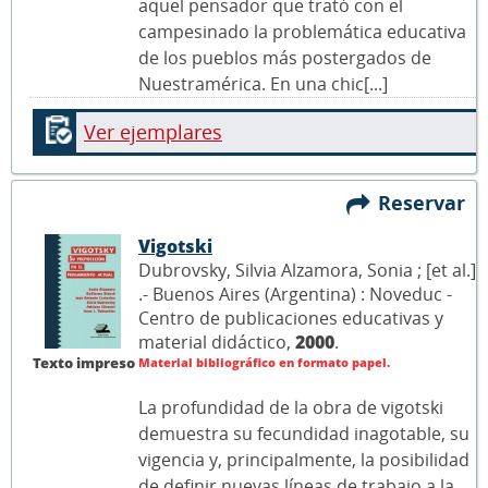
aquel pensador que trató con el
campesinado la problemática educativa
de los pueblos más postergados de
Nuestramérica. En una chic[...]
Ver ejemplares
Reservar
Vigotski
Dubrovsky, Silvia Alzamora, Sonia ; [et al.]
.- Buenos Aires (Argentina) : Noveduc -
Centro de publicaciones educativas y
material didáctico,
2000
.
Texto impreso
Material bibliográfico en formato papel.
La profundidad de la obra de vigotski
demuestra su fecundidad inagotable, su
vigencia y, principalmente, la posibilidad
de definir nuevas líneas de trabajo a la