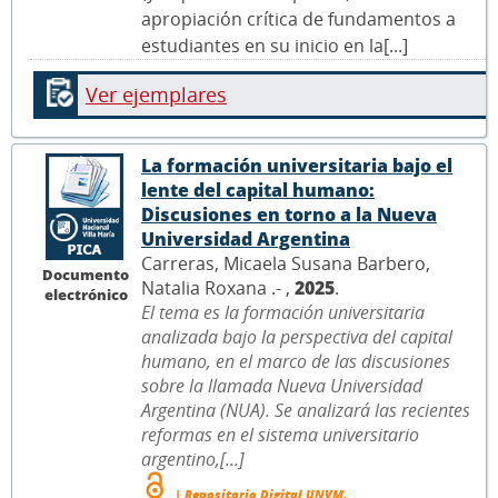
apropiación crítica de fundamentos a
estudiantes en su inicio en la[...]
Ver ejemplares
La formación universitaria bajo el
lente del capital humano:
Discusiones en torno a la Nueva
Universidad Argentina
Carreras, Micaela Susana Barbero,
Documento
Natalia Roxana .- ,
2025
.
electrónico
El tema es la formación universitaria
analizada bajo la perspectiva del capital
humano, en el marco de las discusiones
sobre la llamada Nueva Universidad
Argentina (NUA). Se analizará las recientes
reformas en el sistema universitario
argentino,[...]
| Repositorio Digital UNVM.