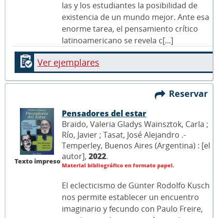
las y los estudiantes la posibilidad de
existencia de un mundo mejor. Ante esa
enorme tarea, el pensamiento crítico
latinoamericano se revela c[...]
Ver ejemplares
Reservar
Pensadores del estar
Braido, Valeria Gladys Wainsztok, Carla ;
Río, Javier ; Tasat, José Alejandro .-
Temperley, Buenos Aires (Argentina) : [el
autor],
2022
.
Texto impreso
Material bibliográfico en formato papel.
El eclecticismo de Günter Rodolfo Kusch
nos permite establecer un encuentro
imaginario y fecundo con Paulo Freire,