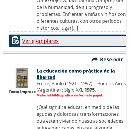
como objetivo facilitar una comprensión
de la humanidad, de su progreso y
problemas. Enfrentar a niñas y niños con
diferentes culturas, con otros períodos
históricos, lugar[...]
Ver ejemplares
Reservar
La educación como práctica de la
libertad
Freire, Paulo (1921 - 1997) .- Buenos Aires
(Argentina) : Siglo XXI,
1975
.
Texto impreso
Material bibliográfico en formato papel.
¿Qué significa educar, en medio de las
agudas y dolorosas transformaciones
que están viviendo nuestras sociedades
latinoamericanas, en esta segunda