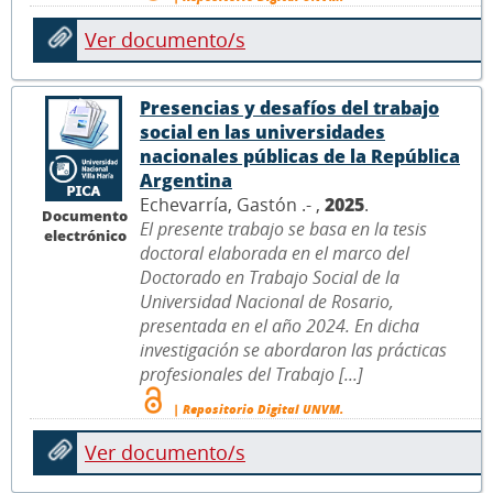
Ver documento/s
Presencias y desafíos del trabajo
social en las universidades
nacionales públicas de la República
Argentina
Echevarría, Gastón .- ,
2025
.
Documento
El presente trabajo se basa en la tesis
electrónico
doctoral elaborada en el marco del
Doctorado en Trabajo Social de la
Universidad Nacional de Rosario,
presentada en el año 2024. En dicha
investigación se abordaron las prácticas
profesionales del Trabajo [...]
| Repositorio Digital UNVM.
Ver documento/s