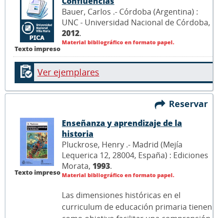
Confluencias
Bauer, Carlos .- Córdoba (Argentina) :
UNC - Universidad Nacional de Córdoba,
2012
.
Material bibliográfico en formato papel.
Texto impreso
Ver ejemplares
Reservar
Enseñanza y aprendizaje de la
historia
Pluckrose, Henry .- Madrid (Mejía
Lequerica 12, 28004, España) : Ediciones
Morata,
1993
.
Texto impreso
Material bibliográfico en formato papel.
Las dimensiones históricas en el
curriculum de educación primaria tienen