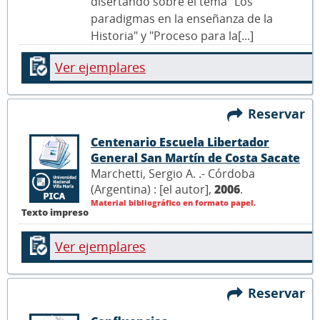
disertando sobre el tema "Los
paradigmas en la enseñanza de la
Historia" y "Proceso para la[...]
Ver ejemplares
Reservar
Centenario Escuela Libertador
General San Martín de Costa Sacate
Marchetti, Sergio A. .- Córdoba
(Argentina) : [el autor],
2006
.
Material bibliográfico en formato papel.
Texto impreso
Ver ejemplares
Reservar