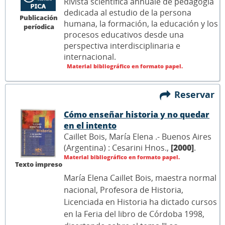
Rivista scientifica annuale de pedagogía
dedicada al estudio de la persona
Publicación
humana, la formación, la educación y los
períodica
procesos educativos desde una
perspectiva interdisciplinaria e
internacional.
Material bibliográfico en formato papel.
Reservar
Cómo enseñar historia y no quedar
en el intento
Caillet Bois, María Elena .- Buenos Aires
(Argentina) : Cesarini Hnos.,
[2000]
.
Material bibliográfico en formato papel.
Texto impreso
María Elena Caillet Bois, maestra normal
nacional, Profesora de Historia,
Licenciada en Historia ha dictado cursos
en la Feria del libro de Córdoba 1998,