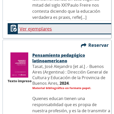
mitad del siglo XX?Paulo Freire nos
contesta diciendo que la educación
verdadera es praxis, refle[...]
Ver ejemplares
Reservar
Pensamiento pedagógico
latinoamericano
Tasat, José Alejandro [et al.] .- Buenos
Aires (Argentina) : Dirección General de
Cultura y Educación de la Provincia de
Texto impreso
Buenos Aires,
2024
.
Material bibliográfico en formato papel.
Quienes educan tienen una
responsabilidad que es propia de
nuestra profesión, y es la de transmitir a