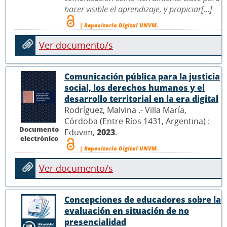
hacer visible el aprendizaje, y propiciar[...]
| Repositorio Digital UNVM.
Ver documento/s
Comunicación pública para la justicia
social, los derechos humanos y el
desarrollo territorial en la era digital
Rodríguez, Malvina .- Villa María,
Córdoba (Entre Ríos 1431, Argentina) :
Documento
Eduvim,
2023
.
electrónico
| Repositorio Digital UNVM.
Ver documento/s
Concepciones de educadores sobre la
evaluación en situación de no
presencialidad