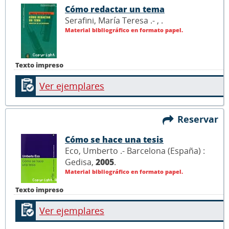
Cómo redactar un tema
Serafini, María Teresa .- ,
.
Material bibliográfico en formato papel.
Texto impreso
Ver ejemplares
Reservar
Cómo se hace una tesis
Eco, Umberto .- Barcelona (España) :
Gedisa,
2005
.
Material bibliográfico en formato papel.
Texto impreso
Ver ejemplares