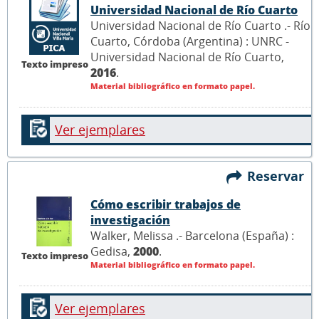
Universidad Nacional de Río Cuarto
Universidad Nacional de Río Cuarto .- Río
Cuarto, Córdoba (Argentina) : UNRC -
Universidad Nacional de Río Cuarto,
Texto impreso
2016
.
Material bibliográfico en formato papel.
Ver ejemplares
Reservar
Cómo escribir trabajos de
investigación
Walker, Melissa .- Barcelona (España) :
Gedisa,
2000
.
Texto impreso
Material bibliográfico en formato papel.
Ver ejemplares