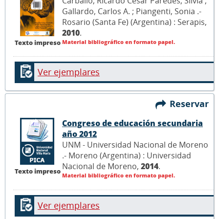
Carballo, Ricardo César Paredes, Silvia ;
Gallardo, Carlos A. ; Piangenti, Sonia .-
Rosario (Santa Fe) (Argentina) : Serapis,
2010
.
Material bibliográfico en formato papel.
Texto impreso
Ver ejemplares
Reservar
Congreso de educación secundaria
año 2012
UNM - Universidad Nacional de Moreno
.- Moreno (Argentina) : Universidad
Nacional de Moreno,
2014
.
Texto impreso
Material bibliográfico en formato papel.
Ver ejemplares