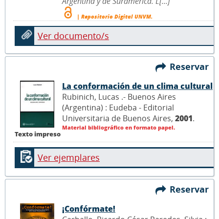
Argentina y de Suramérica. L[...]
| Repositorio Digital UNVM.
Ver documento/s
Reservar
La conformación de un clima cultural
Rubinich, Lucas .- Buenos Aires
(Argentina) : Eudeba - Editorial
Universitaria de Buenos Aires,
2001
.
Material bibliográfico en formato papel.
Texto impreso
Ver ejemplares
Reservar
¡Confórmate!