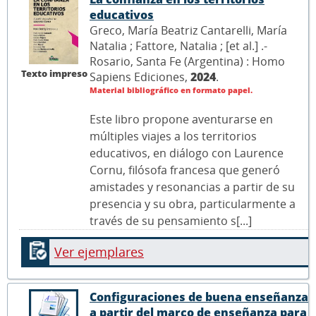
educativos
Greco, María Beatriz Cantarelli, María
Natalia ; Fattore, Natalia ; [et al.] .-
Rosario, Santa Fe (Argentina) : Homo
Texto impreso
Sapiens Ediciones,
2024
.
Material bibliográfico en formato papel.
Este libro propone aventurarse en
múltiples viajes a los territorios
educativos, en diálogo con Laurence
Cornu, filósofa francesa que generó
amistades y resonancias a partir de su
presencia y su obra, particularmente a
través de su pensamiento s[...]
Ver ejemplares
Configuraciones de buena enseñanza
a partir del marco de enseñanza para