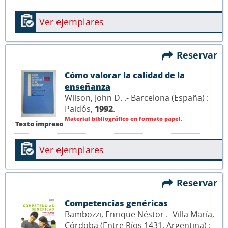
Ver ejemplares
Reservar
Cómo valorar la calidad de la
enseñanza
Wilson, John D. .- Barcelona (España) :
Paidós,
1992
.
Material bibliográfico en formato papel.
Texto impreso
Ver ejemplares
Reservar
Competencias genéricas
Bambozzi, Enrique Néstor .- Villa María,
Córdoba (Entre Ríos 1431, Argentina) :