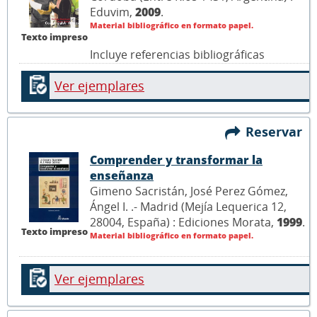
Eduvim,
2009
.
Material bibliográfico en formato papel.
Texto impreso
Incluye referencias bibliográficas
Ver ejemplares
Reservar
Comprender y transformar la
enseñanza
Gimeno Sacristán, José Perez Gómez,
Ángel I. .- Madrid (Mejía Lequerica 12,
28004, España) : Ediciones Morata,
1999
.
Texto impreso
Material bibliográfico en formato papel.
Ver ejemplares