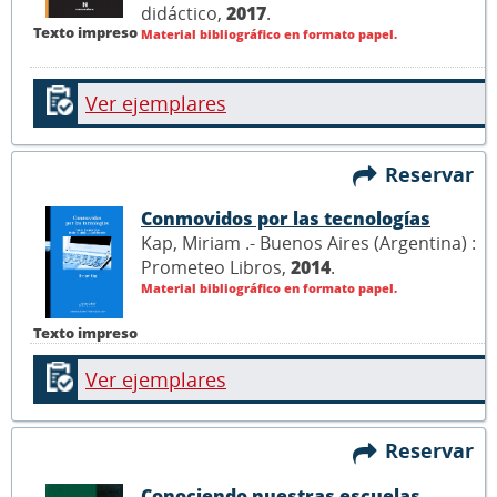
didáctico,
2017
.
Texto impreso
Material bibliográfico en formato papel.
Ver ejemplares
Reservar
Conmovidos por las tecnologías
Kap, Miriam .- Buenos Aires (Argentina) :
Prometeo Libros,
2014
.
Material bibliográfico en formato papel.
Texto impreso
Ver ejemplares
Reservar
Conociendo nuestras escuelas