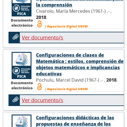
la comprensión
Civarolo, María Mercedes (1961-) .- ,
2018
.
Documento
electrónico
| Repositorio Digital UNVM.
Ver documento/s
Configuraciones de clases de
Matemática : estilos, comprensión de
objetos matemáticos e implicancias
educativas
Pochulu, Marcel David (1967-) .- ,
2018
.
Documento
electrónico
| Repositorio Digital UNVM.
Ver documento/s
Configuraciones didácticas de las
propuestas de enseñanza de los