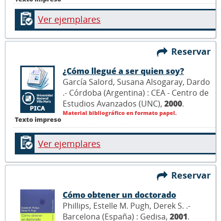
Ver ejemplares
Reservar
¿Cómo llegué a ser quien soy?
García Salord, Susana Alsogaray, Dardo
.- Córdoba (Argentina) : CEA - Centro de
Estudios Avanzados (UNC),
2000
.
Material bibliográfico en formato papel.
Texto impreso
Ver ejemplares
Reservar
Cómo obtener un doctorado
Phillips, Estelle M. Pugh, Derek S. .-
Barcelona (España) : Gedisa,
2001
.