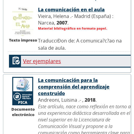
La comunicación en el aula
Vieira, Helena .- Madrid (España) :
Narcea,
2007
.
Material bibliográfico en formato papel.
Texto impreso
TraducciÐon de: A comunica?c?ao na
sala de aula.
Ver ejemplares
La comunicación para la
comprensión del aprendizaje
construido
Andreoni, Luisina .- ,
2018
.
Este artículo, nace como reflexión en torno a
Documento
una experiencia didáctica desarrollada en el
electrónico
nivel superior en la Licenciatura de
Comunicación Visual y propone a la
comunicación como herramienta clave para