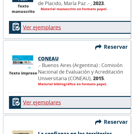
de Placido, María Paz .- ,
2023
.
Texto
Material manuscrito en formato papel.
manuscrito
Ver ejemplares
Reservar
CONEAU
.- Buenos Aires (Argentina) : Comisión
Nacional de Evaluación y Acreditación
Texto impreso
Universitaria (CONEAU),
2015
.
Material bibliográfico en formato papel.
Ver ejemplares
Reservar
La confianza en los territorios