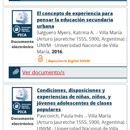
El concepto de experiencia para
pensar la educación secundaria
urbana
Salguero Myers, Katrina A. .- Villa María
(Arturo Jauretche 1555, 5900, Argentina) :
Documento
UNVM - Universidad Nacional de Villa
electrónico
María,
2016
.
| Repositorio Digital UNVM.
Ver documento/s
Condiciones, disposiciones y
experiencias de niñas, niños, y
jóvenes adolescentes de clases
populares
Pavcovich, Paula Inés .- Villa María
Documento
(Arturo Jauretche 1555, 5900, Argentina) :
electrónico
UNVM - Universidad Nacional de Villa