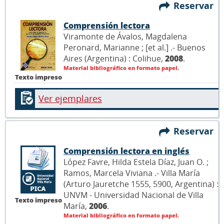
Reservar
Comprensión lectora
Viramonte de Ávalos, Magdalena
Peronard, Marianne ; [et al.] .- Buenos
Aires (Argentina) : Colihue,
2008
.
Material bibliográfico en formato papel.
Texto impreso
Ver ejemplares
Reservar
Comprensión lectora en inglés
López Favre, Hilda Estela Díaz, Juan O. ;
Ramos, Marcela Viviana .- Villa María
(Arturo Jauretche 1555, 5900, Argentina) :
UNVM - Universidad Nacional de Villa
Texto impreso
María,
2006
.
Material bibliográfico en formato papel.