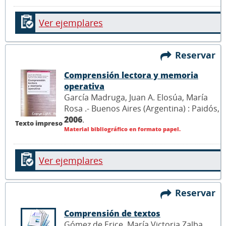
Ver ejemplares
Reservar
Comprensión lectora y memoria
operativa
García Madruga, Juan A. Elosúa, María
Rosa .- Buenos Aires (Argentina) : Paidós,
2006
.
Texto impreso
Material bibliográfico en formato papel.
Ver ejemplares
Reservar
Comprensión de textos
Gómez de Erice, María Victoria Zalba,