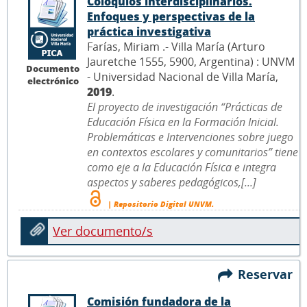
Coloquios interdisciplinarios.
Enfoques y perspectivas de la
práctica investigativa
Farías, Miriam .- Villa María (Arturo
Jauretche 1555, 5900, Argentina) : UNVM
Documento
- Universidad Nacional de Villa María,
electrónico
2019
.
El proyecto de investigación “Prácticas de
Educación Física en la Formación Inicial.
Problemáticas e Intervenciones sobre juego
en contextos escolares y comunitarios” tiene
como eje a la Educación Física e integra
aspectos y saberes pedagógicos,[...]
| Repositorio Digital UNVM.
Ver documento/s
Reservar
Comisión fundadora de la