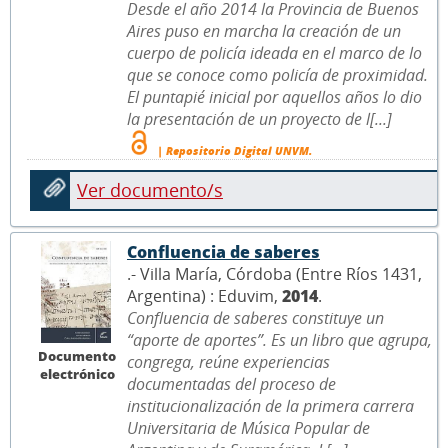
Desde el año 2014 la Provincia de Buenos
Aires puso en marcha la creación de un
cuerpo de policía ideada en el marco de lo
que se conoce como policía de proximidad.
El puntapié inicial por aquellos años lo dio
la presentación de un proyecto de l[...]
| Repositorio Digital UNVM.
Ver documento/s
Confluencia de saberes
.- Villa María, Córdoba (Entre Ríos 1431,
Argentina) : Eduvim,
2014
.
Confluencia de saberes constituye un
“aporte de aportes”. Es un libro que agrupa,
Documento
congrega, reúne experiencias
electrónico
documentadas del proceso de
institucionalización de la primera carrera
Universitaria de Música Popular de