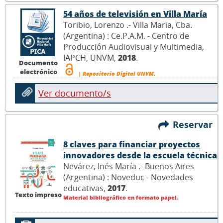
54 años de televisión en Villa María
Toribio, Lorenzo .- Villa Maria, Cba.
(Argentina) : Ce.P.A.M. - Centro de
Producción Audiovisual y Multimedia,
IAPCH, UNVM,
2018
.
Documento
electrónico
| Repositorio Digital UNVM.
Ver documento/s
Reservar
8 claves para financiar proyectos
innovadores desde la escuela técnica
Nevárez, Inés María .- Buenos Aires
(Argentina) : Noveduc - Novedades
educativas,
2017
.
Texto impreso
Material bibliográfico en formato papel.