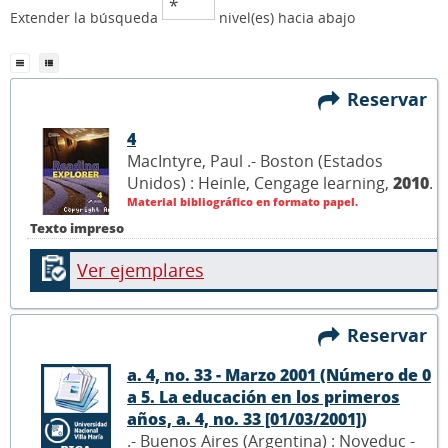
Extender la búsqueda
nivel(es) hacia abajo
Reservar
4
MacIntyre, Paul .- Boston (Estados
Unidos) : Heinle, Cengage learning,
2010
.
Material bibliográfico en formato papel.
Texto impreso
Ver ejemplares
Reservar
a. 4, no. 33 - Marzo 2001 (Número de 0
a 5. La educación en los primeros
años, a. 4, no. 33 [01/03/2001])
.- Buenos Aires (Argentina) : Noveduc -