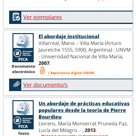
Ver ejemplares
El abordaje institucional
Villarreal, Mario .- Villa María (Arturo
Jauretche 1555, 5900, Argentina) : UNVM
- Universidad Nacional de Villa María,
2007
.
Documento
electrónico
| Repositorio Digital UNVM.
Ver documento/s
Un abordaje de prácticas educativas
populares desde la teoría de Pierre
Bourdieu
Llorens, María Monserrat Pruneda Paz,
Lucía del Milagro .- ,
2013
.
Texto
Material manuscrito en formato papel.