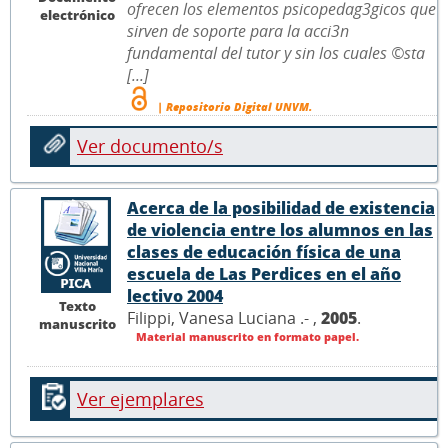
ofrecen los elementos psicopedag3gicos que
electrónico
sirven de soporte para la acci3n
fundamental del tutor y sin los cuales ©sta
[...]
| Repositorio Digital UNVM.
Ver documento/s
Acerca de la posibilidad de existencia
de violencia entre los alumnos en las
clases de educación física de una
escuela de Las Perdices en el año
lectivo 2004
Texto
Filippi, Vanesa Luciana .- ,
2005
.
manuscrito
Material manuscrito en formato papel.
Ver ejemplares