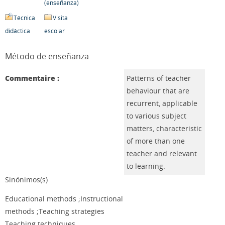
(enseñanza)
Técnica
Visita
didáctica
escolar
Método de enseñanza
Commentaire :
Patterns of teacher
behaviour that are
recurrent, applicable
to various subject
matters, characteristic
of more than one
teacher and relevant
to learning.
Sinónimos(s)
Educational methods ;Instructional
methods ;Teaching strategies
Teaching techniques