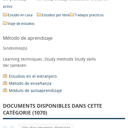
activo
Estudio en casa
Estudios por libre
Trabajos prácticos
Viaje de estudios
Método de aprendizaje
Sinónimos(s)
Learning techniques ;Study methods Study skills
Ver también:
Estudios en el extranjero
Método de enseñanza
Módulo de autoaprendizaje
DOCUMENTS DISPONIBLES DANS CETTE
CATÉGORIE (1070)
Ver documentos digitales