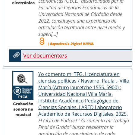
Económicas (OECE), desarrolladas por la
electrónico
Facultad de Ciencias Económicas de la
Universidad Nacional de Córdoba desde
2022, constituyen una experiencia de
articulación territorial entre nivel medio y
superi[...]
| Repositorio Digital UNVM.
Ver documento/s
Yo comento mi TFG. Licenciatura en
ciencias políticas / Navarro, Paula .- Villa
María (Arturo Jauretche 1555, 5900) :
Universidad Nacional Villa María.
Instituto Académico Pedagógico de
Grabación
Ciencias Sociales. LARED Laboratorio
sonora no
Académico de Recursos Digitales, 2025.
musical
El Ciclo de Podcast “Yo comento mi Trabajo
Final de Grado” busca revalorizar la
producción de conocimiento de cada