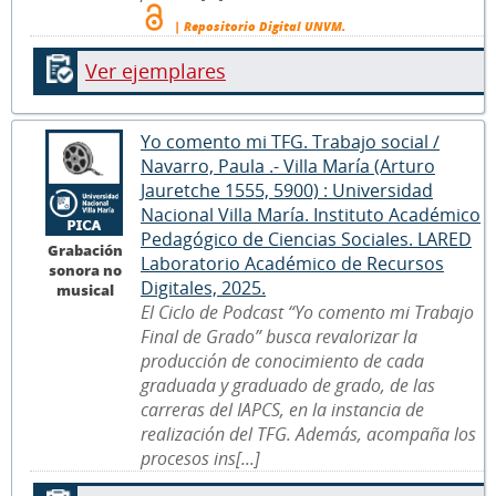
| Repositorio Digital UNVM.
Ver ejemplares
Yo comento mi TFG. Trabajo social /
Navarro, Paula .- Villa María (Arturo
Jauretche 1555, 5900) : Universidad
Nacional Villa María. Instituto Académico
Pedagógico de Ciencias Sociales. LARED
Grabación
Laboratorio Académico de Recursos
sonora no
Digitales, 2025.
musical
El Ciclo de Podcast “Yo comento mi Trabajo
Final de Grado” busca revalorizar la
producción de conocimiento de cada
graduada y graduado de grado, de las
carreras del IAPCS, en la instancia de
realización del TFG. Además, acompaña los
procesos ins[...]