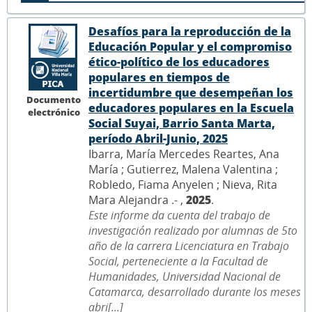
Desafíos para la reproducción de la
Educación Popular y el compromiso
ético-político de los educadores
populares en tiempos de
incertidumbre que desempeñan los
Documento
educadores populares en la Escuela
electrónico
Social Suyai, Barrio Santa Marta,
período Abril-Junio, 2025
Ibarra, María Mercedes Reartes, Ana
María ; Gutierrez, Malena Valentina ;
Robledo, Fiama Anyelen ; Nieva, Rita
Mara Alejandra .- ,
2025
.
Este informe da cuenta del trabajo de
investigación realizado por alumnas de 5to
año de la carrera Licenciatura en Trabajo
Social, perteneciente a la Facultad de
Humanidades, Universidad Nacional de
Catamarca, desarrollado durante los meses
abri[...]