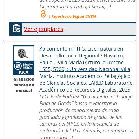
Licenciatura en Trabajo Social[...]
| Repositorio Digital UNVM.
Ver ejemplares
Yo comento mi TFG. Licenciatura en
Desarrollo Local-Regional / Navarro,
Paula .- Villa María (Arturo Jauretche
1555, 5900) : Universidad Nacional Villa
María. Instituto Académico Pedagógico
Grabación
de Ciencias Sociales. LARED Laboratorio
sonora no
Académico de Recursos Digitales, 2025.
musical
El Ciclo de Podcast “Yo comento mi Trabajo
Final de Grado” busca revalorizar la
producción de conocimiento de cada
graduada y graduado de grado, de las
carreras del IAPCS, en la instancia de
realización del TFG. Además, acompaña los
procesos ins[...]