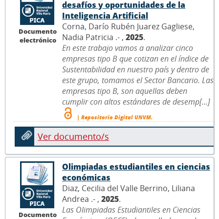
desafíos y oportunidades de la
Inteligencia Artificial
Corna, Darío Rubén Juarez Gagliese,
Documento
Nadia Patricia .- ,
2025
.
electrónico
En este trabajo vamos a analizar cinco
empresas tipo B que cotizan en el índice de
Sustentabilidad en nuestro país y dentro de
este grupo, tomamos el Sector Bancario. Las
empresas tipo B, son aquellas deben
cumplir con altos estándares de desemp[...]
| Repositorio Digital UNVM.
Ver documento/s
Olimpiadas estudiantiles en ciencias
económicas
Diaz, Cecilia del Valle Berrino, Liliana
Andrea .- ,
2025
.
Las Olimpiadas Estudiantiles en Ciencias
Documento