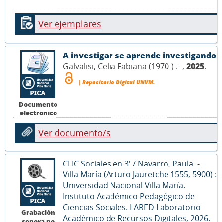
Ver ejemplares
A investigar se aprende investigando
Galvalisi, Celia Fabiana (1970-) .- ,
2025
.
| Repositorio Digital UNVM.
Documento
electrónico
Ver documento/s
CLIC Sociales en 3' / Navarro, Paula .-
Villa María (Arturo Jauretche 1555, 5900) :
Universidad Nacional Villa María.
Instituto Académico Pedagógico de
Ciencias Sociales. LARED Laboratorio
Grabación
Académico de Recursos Digitales, 2026.
sonora no