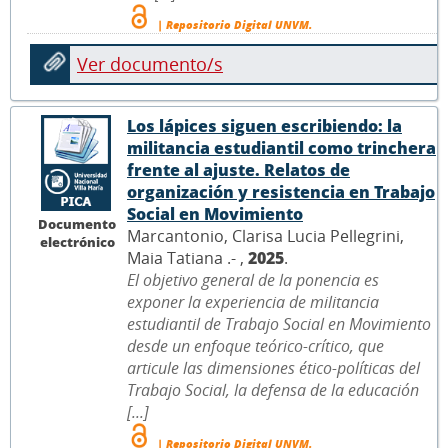
| Repositorio Digital UNVM.
Ver documento/s
Los lápices siguen escribiendo: la
militancia estudiantil como trinchera
frente al ajuste. Relatos de
organización y resistencia en Trabajo
Social en Movimiento
Documento
Marcantonio, Clarisa Lucia Pellegrini,
electrónico
Maia Tatiana .- ,
2025
.
El objetivo general de la ponencia es
exponer la experiencia de militancia
estudiantil de Trabajo Social en Movimiento
desde un enfoque teórico-crítico, que
articule las dimensiones ético-políticas del
Trabajo Social, la defensa de la educación
[...]
| Repositorio Digital UNVM.