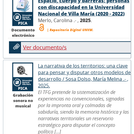
Espacio, cuerpo y barreras: personas
con discapacidad en la Universidad
Nacional de Villa María (2020 - 2022)
Merlo, Carolina .- ,
2025
.
Documento
| Repositorio Digital UNVM.
electrónico
Ver documento/s
La narrativa de los territorios: una clave
para pensar y disputar otros modelos de
desarrollo / Sosa Dolso, María Melina .- ,
2025.
El TFG pretende la sistematización de
Grabación
experiencias no convencionales, signadas
sonora no
por la impronta oral y colmadas de
musical
sabiduría, siendo la memoria histórica y las
narrativas territoriales un reservorio
estratégico para disputar el concepto
político [...]