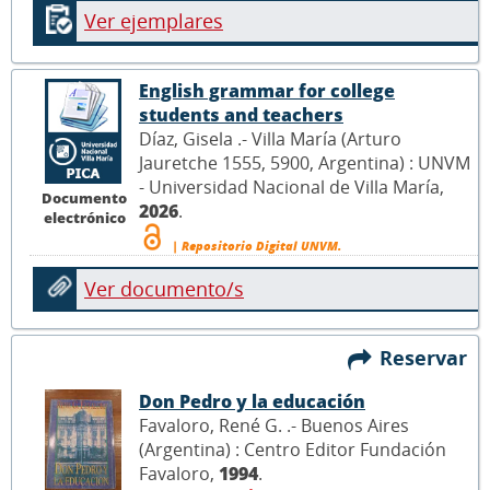
Ver ejemplares
English grammar for college
students and teachers
Díaz, Gisela .- Villa María (Arturo
Jauretche 1555, 5900, Argentina) : UNVM
- Universidad Nacional de Villa María,
Documento
2026
.
electrónico
| Repositorio Digital UNVM.
Ver documento/s
Reservar
Don Pedro y la educación
Favaloro, René G. .- Buenos Aires
(Argentina) : Centro Editor Fundación
Favaloro,
1994
.