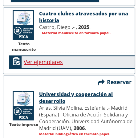
Cuatro clubes atravesados por una
historia
Castro, Diego .- ,
2025
.
Material manuscrito en formato papel.
Texto
manuscrito
Ver ejemplares
Reservar
Universidad y cooperación al
desarrollo
Arias, Silvia Molina, Estefanía .- Madrid
(España) : Oficina de Acción Solidaria y
Cooperación. Universidad Autónoma de
Texto impreso
Madrid (UAM),
2006
.
Material bibliográfico en formato papel.