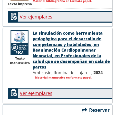
Material bibliográfico en formato papel.
Texto impreso
Ver ejemplares
La simulación como herramienta
pedagógica para el desarrollo de
competencias y habilidades, en
Reanimación Cardiopulmonar
Neonatal, en Profesionales de la
Texto
salud que se desempeñan en sala de
manuscrito
partos
Ambrosio, Romina del Lujan .- ,
2024
.
Material manuscrito en formato papel.
Ver ejemplares
Reservar