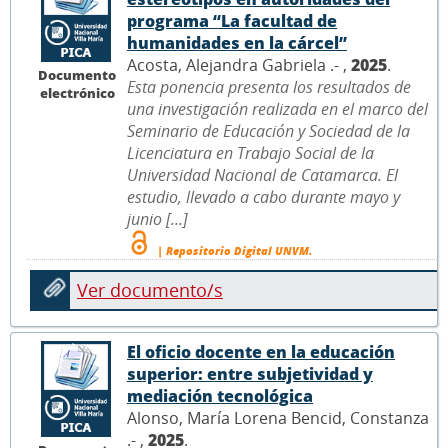
programa “La facultad de
humanidades en la cárcel”
Acosta, Alejandra Gabriela .- ,
2025
.
Documento
Esta ponencia presenta los resultados de
electrónico
una investigación realizada en el marco del
Seminario de Educación y Sociedad de la
Licenciatura en Trabajo Social de la
Universidad Nacional de Catamarca. El
estudio, llevado a cabo durante mayo y
junio [...]
| Repositorio Digital UNVM.
Ver documento/s
El oficio docente en la educación
superior: entre subjetividad y
mediación tecnológica
Alonso, María Lorena Bencid, Constanza
.- ,
2025
.