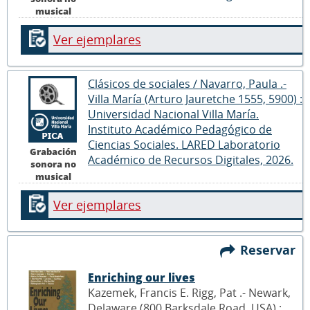
musical
Ver ejemplares
Clásicos de sociales / Navarro, Paula .-
Villa María (Arturo Jauretche 1555, 5900) :
Universidad Nacional Villa María.
Instituto Académico Pedagógico de
Ciencias Sociales. LARED Laboratorio
Grabación
Académico de Recursos Digitales, 2026.
sonora no
musical
Ver ejemplares
Reservar
Enriching our lives
Kazemek, Francis E. Rigg, Pat .- Newark,
Delaware (800 Barksdale Road, USA) :