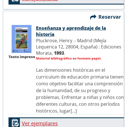
Reservar
Enseñanza y aprendizaje de la
historia
Pluckrose, Henry .- Madrid (Mejía
Lequerica 12, 28004, España) : Ediciones
Morata,
1993
.
Texto impreso
Material bibliográfico en formato papel.
Las dimensiones históricas en el
curriculum de educación primaria tienen
como objetivo facilitar una comprensión
de la humanidad, de su progreso y
problemas. Enfrentar a niñas y niños con
diferentes culturas, con otros períodos
históricos, lugar[...]
Ver ejemplares