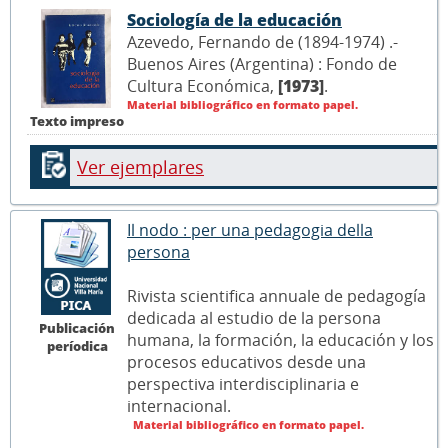
Sociología de la educación
Azevedo, Fernando de (1894-1974) .-
Buenos Aires (Argentina) : Fondo de
Cultura Económica,
[1973]
.
Material bibliográfico en formato papel.
Texto impreso
Ver ejemplares
Il nodo : per una pedagogia della
persona
Rivista scientifica annuale de pedagogía
dedicada al estudio de la persona
Publicación
humana, la formación, la educación y los
períodica
procesos educativos desde una
perspectiva interdisciplinaria e
internacional.
Material bibliográfico en formato papel.