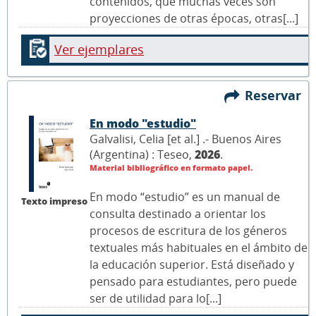
contenidos, que muchas veces son
proyecciones de otras épocas, otras[...]
Ver ejemplares
Reservar
En modo "estudio"
Galvalisi, Celia [et al.] .- Buenos Aires
(Argentina) : Teseo,
2026
.
Material bibliográfico en formato papel.
En modo “estudio” es un manual de
Texto impreso
consulta destinado a orientar los
procesos de escritura de los géneros
textuales más habituales en el ámbito de
la educación superior. Está diseñado y
pensado para estudiantes, pero puede
ser de utilidad para lo[...]