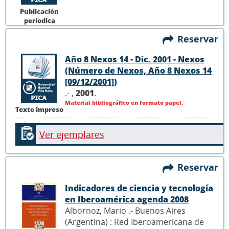
Publicación
períodica
Reservar
Año 8 Nexos 14 - Dic. 2001 - Nexos
(Número de Nexos, Año 8 Nexos 14
[09/12/2001])
.- ,
2001
.
Material bibliográfico en formato papel.
Texto impreso
Ver ejemplares
Reservar
Indicadores de ciencia y tecnología
en Iberoamérica agenda 2008
Albornoz, Mario .- Buenos Aires
(Argentina) : Red Iberoamericana de