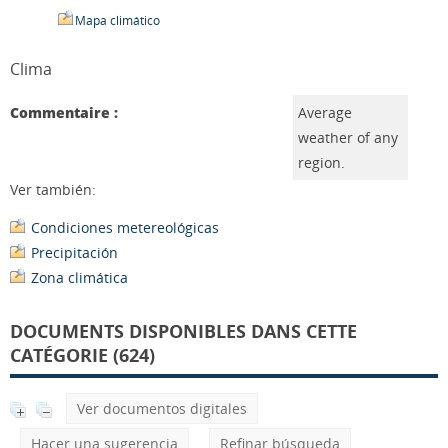
Mapa climático
Clima
Commentaire :
Average
weather of any
region.
Ver también:
Condiciones metereológicas
Precipitación
Zona climática
DOCUMENTS DISPONIBLES DANS CETTE
CATÉGORIE (624)
Ver documentos digitales
Hacer una sugerencia
Refinar búsqueda