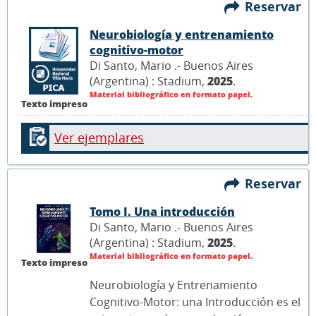
Reservar
Neurobiología y entrenamiento
cognitivo-motor
Di Santo, Mario .- Buenos Aires
(Argentina) : Stadium,
2025
.
Material bibliográfico en formato papel.
Texto impreso
Ver ejemplares
Reservar
Tomo I. Una introducción
Di Santo, Mario .- Buenos Aires
(Argentina) : Stadium,
2025
.
Material bibliográfico en formato papel.
Texto impreso
Neurobiología y Entrenamiento
Cognitivo-Motor: una Introducción es el