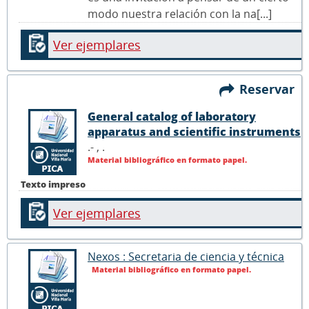
modo nuestra relación con la na[...]
Ver ejemplares
Reservar
General catalog of laboratory
apparatus and scientific instruments
.- ,
.
Material bibliográfico en formato papel.
Texto impreso
Ver ejemplares
Nexos : Secretaria de ciencia y técnica
Material bibliográfico en formato papel.