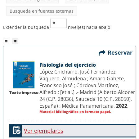
Búsqueda en fuentes externas
Extender la búsqueda
nivel(es) hacia abajo
Reservar
Fisiología del ejercicio
López Chicharro, José Fernández
Vaquero, Almudena ; Amaro Gahete,
Francisco José ; Córdova Martínez,
Alfredo ; [et al.] .- Madrid (Alberto Alcocer
Texto impreso
24 (C.P. 28036), Sauceda 10 (C.P. 28050),
España) : Médica Panamericana,
2022
.
Material bibliográfico en formato papel.
Ver ejemplares