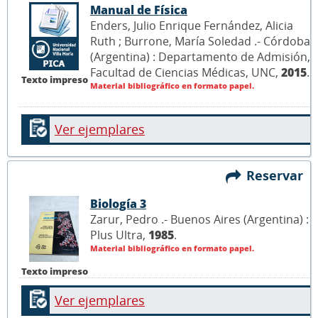
Manual de Física
Enders, Julio Enrique Fernández, Alicia
Ruth ; Burrone, María Soledad .- Córdoba
(Argentina) : Departamento de Admisión,
Facultad de Ciencias Médicas, UNC,
2015
.
Texto impreso
Material bibliográfico en formato papel.
Ver ejemplares
Reservar
Biología 3
Zarur, Pedro .- Buenos Aires (Argentina) :
Plus Ultra,
1985
.
Material bibliográfico en formato papel.
Texto impreso
Ver ejemplares