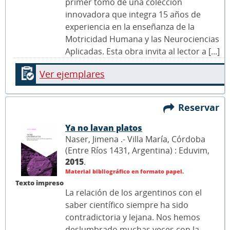
primer tomo de una colección
innovadora que integra 15 años de
experiencia en la enseñanza de la
Motricidad Humana y las Neurociencias
Aplicadas. Esta obra invita al lector a [...]
Ver ejemplares
Reservar
Ya no lavan platos
Naser, Jimena .- Villa María, Córdoba
(Entre Ríos 1431, Argentina) : Eduvim,
2015
.
Material bibliográfico en formato papel.
Texto impreso
La relación de los argentinos con el
saber científico siempre ha sido
contradictoria y lejana. Nos hemos
deslumbrado muchas veces con la