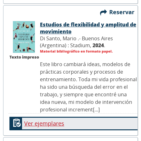
Reservar
Estudios de flexibilidad y amplitud de
movimiento
Di Santo, Mario .- Buenos Aires
(Argentina) : Stadium,
2024
.
Material bibliográfico en formato papel.
Texto impreso
Este libro cambiará ideas, modelos de
prácticas corporales y procesos de
entrenamiento. Toda mi vida profesional
ha sido una búsqueda del error en el
trabajo, y siempre que encontré una
idea nueva, mi modelo de intervención
profesional increment[...]
Ver ejemplares