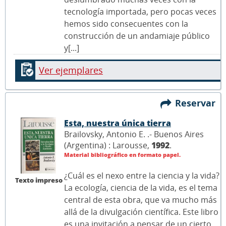
tecnología importada, pero pocas veces
hemos sido consecuentes con la
construcción de un andamiaje público
y[...]
Ver ejemplares
Reservar
Esta, nuestra única tierra
Brailovsky, Antonio E. .- Buenos Aires
(Argentina) : Larousse,
1992
.
Material bibliográfico en formato papel.
¿Cuál es el nexo entre la ciencia y la vida?
Texto impreso
La ecología, ciencia de la vida, es el tema
central de esta obra, que va mucho más
allá de la divulgación científica. Este libro
es una invitación a pensar de un cierto