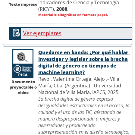
Indicadores de Ciencia y Tecnología
Texto impreso
(RICYT),
2008
.
Material bibliográfico en formato papel.
Ver ejemplares
Quedarse en banda: ¿Por qué hablar,
investigar y legislar sobre la brecha
digital de género en tiempos de
machine learning?
Revol, Valentina Ortega, Alejo .- Villa
Documento
María, Cba. (Argentina) : Universidad
proyectable o
Nacional de Villa María, IAPCS, 2025.
vídeo
La brecha digital de género expresa
desigualdades estructurales en el acceso, la
calidad y el uso de las TIC, afectando de
manera desproporcionada a mujeres y
diversidades y produciendo
subrepresentación en el diseño tecnológico,