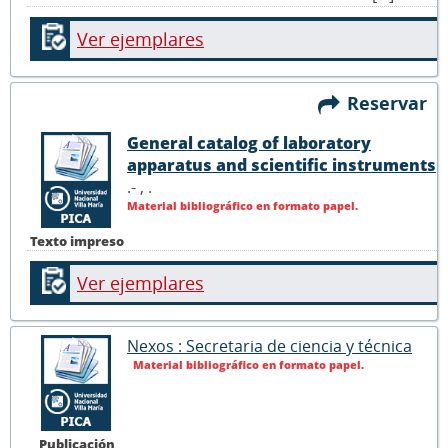
Ver ejemplares
Reservar
General catalog of laboratory
apparatus and scientific instruments
.- ,
.
Material bibliográfico en formato papel.
Texto impreso
Ver ejemplares
Nexos : Secretaria de ciencia y técnica
Material bibliográfico en formato papel.
Publicación