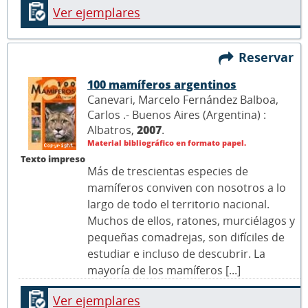
Ver ejemplares
Reservar
100 mamíferos argentinos
Canevari, Marcelo Fernández Balboa,
Carlos .- Buenos Aires (Argentina) :
Albatros,
2007
.
Material bibliográfico en formato papel.
Texto impreso
Más de trescientas especies de
mamíferos conviven con nosotros a lo
largo de todo el territorio nacional.
Muchos de ellos, ratones, murciélagos y
pequeñas comadrejas, son difíciles de
estudiar e incluso de descubrir. La
mayoría de los mamíferos [...]
Ver ejemplares