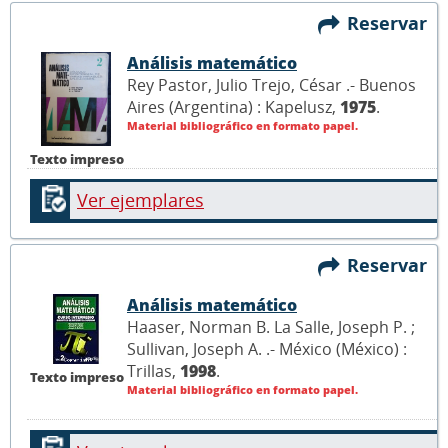
Reservar
Análisis matemático
Rey Pastor, Julio Trejo, César .- Buenos
Aires (Argentina) : Kapelusz,
1975
.
Material bibliográfico en formato papel.
Texto impreso
Ver ejemplares
Reservar
Análisis matemático
Haaser, Norman B. La Salle, Joseph P. ;
Sullivan, Joseph A. .- México (México) :
Trillas,
1998
.
Texto impreso
Material bibliográfico en formato papel.