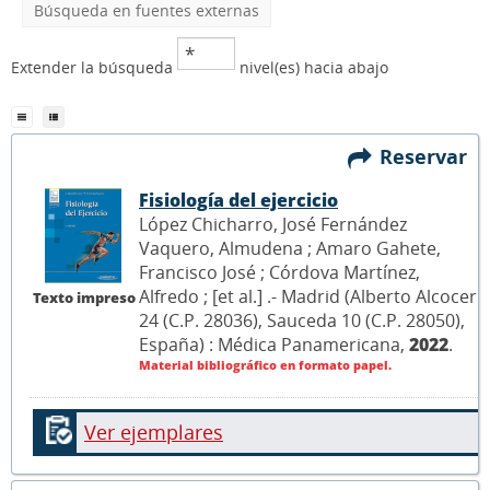
Búsqueda en fuentes externas
Extender la búsqueda
nivel(es) hacia abajo
Reservar
Fisiología del ejercicio
López Chicharro, José Fernández
Vaquero, Almudena ; Amaro Gahete,
Francisco José ; Córdova Martínez,
Alfredo ; [et al.] .- Madrid (Alberto Alcocer
Texto impreso
24 (C.P. 28036), Sauceda 10 (C.P. 28050),
España) : Médica Panamericana,
2022
.
Material bibliográfico en formato papel.
Ver ejemplares