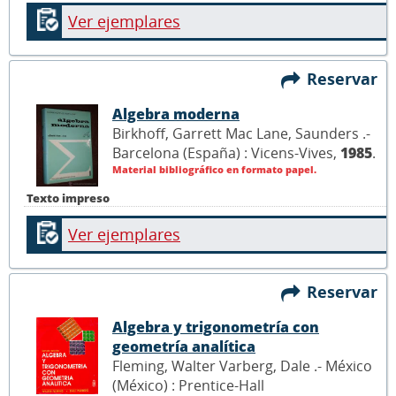
Ver ejemplares
Reservar
Algebra moderna
Birkhoff, Garrett Mac Lane, Saunders .-
Barcelona (España) : Vicens-Vives,
1985
.
Material bibliográfico en formato papel.
Texto impreso
Ver ejemplares
Reservar
Algebra y trigonometría con
geometría analítica
Fleming, Walter Varberg, Dale .- México
(México) : Prentice-Hall