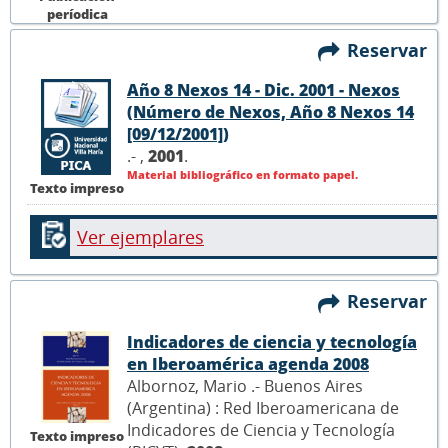
períodica
Reservar
Año 8 Nexos 14 - Dic. 2001 - Nexos
(Número de Nexos, Año 8 Nexos 14
[09/12/2001])
.- ,
2001
.
Material bibliográfico en formato papel.
Texto impreso
Ver ejemplares
Reservar
Indicadores de ciencia y tecnología
en Iberoamérica agenda 2008
Albornoz, Mario .- Buenos Aires
(Argentina) : Red Iberoamericana de
Indicadores de Ciencia y Tecnología
Texto impreso