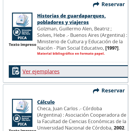
Reservar
Historias de guardaparques,
pobladores y viajeros
Golzman, Guillermo Alen, Beatriz ;
Solves, Hebe .- Buenos Aires (Argentina) :
Ministerio de Cultura y Educación de la
Texto impreso
Nación - Plan Social Educativo,
[199?]
.
Material bibliográfico en formato papel.
Ver ejemplares
Reservar
Cálculo
Checa, Juan Carlos .- Córdoba
(Argentina) : Asociación Cooperadora de
la Facultad de Ciencias Económicas de la
Universidad Nacional de Córdoba,
2002
.
Texto impreso