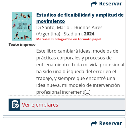
Reservar
Estudios de flexibilidad y amplitud de
movimiento
Di Santo, Mario .- Buenos Aires
(Argentina) : Stadium,
2024
.
Material bibliográfico en formato papel.
Texto impreso
Este libro cambiará ideas, modelos de
prácticas corporales y procesos de
entrenamiento. Toda mi vida profesional
ha sido una búsqueda del error en el
trabajo, y siempre que encontré una
idea nueva, mi modelo de intervención
profesional increment[...]
Ver ejemplares
Reservar