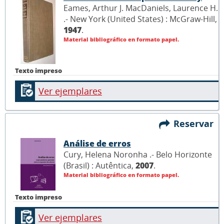
Eames, Arthur J. MacDaniels, Laurence H.
.- New York (United States) : McGraw-Hill,
1947
.
Material bibliográfico en formato papel.
Texto impreso
Ver ejemplares
Reservar
Análise de erros
Cury, Helena Noronha .- Belo Horizonte
(Brasil) : Autêntica,
2007
.
Material bibliográfico en formato papel.
Texto impreso
Ver ejemplares