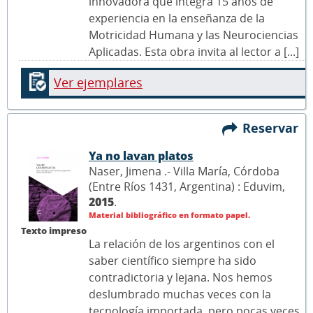
innovadora que integra 15 años de
experiencia en la enseñanza de la
Motricidad Humana y las Neurociencias
Aplicadas. Esta obra invita al lector a [...]
Ver ejemplares
Reservar
Ya no lavan platos
Naser, Jimena .- Villa María, Córdoba
(Entre Ríos 1431, Argentina) : Eduvim,
2015
.
Material bibliográfico en formato papel.
Texto impreso
La relación de los argentinos con el
saber científico siempre ha sido
contradictoria y lejana. Nos hemos
deslumbrado muchas veces con la
tecnología importada, pero pocas veces