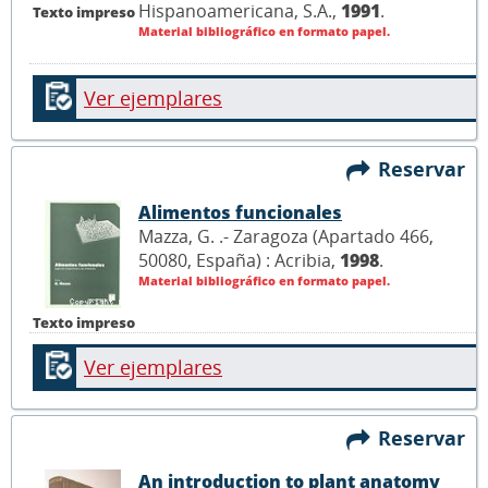
Hispanoamericana, S.A.,
1991
.
Texto impreso
Material bibliográfico en formato papel.
Ver ejemplares
Reservar
Alimentos funcionales
Mazza, G. .- Zaragoza (Apartado 466,
50080, España) : Acribia,
1998
.
Material bibliográfico en formato papel.
Texto impreso
Ver ejemplares
Reservar
An introduction to plant anatomy