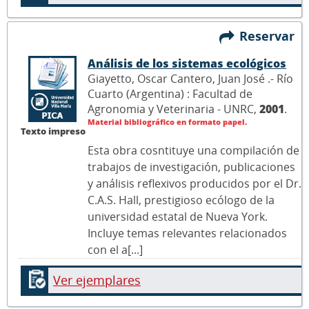
Reservar
Análisis de los sistemas ecológicos
Giayetto, Oscar Cantero, Juan José .- Río
Cuarto (Argentina) : Facultad de
Agronomia y Veterinaria - UNRC,
2001
.
Material bibliográfico en formato papel.
Texto impreso
Esta obra cosntituye una compilación de
trabajos de investigación, publicaciones
y análisis reflexivos producidos por el Dr.
C.A.S. Hall, prestigioso ecólogo de la
universidad estatal de Nueva York.
Incluye temas relevantes relacionados
con el a[...]
Ver ejemplares