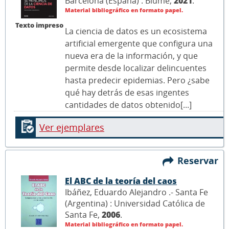
Barcelona (España) : Blume,
2021
.
Material bibliográfico en formato papel.
Texto impreso
La ciencia de datos es un ecosistema
artificial emergente que configura una
nueva era de la información, y que
permite desde localizar delincuentes
hasta predecir epidemias. Pero ¿sabe
qué hay detrás de esas ingentes
cantidades de datos obtenido[...]
Ver ejemplares
Reservar
El ABC de la teoría del caos
Ibáñez, Eduardo Alejandro .- Santa Fe
(Argentina) : Universidad Católica de
Santa Fe,
2006
.
Material bibliográfico en formato papel.