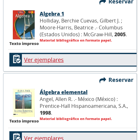
Reservar
Algebra 1
Holliday, Berchie Cuevas, Gilbert J. ;
Moore-Harris, Beatrice .- Columbus
(Estados Unidos) : McGraw-Hill,
2005
.
Material bibliográfico en formato papel.
Texto impreso
Ver ejemplares
Reservar
Álgebra elemental
Angel, Allen R. .- México (México) :
Prentice-Hall Hispanoamericana, S.A.,
1998
.
Material bibliográfico en formato papel.
Texto impreso
Ver ejemplares