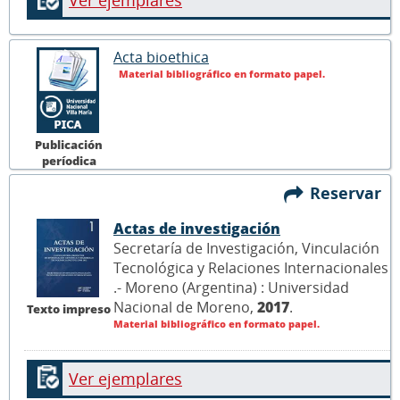
Ver ejemplares
Acta bioethica
Material bibliográfico en formato papel.
Publicación
períodica
Reservar
Actas de investigación
Secretaría de Investigación, Vinculación
Tecnológica y Relaciones Internacionales
.- Moreno (Argentina) : Universidad
Nacional de Moreno,
2017
.
Texto impreso
Material bibliográfico en formato papel.
Ver ejemplares