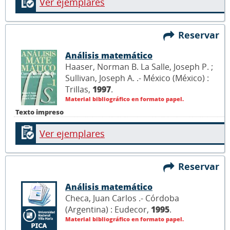
Ver ejemplares
Reservar
Análisis matemático
Haaser, Norman B. La Salle, Joseph P. ;
Sullivan, Joseph A. .- México (México) :
Trillas,
1997
.
Material bibliográfico en formato papel.
Texto impreso
Ver ejemplares
Reservar
Análisis matemático
Checa, Juan Carlos .- Córdoba
(Argentina) : Eudecor,
1995
.
Material bibliográfico en formato papel.