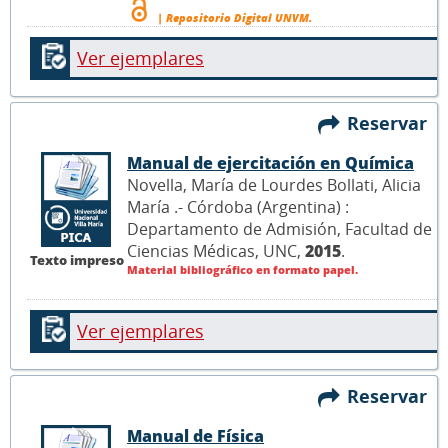
| Repositorio Digital UNVM.
Ver ejemplares
Reservar
Manual de ejercitación en Química
Novella, María de Lourdes Bollati, Alicia
María .- Córdoba (Argentina) :
Departamento de Admisión, Facultad de
Ciencias Médicas, UNC,
2015
.
Texto impreso
Material bibliográfico en formato papel.
Ver ejemplares
Reservar
Manual de Física