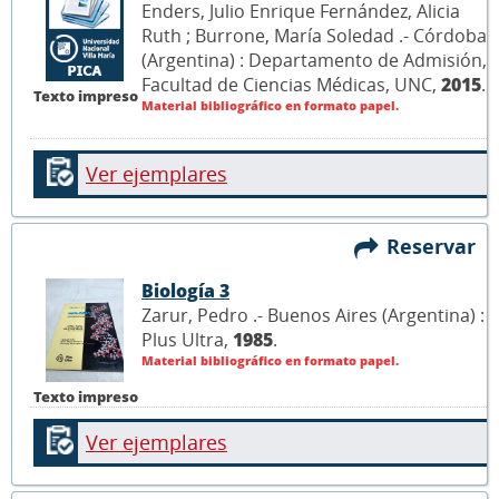
Enders, Julio Enrique Fernández, Alicia
Ruth ; Burrone, María Soledad .- Córdoba
(Argentina) : Departamento de Admisión,
Facultad de Ciencias Médicas, UNC,
2015
.
Texto impreso
Material bibliográfico en formato papel.
Ver ejemplares
Reservar
Biología 3
Zarur, Pedro .- Buenos Aires (Argentina) :
Plus Ultra,
1985
.
Material bibliográfico en formato papel.
Texto impreso
Ver ejemplares