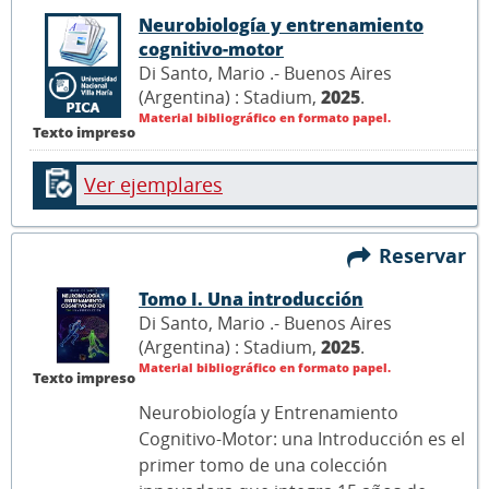
Neurobiología y entrenamiento
cognitivo-motor
Di Santo, Mario .- Buenos Aires
(Argentina) : Stadium,
2025
.
Material bibliográfico en formato papel.
Texto impreso
Ver ejemplares
Reservar
Tomo I. Una introducción
Di Santo, Mario .- Buenos Aires
(Argentina) : Stadium,
2025
.
Material bibliográfico en formato papel.
Texto impreso
Neurobiología y Entrenamiento
Cognitivo-Motor: una Introducción es el
primer tomo de una colección