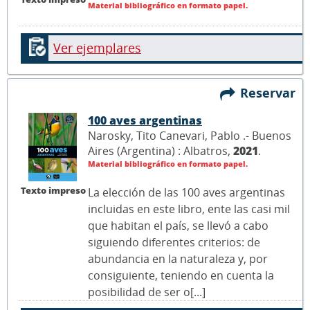
Material bibliográfico en formato papel.
Ver ejemplares
Reservar
100 aves argentinas
Narosky, Tito Canevari, Pablo .- Buenos
Aires (Argentina) : Albatros,
2021
.
Material bibliográfico en formato papel.
Texto impreso
La elección de las 100 aves argentinas
incluidas en este libro, ente las casi mil
que habitan el país, se llevó a cabo
siguiendo diferentes criterios: de
abundancia en la naturaleza y, por
consiguiente, teniendo en cuenta la
posibilidad de ser o[...]