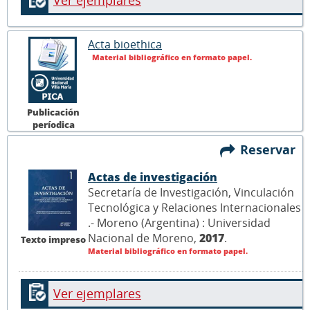
Ver ejemplares
Acta bioethica
Material bibliográfico en formato papel.
Publicación
períodica
Reservar
Actas de investigación
Secretaría de Investigación, Vinculación
Tecnológica y Relaciones Internacionales
.- Moreno (Argentina) : Universidad
Nacional de Moreno,
2017
.
Texto impreso
Material bibliográfico en formato papel.
Ver ejemplares