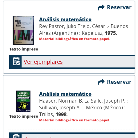
Reservar
Análisis matemático
Rey Pastor, Julio Trejo, César .- Buenos
Aires (Argentina) : Kapelusz,
1975
.
Material bibliográfico en formato papel.
Texto impreso
Ver ejemplares
Reservar
Análisis matemático
Haaser, Norman B. La Salle, Joseph P. ;
Sullivan, Joseph A. .- México (México) :
Trillas,
1998
.
Texto impreso
Material bibliográfico en formato papel.