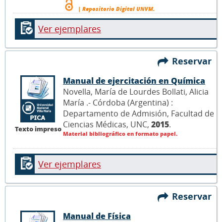
| Repositorio Digital UNVM.
Ver ejemplares
Reservar
Manual de ejercitación en Química
Novella, María de Lourdes Bollati, Alicia
María .- Córdoba (Argentina) :
Departamento de Admisión, Facultad de
Ciencias Médicas, UNC,
2015
.
Texto impreso
Material bibliográfico en formato papel.
Ver ejemplares
Reservar
Manual de Física