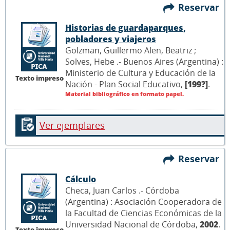
Reservar
Historias de guardaparques,
pobladores y viajeros
Golzman, Guillermo Alen, Beatriz ;
Solves, Hebe .- Buenos Aires (Argentina) :
Ministerio de Cultura y Educación de la
Texto impreso
Nación - Plan Social Educativo,
[199?]
.
Material bibliográfico en formato papel.
Ver ejemplares
Reservar
Cálculo
Checa, Juan Carlos .- Córdoba
(Argentina) : Asociación Cooperadora de
la Facultad de Ciencias Económicas de la
Universidad Nacional de Córdoba,
2002
.
Texto impreso