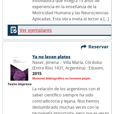
innovadora que integra 15 años de
experiencia en la enseñanza de la
Motricidad Humana y las Neurociencias
Aplicadas. Esta obra invita al lector a [...]
Ver ejemplares
Reservar
Ya no lavan platos
Naser, Jimena .- Villa María, Córdoba
(Entre Ríos 1431, Argentina) : Eduvim,
2015
.
Material bibliográfico en formato papel.
Texto impreso
La relación de los argentinos con el
saber científico siempre ha sido
contradictoria y lejana. Nos hemos
deslumbrado muchas veces con la
tecnología importada, pero pocas veces