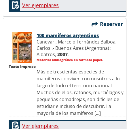
Ver ejemplares
Reservar
100 mamíferos argentinos
Canevari, Marcelo Fernández Balboa,
Carlos .- Buenos Aires (Argentina) :
Albatros,
2007
.
Material bibliográfico en formato papel.
Texto impreso
Más de trescientas especies de
mamíferos conviven con nosotros a lo
largo de todo el territorio nacional.
Muchos de ellos, ratones, murciélagos y
pequeñas comadrejas, son difíciles de
estudiar e incluso de descubrir. La
mayoría de los mamíferos [...]
Ver ejemplares