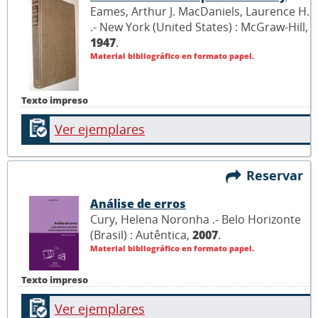
Eames, Arthur J. MacDaniels, Laurence H.
.- New York (United States) : McGraw-Hill,
1947
.
Material bibliográfico en formato papel.
Texto impreso
Ver ejemplares
Reservar
Análise de erros
Cury, Helena Noronha .- Belo Horizonte
(Brasil) : Autêntica,
2007
.
Material bibliográfico en formato papel.
Texto impreso
Ver ejemplares