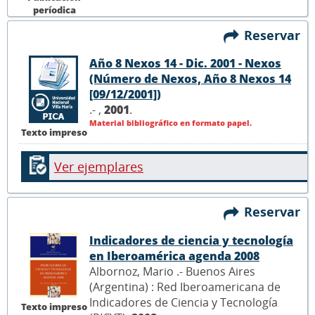
períodica
Reservar
Año 8 Nexos 14 - Dic. 2001 - Nexos
(Número de Nexos, Año 8 Nexos 14
[09/12/2001])
.- ,
2001
.
Material bibliográfico en formato papel.
Texto impreso
Ver ejemplares
Reservar
Indicadores de ciencia y tecnología
en Iberoamérica agenda 2008
Albornoz, Mario .- Buenos Aires
(Argentina) : Red Iberoamericana de
Indicadores de Ciencia y Tecnología
Texto impreso