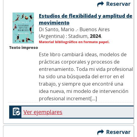
Reservar
Estudios de flexibilidad y amplitud de
movimiento
Di Santo, Mario .- Buenos Aires
(Argentina) : Stadium,
2024
.
Material bibliográfico en formato papel.
Texto impreso
Este libro cambiará ideas, modelos de
prácticas corporales y procesos de
entrenamiento. Toda mi vida profesional
ha sido una búsqueda del error en el
trabajo, y siempre que encontré una
idea nueva, mi modelo de intervención
profesional increment[...]
Ver ejemplares
Reservar