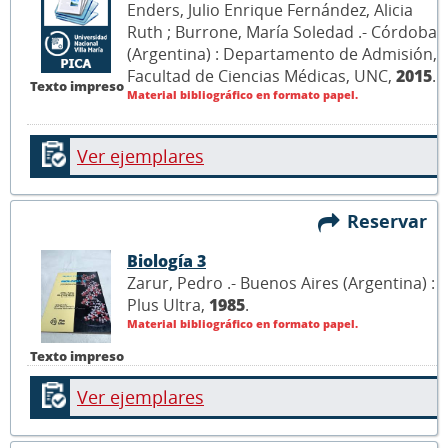
Enders, Julio Enrique Fernández, Alicia
Ruth ; Burrone, María Soledad .- Córdoba
(Argentina) : Departamento de Admisión,
Facultad de Ciencias Médicas, UNC,
2015
.
Texto impreso
Material bibliográfico en formato papel.
Ver ejemplares
Reservar
Biología 3
Zarur, Pedro .- Buenos Aires (Argentina) :
Plus Ultra,
1985
.
Material bibliográfico en formato papel.
Texto impreso
Ver ejemplares