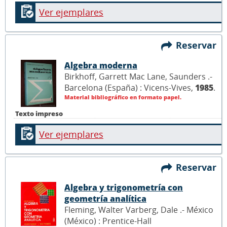
Ver ejemplares
Reservar
Algebra moderna
Birkhoff, Garrett Mac Lane, Saunders .-
Barcelona (España) : Vicens-Vives,
1985
.
Material bibliográfico en formato papel.
Texto impreso
Ver ejemplares
Reservar
Algebra y trigonometría con
geometría analítica
Fleming, Walter Varberg, Dale .- México
(México) : Prentice-Hall