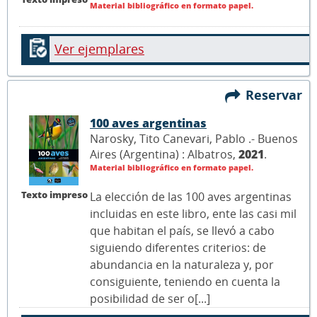
Material bibliográfico en formato papel.
Ver ejemplares
Reservar
100 aves argentinas
Narosky, Tito Canevari, Pablo .- Buenos
Aires (Argentina) : Albatros,
2021
.
Material bibliográfico en formato papel.
Texto impreso
La elección de las 100 aves argentinas
incluidas en este libro, ente las casi mil
que habitan el país, se llevó a cabo
siguiendo diferentes criterios: de
abundancia en la naturaleza y, por
consiguiente, teniendo en cuenta la
posibilidad de ser o[...]