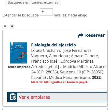
Búsqueda en fuentes externas
Extender la búsqueda
nivel(es) hacia abajo
Reservar
Fisiología del ejercicio
López Chicharro, José Fernández
Vaquero, Almudena ; Amaro Gahete,
Francisco José ; Córdova Martínez,
Alfredo ; [et al.] .- Madrid (Alberto Alcocer
Texto impreso
24 (C.P. 28036), Sauceda 10 (C.P. 28050),
España) : Médica Panamericana,
2022
.
Material bibliográfico en formato papel.
Ver ejemplares