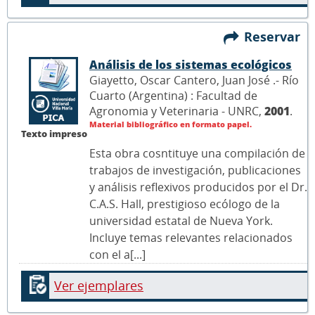
Reservar
Análisis de los sistemas ecológicos
Giayetto, Oscar Cantero, Juan José .- Río
Cuarto (Argentina) : Facultad de
Agronomia y Veterinaria - UNRC,
2001
.
Material bibliográfico en formato papel.
Texto impreso
Esta obra cosntituye una compilación de
trabajos de investigación, publicaciones
y análisis reflexivos producidos por el Dr.
C.A.S. Hall, prestigioso ecólogo de la
universidad estatal de Nueva York.
Incluye temas relevantes relacionados
con el a[...]
Ver ejemplares