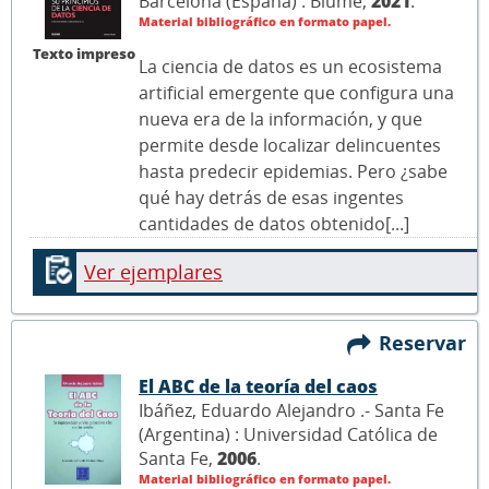
Barcelona (España) : Blume,
2021
.
Material bibliográfico en formato papel.
Texto impreso
La ciencia de datos es un ecosistema
artificial emergente que configura una
nueva era de la información, y que
permite desde localizar delincuentes
hasta predecir epidemias. Pero ¿sabe
qué hay detrás de esas ingentes
cantidades de datos obtenido[...]
Ver ejemplares
Reservar
El ABC de la teoría del caos
Ibáñez, Eduardo Alejandro .- Santa Fe
(Argentina) : Universidad Católica de
Santa Fe,
2006
.
Material bibliográfico en formato papel.