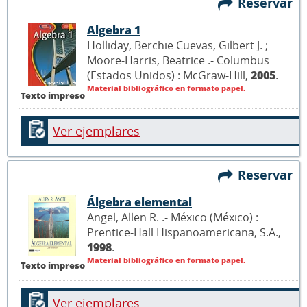
Reservar
Algebra 1
Holliday, Berchie Cuevas, Gilbert J. ;
Moore-Harris, Beatrice .- Columbus
(Estados Unidos) : McGraw-Hill,
2005
.
Material bibliográfico en formato papel.
Texto impreso
Ver ejemplares
Reservar
Álgebra elemental
Angel, Allen R. .- México (México) :
Prentice-Hall Hispanoamericana, S.A.,
1998
.
Material bibliográfico en formato papel.
Texto impreso
Ver ejemplares