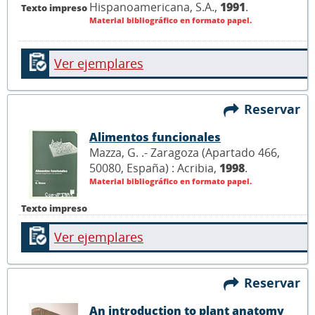
Hispanoamericana, S.A.,
1991
.
Texto impreso
Material bibliográfico en formato papel.
Ver ejemplares
Reservar
Alimentos funcionales
Mazza, G. .- Zaragoza (Apartado 466,
50080, España) : Acribia,
1998
.
Material bibliográfico en formato papel.
Texto impreso
Ver ejemplares
Reservar
An introduction to plant anatomy