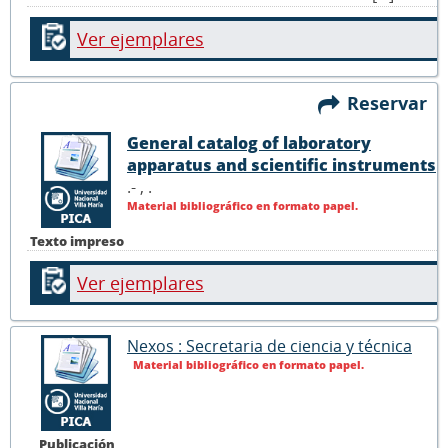
Ver ejemplares
Reservar
General catalog of laboratory
apparatus and scientific instruments
.- ,
.
Material bibliográfico en formato papel.
Texto impreso
Ver ejemplares
Nexos : Secretaria de ciencia y técnica
Material bibliográfico en formato papel.
Publicación