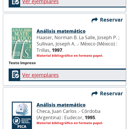
Ver ejemplares
Reservar
Análisis matemático
Haaser, Norman B. La Salle, Joseph P. ;
Sullivan, Joseph A. .- México (México) :
Trillas,
1997
.
Material bibliográfico en formato papel.
Texto impreso
Ver ejemplares
Reservar
Análisis matemático
Checa, Juan Carlos .- Córdoba
(Argentina) : Eudecor,
1995
.
Material bibliográfico en formato papel.