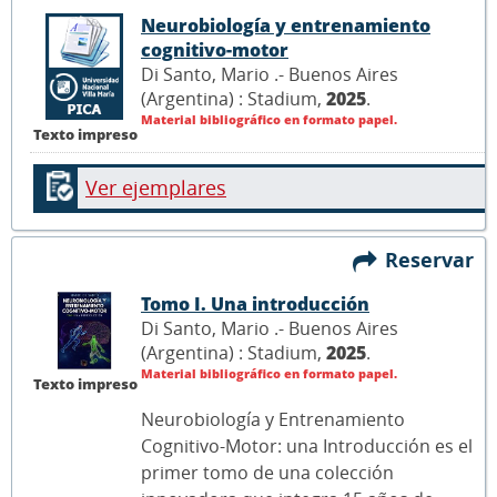
Neurobiología y entrenamiento
cognitivo-motor
Di Santo, Mario .- Buenos Aires
(Argentina) : Stadium,
2025
.
Material bibliográfico en formato papel.
Texto impreso
Ver ejemplares
Reservar
Tomo I. Una introducción
Di Santo, Mario .- Buenos Aires
(Argentina) : Stadium,
2025
.
Material bibliográfico en formato papel.
Texto impreso
Neurobiología y Entrenamiento
Cognitivo-Motor: una Introducción es el
primer tomo de una colección