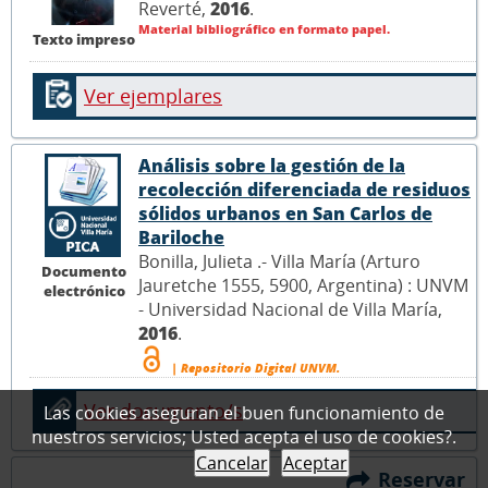
Reverté,
2016
.
Material bibliográfico en formato papel.
Texto impreso
Ver ejemplares
Análisis sobre la gestión de la
recolección diferenciada de residuos
sólidos urbanos en San Carlos de
Bariloche
Bonilla, Julieta .- Villa María (Arturo
Documento
Jauretche 1555, 5900, Argentina) : UNVM
electrónico
- Universidad Nacional de Villa María,
2016
.
| Repositorio Digital UNVM.
Ver documento/s
Las cookies aseguran el buen funcionamiento de
nuestros servicios; Usted acepta el uso de cookies?.
Cancelar
Aceptar
Reservar