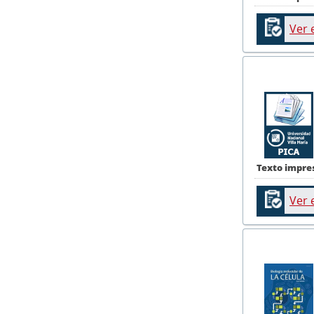
Ver 
Texto impre
Ver 