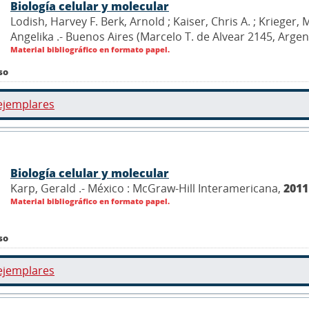
Biología celular y molecular
Lodish, Harvey F. Berk, Arnold ; Kaiser, Chris A. ; Krieger
Angelika .- Buenos Aires (Marcelo T. de Alvear 2145, Arg
Material bibliográfico en formato papel.
so
ejemplares
Biología celular y molecular
Karp, Gerald .- México : McGraw-Hill Interamericana,
2011
Material bibliográfico en formato papel.
so
ejemplares