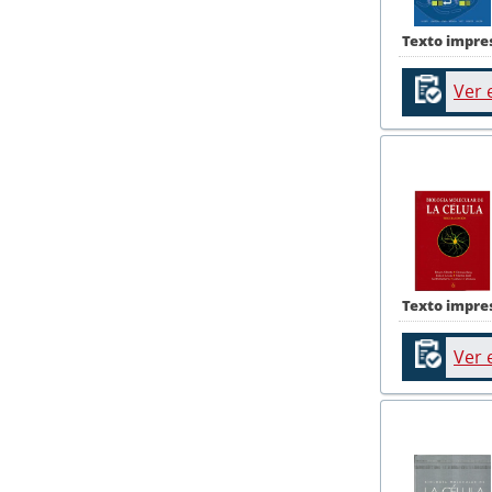
Texto impre
Ver 
Texto impre
Ver 