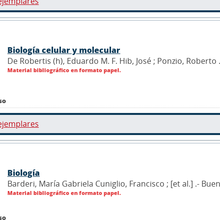
ejemplares
Biología celular y molecular
De Robertis (h), Eduardo M. F. Hib, José ; Ponzio, Roberto 
Material bibliográfico en formato papel.
so
ejemplares
Biología
Barderi, María Gabriela Cuniglio, Francisco ; [et al.] .- Bue
Material bibliográfico en formato papel.
so