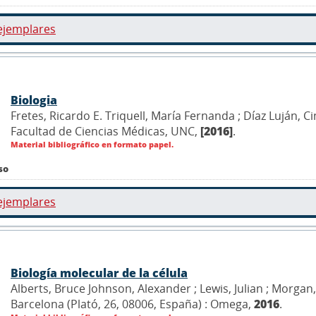
ejemplares
Biologia
Fretes, Ricardo E. Triquell, María Fernanda ; Díaz Luján, 
Facultad de Ciencias Médicas, UNC,
[2016]
.
Material bibliográfico en formato papel.
so
ejemplares
Biología molecular de la célula
Alberts, Bruce Johnson, Alexander ; Lewis, Julian ; Morgan, D
Barcelona (Plató, 26, 08006, España) : Omega,
2016
.