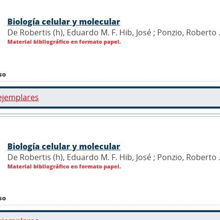
Biología celular y molecular
De Robertis (h), Eduardo M. F. Hib, José ; Ponzio, Roberto 
Material bibliográfico en formato papel.
so
ejemplares
Biología celular y molecular
De Robertis (h), Eduardo M. F. Hib, José ; Ponzio, Roberto 
Material bibliográfico en formato papel.
so