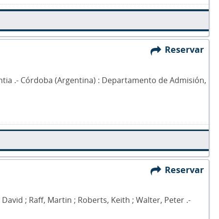
Reservar
Cintia .- Córdoba (Argentina) : Departamento de Admisión,
Reservar
avid ; Raff, Martin ; Roberts, Keith ; Walter, Peter .-