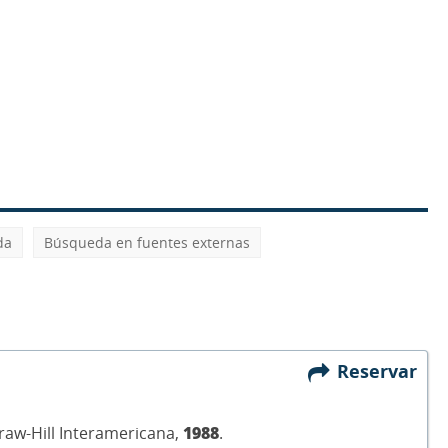
da
Búsqueda en fuentes externas
Reservar
Graw-Hill Interamericana,
1988
.