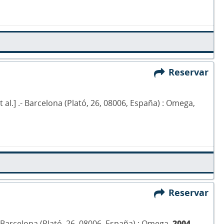
Reservar
et al.] .- Barcelona (Plató, 26, 08006, España) : Omega,
Reservar
 .- Barcelona (Plató, 26, 08006, España) : Omega,
2004
.