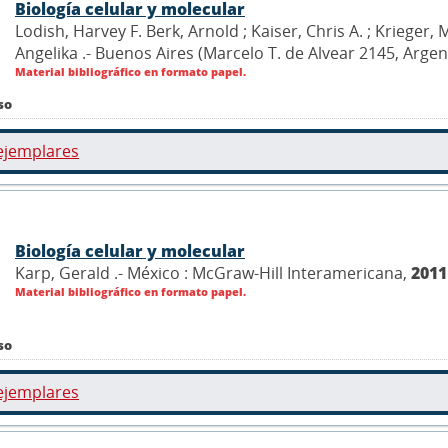
Biología celular y molecular
Lodish, Harvey F. Berk, Arnold ; Kaiser, Chris A. ; Krieger
Angelika .- Buenos Aires (Marcelo T. de Alvear 2145, Arg
Material bibliográfico en formato papel.
so
ejemplares
Biología celular y molecular
Karp, Gerald .- México : McGraw-Hill Interamericana,
2011
Material bibliográfico en formato papel.
so
ejemplares