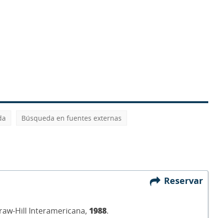
da
Búsqueda en fuentes externas
Reservar
Graw-Hill Interamericana,
1988
.