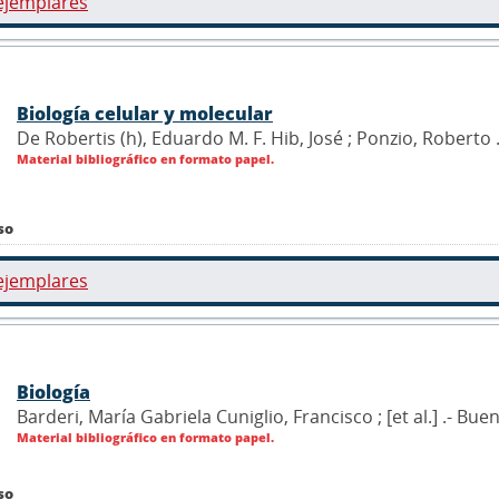
ejemplares
Biología celular y molecular
De Robertis (h), Eduardo M. F. Hib, José ; Ponzio, Roberto 
Material bibliográfico en formato papel.
so
ejemplares
Biología
Barderi, María Gabriela Cuniglio, Francisco ; [et al.] .- Bue
Material bibliográfico en formato papel.
so