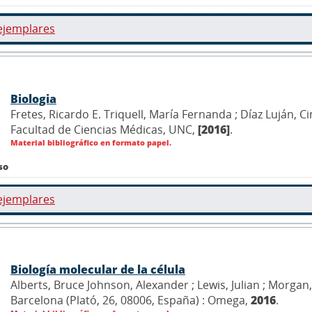
ejemplares
Biologia
Fretes, Ricardo E. Triquell, María Fernanda ; Díaz Luján, 
Facultad de Ciencias Médicas, UNC,
[2016]
.
Material bibliográfico en formato papel.
so
ejemplares
Biología molecular de la célula
Alberts, Bruce Johnson, Alexander ; Lewis, Julian ; Morgan, D
Barcelona (Plató, 26, 08006, España) : Omega,
2016
.