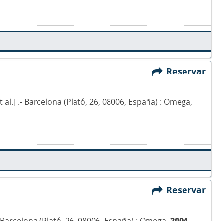
Reservar
et al.] .- Barcelona (Plató, 26, 08006, España) : Omega,
Reservar
 .- Barcelona (Plató, 26, 08006, España) : Omega,
2004
.