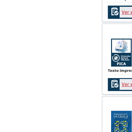
Ver 
Texto impre
Ver 