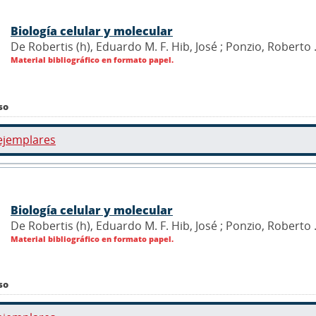
Biología celular y molecular
De Robertis (h), Eduardo M. F. Hib, José ; Ponzio, Roberto 
Material bibliográfico en formato papel.
so
ejemplares
Biología celular y molecular
De Robertis (h), Eduardo M. F. Hib, José ; Ponzio, Roberto 
Material bibliográfico en formato papel.
so