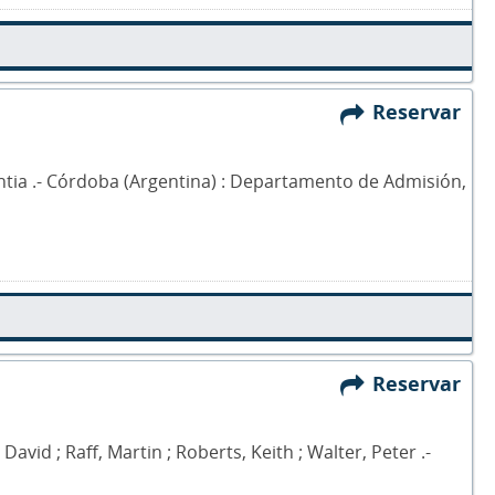
Reservar
Cintia .- Córdoba (Argentina) : Departamento de Admisión,
Reservar
avid ; Raff, Martin ; Roberts, Keith ; Walter, Peter .-