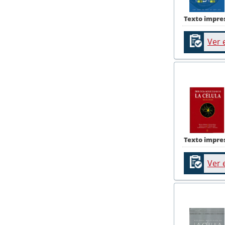
Texto impre
Ver 
Texto impre
Ver 