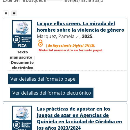
Extender la búsqueda
nivel(es) hacia abajo
Lo que ellos creen. La mirada del
hombre sobre la violencia de género
Marquez, Pamela .- ,
2025
.
| En Repositorio Digital UNVM.
Material manuscrito en formato papel.
Texto
manuscrito |
Documento
electrónico
Las prácticas de apostar en los
juegos de azar en Agencias de
Quiniela en la ciudad de Córdoba en
los años 2023/2024