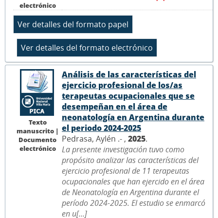
electrónico
Análisis de las características del
ejercicio profesional de los/as
terapeutas ocupacionales que se
desempeñan en el área de
neonatología en Argentina durante
Texto
el periodo 2024-2025
manuscrito |
Pedrasa, Aylén .- ,
2025
.
Documento
electrónico
La presente investigación tuvo como
propósito analizar las características del
ejercicio profesional de 11 terapeutas
ocupacionales que han ejercido en el área
de Neonatología en Argentina durante el
período 2024-2025. El estudio se enmarcó
en u[...]