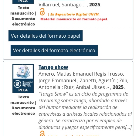
Villarruel, Santiago .- ,
2025
.
Texto
manuscrito |
| En Repositorio Digital UNVM.
Documento
Material manuscrito en formato papel.
electrónico
Tango show
Amero, Matías Emanuel Regis Frusso,
Jorge Emmanuel ; Zanetti, Agustín ; Zilli,
Antonella ; Ruiz, Anibal Ulises .- ,
2025
.
“Tango Show” es un ciclo de programas de
Texto
streaming sobre tango, abordado a través
manuscrito |
del humor mediante la realización de
Documento
electrónico
entrevistas a artistas locales relacionados al
género. Se caracteriza por el empleo de
dinámicas y juegos específicamente pens[...]