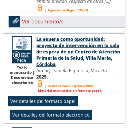
ámbito privado, respecto de otras [...]
| Repositorio Digital UNVM.
Ver documento/s
La espera como oportunidad:
proyecto de intervención en la sala
de espera de un Centro de Atención
Primaria de la Salud, Villa María,
Córdoba
Texto
Aimar, Daniela Espinosa, Micaela .- ,
manuscrito |
2025
.
Documento
electrónico
| En Repositorio Digital UNVM.
Material manuscrito en formato papel.