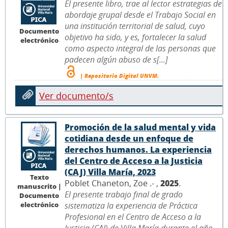
El presente libro, trae al lector estrategias de
abordaje grupal desde el Trabajo Social en
una institución territorial de salud, cuyo
Documento
objetivo ha sido, y es, fortalecer la salud
electrónico
como aspecto integral de las personas que
padecen algún abuso de s[...]
| Repositorio Digital UNVM.
Ver documento/s
Promoción de la salud mental y vida
cotidiana desde un enfoque de
derechos humanos. La experiencia
del Centro de Acceso a la Justicia
(CAJ) Villa María, 2023
Texto
Poblet Chaneton, Zoe .- ,
2025
.
manuscrito |
El presente trabajo final de grado
Documento
electrónico
sistematiza la experiencia de Práctica
Profesional en el Centro de Acceso a la
Justicia (CAJ) de Villa María durante el año