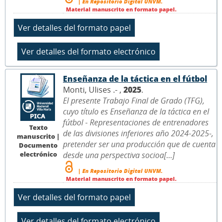
| En Repositorio Digital UNVM.
Material manuscrito en formato papel.
Enseñanza de la táctica en el fútbol
Monti, Ulises .- ,
2025
.
El presente Trabajo Final de Grado (TFG),
cuyo título es Enseñanza de la táctica en el
fútbol - Representaciones de entrenadores
Texto
de las divisiones inferiores año 2024-2025-,
manuscrito |
pretender ser una producción que de cuenta
Documento
electrónico
desde una perspectiva socioa[...]
| En Repositorio Digital UNVM.
Material manuscrito en formato papel.