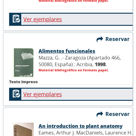
Material bibliográfico en formato papel.
Ver ejemplares
Reservar
Alimentos funcionales
Mazza, G. .- Zaragoza (Apartado 466,
50080, España) : Acribia,
1998
.
Material bibliográfico en formato papel.
Texto impreso
Ver ejemplares
Reservar
An introduction to plant anatomy
Eames, Arthur J. MacDaniels, Laurence H.