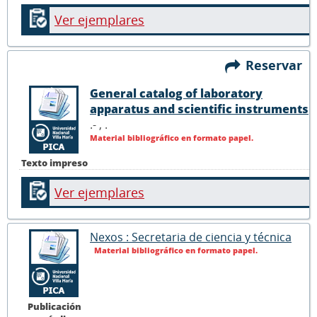
Ver ejemplares
Reservar
General catalog of laboratory
apparatus and scientific instruments
.- ,
.
Material bibliográfico en formato papel.
Texto impreso
Ver ejemplares
Nexos : Secretaria de ciencia y técnica
Material bibliográfico en formato papel.
Publicación