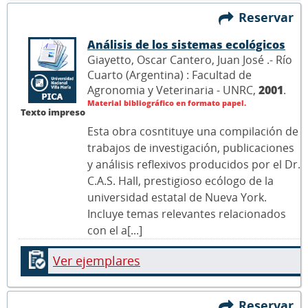
Reservar
Análisis de los sistemas ecológicos
Giayetto, Oscar Cantero, Juan José .- Río
Cuarto (Argentina) : Facultad de
Agronomia y Veterinaria - UNRC,
2001
.
Material bibliográfico en formato papel.
Texto impreso
Esta obra cosntituye una compilación de
trabajos de investigación, publicaciones
y análisis reflexivos producidos por el Dr.
C.A.S. Hall, prestigioso ecólogo de la
universidad estatal de Nueva York.
Incluye temas relevantes relacionados
con el a[...]
Ver ejemplares
Reservar