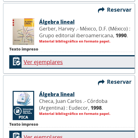
Reservar
Álgebra lineal
Gerber, Harvey .- México, D.F. (México) :
Grupo editorial iberoamericana,
1990
.
Material bibliográfico en formato papel.
Texto impreso
Ver ejemplares
Reservar
Álgebra lineal
Checa, Juan Carlos .- Córdoba
(Argentina) : Eudecor,
1998
.
Material bibliográfico en formato papel.
Texto impreso
Ver ejemplares