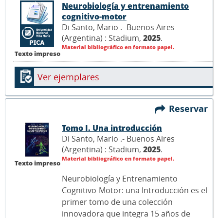
Neurobiología y entrenamiento
cognitivo-motor
Di Santo, Mario .- Buenos Aires
(Argentina) : Stadium,
2025
.
Material bibliográfico en formato papel.
Texto impreso
Ver ejemplares
Reservar
Tomo I. Una introducción
Di Santo, Mario .- Buenos Aires
(Argentina) : Stadium,
2025
.
Material bibliográfico en formato papel.
Texto impreso
Neurobiología y Entrenamiento
Cognitivo-Motor: una Introducción es el
primer tomo de una colección
innovadora que integra 15 años de