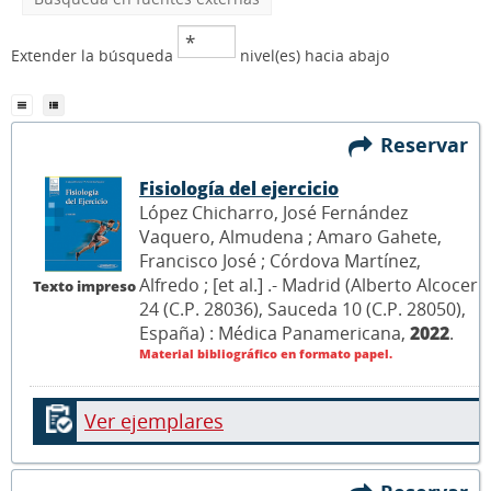
Extender la búsqueda
nivel(es) hacia abajo
Reservar
Fisiología del ejercicio
López Chicharro, José Fernández
Vaquero, Almudena ; Amaro Gahete,
Francisco José ; Córdova Martínez,
Alfredo ; [et al.] .- Madrid (Alberto Alcocer
Texto impreso
24 (C.P. 28036), Sauceda 10 (C.P. 28050),
España) : Médica Panamericana,
2022
.
Material bibliográfico en formato papel.
Ver ejemplares