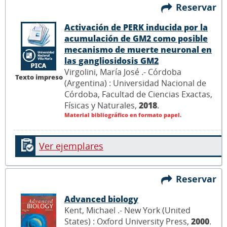
Reservar
Activación de PERK inducida por la
acumulación de GM2 como posible
mecanismo de muerte neuronal en
las gangliosidosis GM2
Virgolini, María José .- Córdoba
Texto impreso
(Argentina) : Universidad Nacional de
Córdoba, Facultad de Ciencias Exactas,
Físicas y Naturales,
2018
.
Material bibliográfico en formato papel.
Ver ejemplares
Reservar
Advanced biology
Kent, Michael .- New York (United
States) : Oxford University Press,
2000
.