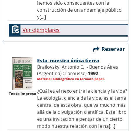
hemos sido consecuentes con la
construcción de un andamiaje público
y[...]
Ver ejemplares
Reservar
Esta, nuestra única tierra
Brailovsky, Antonio E. .- Buenos Aires
(Argentina) : Larousse,
1992
.
Material bibliográfico en formato papel.
¿Cuál es el nexo entre la ciencia y la vida?
Texto impreso
La ecología, ciencia de la vida, es el tema
central de esta obra, que va mucho más
allá de la divulgación científica. Este libro
es una invitación a pensar de un cierto
modo nuestra relación con la na[...]