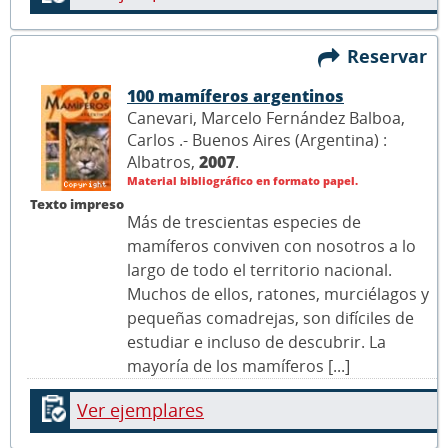
Reservar
100 mamíferos argentinos
Canevari, Marcelo Fernández Balboa,
Carlos .- Buenos Aires (Argentina) :
Albatros,
2007
.
Material bibliográfico en formato papel.
Texto impreso
Más de trescientas especies de
mamíferos conviven con nosotros a lo
largo de todo el territorio nacional.
Muchos de ellos, ratones, murciélagos y
pequeñas comadrejas, son difíciles de
estudiar e incluso de descubrir. La
mayoría de los mamíferos [...]
Ver ejemplares