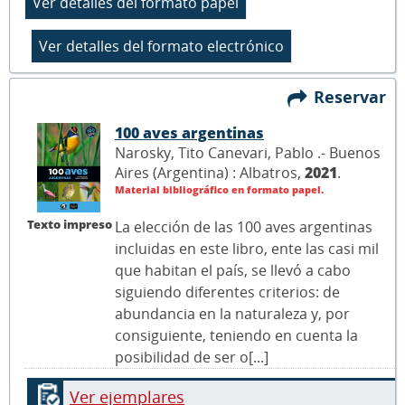
Reservar
100 aves argentinas
Narosky, Tito Canevari, Pablo .- Buenos
Aires (Argentina) : Albatros,
2021
.
Material bibliográfico en formato papel.
Texto impreso
La elección de las 100 aves argentinas
incluidas en este libro, ente las casi mil
que habitan el país, se llevó a cabo
siguiendo diferentes criterios: de
abundancia en la naturaleza y, por
consiguiente, teniendo en cuenta la
posibilidad de ser o[...]
Ver ejemplares