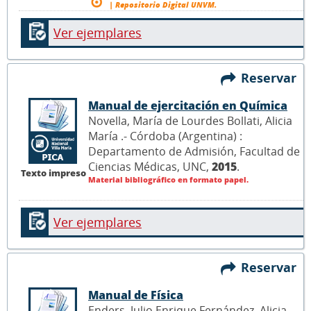
| Repositorio Digital UNVM.
Ver ejemplares
Reservar
Manual de ejercitación en Química
Novella, María de Lourdes Bollati, Alicia
María .- Córdoba (Argentina) :
Departamento de Admisión, Facultad de
Ciencias Médicas, UNC,
2015
.
Texto impreso
Material bibliográfico en formato papel.
Ver ejemplares
Reservar
Manual de Física
Enders, Julio Enrique Fernández, Alicia