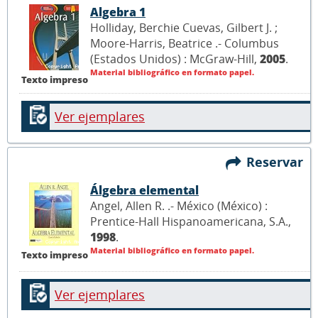
Algebra 1
Holliday, Berchie Cuevas, Gilbert J. ;
Moore-Harris, Beatrice .- Columbus
(Estados Unidos) : McGraw-Hill,
2005
.
Material bibliográfico en formato papel.
Texto impreso
Ver ejemplares
Reservar
Álgebra elemental
Angel, Allen R. .- México (México) :
Prentice-Hall Hispanoamericana, S.A.,
1998
.
Material bibliográfico en formato papel.
Texto impreso
Ver ejemplares