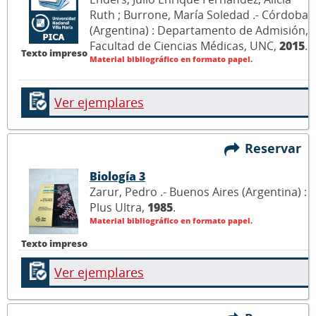
Ruth ; Burrone, María Soledad .- Córdoba
(Argentina) : Departamento de Admisión,
Facultad de Ciencias Médicas, UNC,
2015
.
Texto impreso
Material bibliográfico en formato papel.
Ver ejemplares
Reservar
Biología 3
Zarur, Pedro .- Buenos Aires (Argentina) :
Plus Ultra,
1985
.
Material bibliográfico en formato papel.
Texto impreso
Ver ejemplares