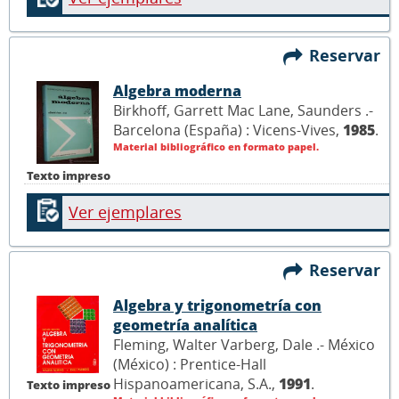
Reservar
Algebra moderna
Birkhoff, Garrett Mac Lane, Saunders .-
Barcelona (España) : Vicens-Vives,
1985
.
Material bibliográfico en formato papel.
Texto impreso
Ver ejemplares
Reservar
Algebra y trigonometría con
geometría analítica
Fleming, Walter Varberg, Dale .- México
(México) : Prentice-Hall
Hispanoamericana, S.A.,
1991
.
Texto impreso