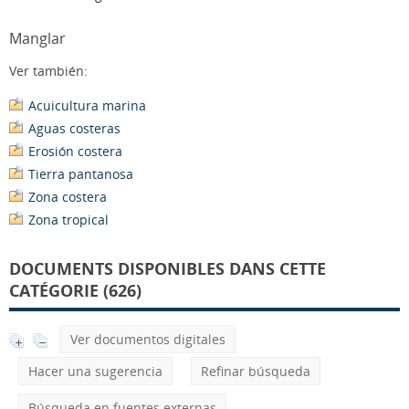
Manglar
Ver también:
Acuicultura marina
Aguas costeras
Erosión costera
Tierra pantanosa
Zona costera
Zona tropical
DOCUMENTS DISPONIBLES DANS CETTE
CATÉGORIE (626)
Ver documentos digitales
Hacer una sugerencia
Refinar búsqueda
Búsqueda en fuentes externas