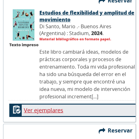
Reservar
Estudios de flexibilidad y amplitud de
movimiento
Di Santo, Mario .- Buenos Aires
(Argentina) : Stadium,
2024
.
Material bibliográfico en formato papel.
Texto impreso
Este libro cambiará ideas, modelos de
prácticas corporales y procesos de
entrenamiento. Toda mi vida profesional
ha sido una búsqueda del error en el
trabajo, y siempre que encontré una
idea nueva, mi modelo de intervención
profesional increment[...]
Ver ejemplares
Reservar