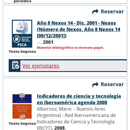
períodica
Reservar
Año 8 Nexos 14 - Dic. 2001 - Nexos
(Número de Nexos, Año 8 Nexos 14
[09/12/2001])
.- ,
2001
.
Material bibliográfico en formato papel.
Texto impreso
Ver ejemplares
Reservar
Indicadores de ciencia y tecnología
en Iberoamérica agenda 2008
Albornoz, Mario .- Buenos Aires
(Argentina) : Red Iberoamericana de
Indicadores de Ciencia y Tecnología
Texto impreso
(RICYT),
2008
.