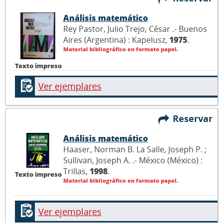
Análisis matemático
Rey Pastor, Julio Trejo, César .- Buenos
Aires (Argentina) : Kapelusz,
1975
.
Material bibliográfico en formato papel.
Texto impreso
Ver ejemplares
Reservar
Análisis matemático
Haaser, Norman B. La Salle, Joseph P. ;
Sullivan, Joseph A. .- México (México) :
Trillas,
1998
.
Texto impreso
Material bibliográfico en formato papel.
Ver ejemplares