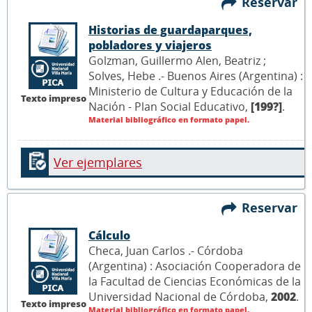
Reservar
Historias de guardaparques,
pobladores y viajeros
Golzman, Guillermo Alen, Beatriz ;
Solves, Hebe .- Buenos Aires (Argentina) :
Ministerio de Cultura y Educación de la
Texto impreso
Nación - Plan Social Educativo,
[199?]
.
Material bibliográfico en formato papel.
Ver ejemplares
Reservar
Cálculo
Checa, Juan Carlos .- Córdoba
(Argentina) : Asociación Cooperadora de
la Facultad de Ciencias Económicas de la
Universidad Nacional de Córdoba,
2002
.
Texto impreso
Material bibliográfico en formato papel.