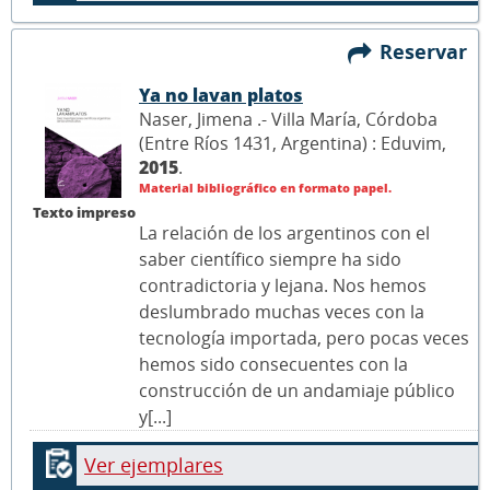
Reservar
Ya no lavan platos
Naser, Jimena .- Villa María, Córdoba
(Entre Ríos 1431, Argentina) : Eduvim,
2015
.
Material bibliográfico en formato papel.
Texto impreso
La relación de los argentinos con el
saber científico siempre ha sido
contradictoria y lejana. Nos hemos
deslumbrado muchas veces con la
tecnología importada, pero pocas veces
hemos sido consecuentes con la
construcción de un andamiaje público
y[...]
Ver ejemplares