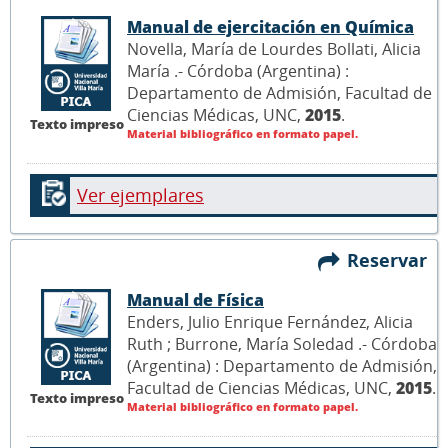
Manual de ejercitación en Química
Novella, María de Lourdes Bollati, Alicia
María .- Córdoba (Argentina) :
Departamento de Admisión, Facultad de
Ciencias Médicas, UNC,
2015
.
Texto impreso
Material bibliográfico en formato papel.
Ver ejemplares
Reservar
Manual de Física
Enders, Julio Enrique Fernández, Alicia
Ruth ; Burrone, María Soledad .- Córdoba
(Argentina) : Departamento de Admisión,
Facultad de Ciencias Médicas, UNC,
2015
.
Texto impreso
Material bibliográfico en formato papel.