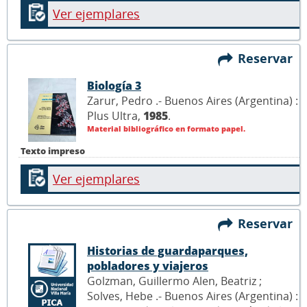
Ver ejemplares
Reservar
Biología 3
Zarur, Pedro .- Buenos Aires (Argentina) :
Plus Ultra,
1985
.
Material bibliográfico en formato papel.
Texto impreso
Ver ejemplares
Reservar
Historias de guardaparques,
pobladores y viajeros
Golzman, Guillermo Alen, Beatriz ;
Solves, Hebe .- Buenos Aires (Argentina) :