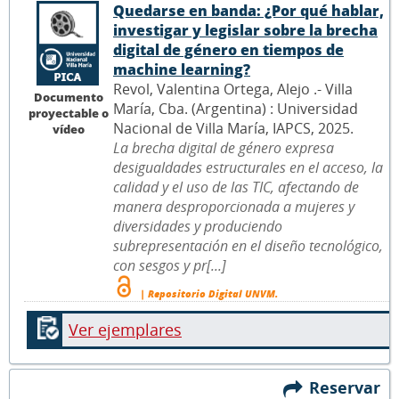
Quedarse en banda: ¿Por qué hablar,
investigar y legislar sobre la brecha
digital de género en tiempos de
machine learning?
Revol, Valentina Ortega, Alejo .- Villa
Documento
María, Cba. (Argentina) : Universidad
proyectable o
Nacional de Villa María, IAPCS, 2025.
vídeo
La brecha digital de género expresa
desigualdades estructurales en el acceso, la
calidad y el uso de las TIC, afectando de
manera desproporcionada a mujeres y
diversidades y produciendo
subrepresentación en el diseño tecnológico,
con sesgos y pr[...]
| Repositorio Digital UNVM.
Ver ejemplares
Reservar