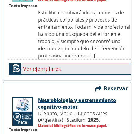
Material bibliográfico en formato papel.
Texto impreso
Este libro cambiará ideas, modelos de
prácticas corporales y procesos de
entrenamiento. Toda mi vida profesional
ha sido una búsqueda del error en el
trabajo, y siempre que encontré una
idea nueva, mi modelo de intervención
profesional increment[...]
Ver ejemplares
Reservar
Neurobiología y entrenamiento
cognitivo-motor
Di Santo, Mario .- Buenos Aires
(Argentina) : Stadium,
2025
.
Material bibliográfico en formato papel.
Texto impreso