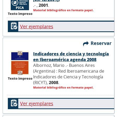
.- ,
2001
.
Material bibliográfico en formato papel.
Texto impreso
Ver ejemplares
Reservar
Indicadores de ciencia y tecnología
en Iberoamérica agenda 2008
Albornoz, Mario .- Buenos Aires
(Argentina) : Red Iberoamericana de
Indicadores de Ciencia y Tecnología
Texto impreso
(RICYT),
2008
.
Material bibliográfico en formato papel.
Ver ejemplares