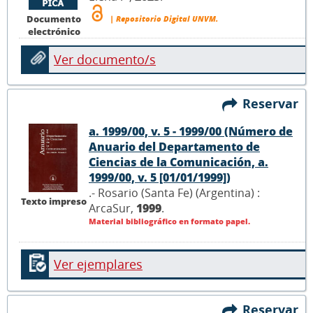
Documento
| Repositorio Digital UNVM.
electrónico
Ver documento/s
Reservar
a. 1999/00, v. 5 - 1999/00 (Número de
Anuario del Departamento de
Ciencias de la Comunicación, a.
1999/00, v. 5 [01/01/1999])
.- Rosario (Santa Fe) (Argentina) :
Texto impreso
ArcaSur,
1999
.
Material bibliográfico en formato papel.
Ver ejemplares
Reservar