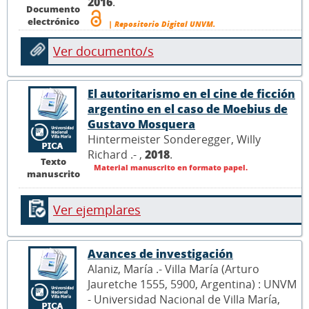
2016
.
Documento
electrónico
| Repositorio Digital UNVM.
Ver documento/s
El autoritarismo en el cine de ficción
argentino en el caso de Moebius de
Gustavo Mosquera
Hintermeister Sonderegger, Willy
Richard .- ,
2018
.
Texto
Material manuscrito en formato papel.
manuscrito
Ver ejemplares
Avances de investigación
Alaniz, María .- Villa María (Arturo
Jauretche 1555, 5900, Argentina) : UNVM
- Universidad Nacional de Villa María,