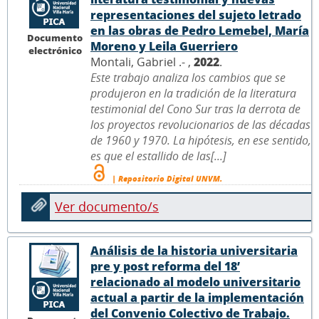
representaciones del sujeto letrado
en las obras de Pedro Lemebel, María
Documento
Moreno y Leila Guerriero
electrónico
Montali, Gabriel .- ,
2022
.
Este trabajo analiza los cambios que se
produjeron en la tradición de la literatura
testimonial del Cono Sur tras la derrota de
los proyectos revolucionarios de las décadas
de 1960 y 1970. La hipótesis, en ese sentido,
es que el estallido de las[...]
| Repositorio Digital UNVM.
Ver documento/s
Análisis de la historia universitaria
pre y post reforma del 18’
relacionado al modelo universitario
actual a partir de la implementación
del Convenio Colectivo de Trabajo.