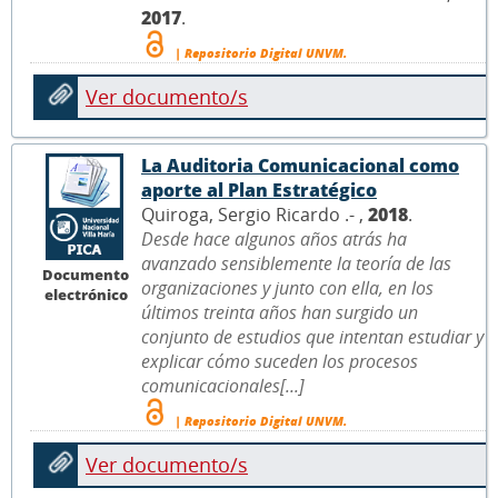
2017
.
| Repositorio Digital UNVM.
Ver documento/s
La Auditoria Comunicacional como
aporte al Plan Estratégico
Quiroga, Sergio Ricardo .- ,
2018
.
Desde hace algunos años atrás ha
avanzado sensiblemente la teoría de las
Documento
organizaciones y junto con ella, en los
electrónico
últimos treinta años han surgido un
conjunto de estudios que intentan estudiar y
explicar cómo suceden los procesos
comunicacionales[...]
| Repositorio Digital UNVM.
Ver documento/s