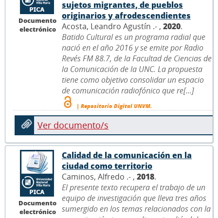
sujetos migrantes, de pueblos
originarios y afrodescendientes
Documento
Acosta, Leandro Agustín .- ,
2020
.
electrónico
Batido Cultural es un programa radial que
nació en el año 2016 y se emite por Radio
Revés FM 88.7, de la Facultad de Ciencias de
la Comunicación de la UNC. La propuesta
tiene como objetivo consolidar un espacio
de comunicación radiofónico que re[...]
| Repositorio Digital UNVM.
Ver documento/s
Calidad de la comunicación en la
ciudad como territorio
Caminos, Alfredo .- ,
2018
.
El presente texto recupera el trabajo de un
equipo de investigación que lleva tres años
Documento
sumergido en los temas relacionados con la
electrónico