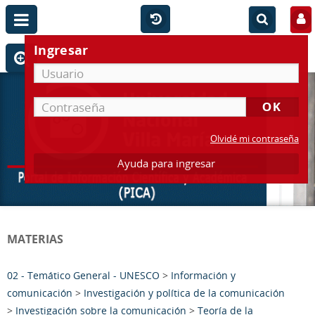
Ingresar
Olvidé mi contraseña
Ayuda para ingresar
MATERIAS
02 - Temático General - UNESCO
>
Información y
comunicación
>
Investigación y política de la comunicación
>
Investigación sobre la comunicación
>
Teoría de la