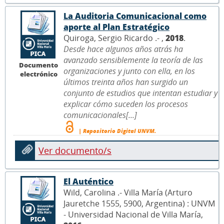
La Auditoria Comunicacional como
aporte al Plan Estratégico
Quiroga, Sergio Ricardo .- ,
2018
.
Desde hace algunos años atrás ha
avanzado sensiblemente la teoría de las
Documento
organizaciones y junto con ella, en los
electrónico
últimos treinta años han surgido un
conjunto de estudios que intentan estudiar y
explicar cómo suceden los procesos
comunicacionales[...]
| Repositorio Digital UNVM.
Ver documento/s
El Auténtico
Wild, Carolina .- Villa María (Arturo
Jauretche 1555, 5900, Argentina) : UNVM
- Universidad Nacional de Villa María,