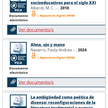
socioeducativos para el siglo XXI
Alberdi, M. C. .- ,
2018
.
Documento
| Repositorio Digital UNVM.
electrónico
Ver documento/s
Alma, ojo y mano
Navarro, Paula Andrea .- ,
2024
.
| Repositorio Digital UNVM.
Documento
electrónico
Ver documento/s
La ambigüedad como poética de
disenso: reconfiguraciones de la
literatura testimonial y nuevas