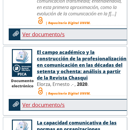
comunicación transmedia; entendiéndola,
en esta primera aproximación, como la
evolución de la comunicación en la f[...]
| Repositorio Digital UNVM.
Ver documento/s
El campo académico y la
construcción de la profesionalización
en comunicación en las décadas del
setenta y ochenta: análisis a partir
de la Revista Chasqui
Documento
Elorza, Ernesto .- ,
2020
.
electrónico
| Repositorio Digital UNVM.
Ver documento/s
La capacidad comunicativa de las
normas en organizaciones