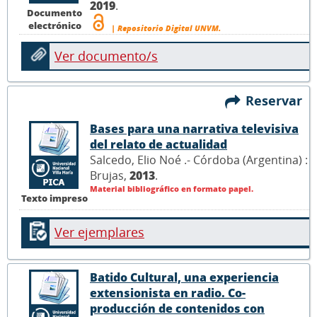
2019
.
Documento
electrónico
| Repositorio Digital UNVM.
Ver documento/s
Reservar
Bases para una narrativa televisiva
del relato de actualidad
Salcedo, Elio Noé .- Córdoba (Argentina) :
Brujas,
2013
.
Material bibliográfico en formato papel.
Texto impreso
Ver ejemplares
Batido Cultural, una experiencia
extensionista en radio. Co-
producción de contenidos con