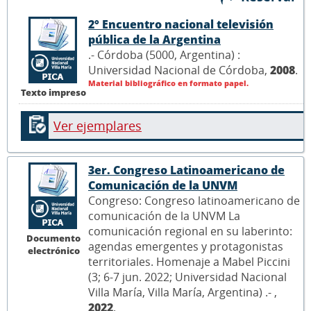
2° Encuentro nacional televisión
pública de la Argentina
.- Córdoba (5000, Argentina) :
Universidad Nacional de Córdoba,
2008
.
Material bibliográfico en formato papel.
Texto impreso
Ver ejemplares
3er. Congreso Latinoamericano de
Comunicación de la UNVM
Congreso: Congreso latinoamericano de
comunicación de la UNVM La
comunicación regional en su laberinto:
Documento
agendas emergentes y protagonistas
electrónico
territoriales. Homenaje a Mabel Piccini
(3; 6-7 jun. 2022; Universidad Nacional
Villa María, Villa María, Argentina) .- ,
2022
.