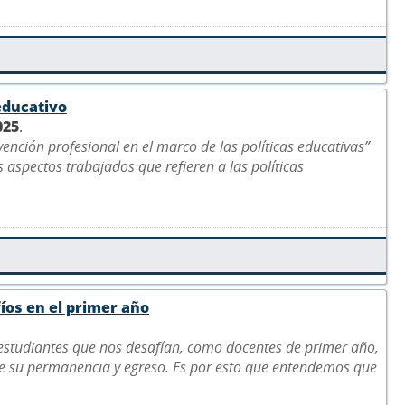
educativo
025
.
vención profesional en el marco de las políticas educativas”
 aspectos trabajados que refieren a las políticas
fíos en el primer año
 estudiantes que nos desafían, como docentes de primer año,
de su permanencia y egreso. Es por esto que entendemos que