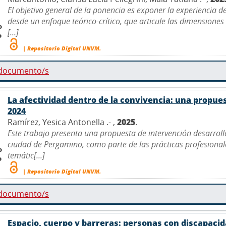
El objetivo general de la ponencia es exponer la experiencia d
desde un enfoque teórico-crítico, que articule las dimensiones 
o
[...]
o
| Repositorio Digital UNVM.
 documento/s
La afectividad dentro de la convivencia: una propue
2024
Ramírez, Yesica Antonella .- ,
2025
.
Este trabajo presenta una propuesta de intervención desarroll
ciudad de Pergamino, como parte de las prácticas profesionales
o
temátic[...]
o
| Repositorio Digital UNVM.
 documento/s
Espacio, cuerpo y barreras: personas con discapacida