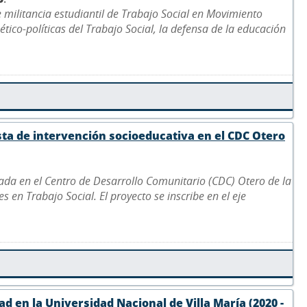
e militancia estudiantil de Trabajo Social en Movimiento
ético-políticas del Trabajo Social, la defensa de la educación
sta de intervención socioeducativa en el CDC Otero
ada en el Centro de Desarrollo Comunitario (CDC) Otero de la
 en Trabajo Social. El proyecto se inscribe en el eje
d en la Universidad Nacional de Villa María (2020 -