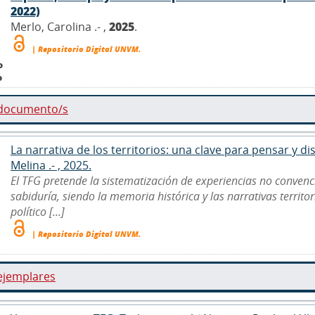
2022)
Merlo, Carolina .- ,
2025
.
| Repositorio Digital UNVM.
o
o
 documento/s
La narrativa de los territorios: una clave para pensar y 
Melina .- , 2025.
El TFG pretende la sistematización de experiencias no convenc
sabiduría, siendo la memoria histórica y las narrativas territo
político [...]
| Repositorio Digital UNVM.
ejemplares