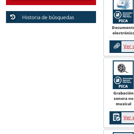
Historia de búsquedas
Document
electrónic
Ver
Grabación
sonora no
musical
Ver 