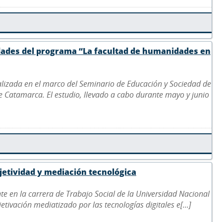
idades del programa “La facultad de humanidades en
ealizada en el marco del Seminario de Educación y Sociedad de
de Catamarca. El estudio, llevado a cabo durante mayo y junio
bjetividad y mediación tecnológica
nte en la carrera de Trabajo Social de la Universidad Nacional
jetivación mediatizado por las tecnologías digitales e[...]