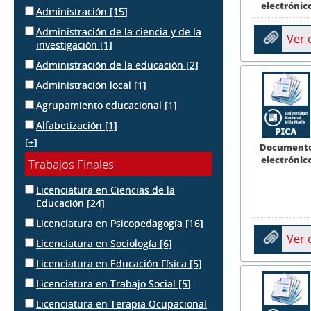
electrónic
Administración
[15]
Administración de la ciencia y de la
Ver
investigación
[1]
Administración de la educación
[2]
Administración local
[1]
Agrupamiento educacional
[1]
Alfabetización
[1]
[+]
Document
electrónic
Trabajos Finales
Licenciatura en Ciencias de la
Educación
[24]
Licenciatura en Psicopedagogía
[16]
Ver
Licenciatura en Sociología
[6]
Licenciatura en Educación Física
[5]
Licenciatura en Trabajo Social
[5]
Licenciatura en Terapia Ocupacional