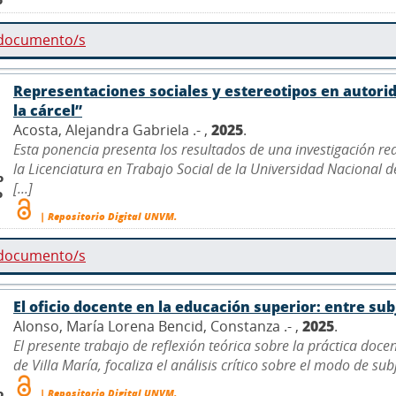
 documento/s
Representaciones sociales y estereotipos en autor
la cárcel”
Acosta, Alejandra Gabriela .- ,
2025
.
Esta ponencia presenta los resultados de una investigación r
la Licenciatura en Trabajo Social de la Universidad Nacional 
o
[...]
o
| Repositorio Digital UNVM.
 documento/s
El oficio docente en la educación superior: entre su
Alonso, María Lorena Bencid, Constanza .- ,
2025
.
El presente trabajo de reflexión teórica sobre la práctica doce
de Villa María, focaliza el análisis crítico sobre el modo de sub
o
| Repositorio Digital UNVM.