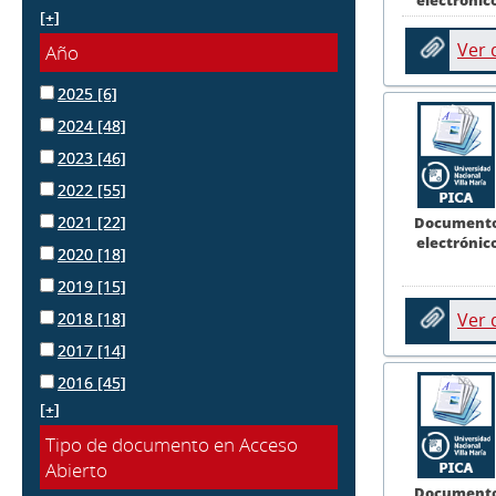
[+]
Ver
Año
2025
[6]
2024
[48]
2023
[46]
2022
[55]
2021
[22]
Document
electrónic
2020
[18]
2019
[15]
2018
[18]
Ver
2017
[14]
2016
[45]
[+]
Tipo de documento en Acceso
Abierto
Document