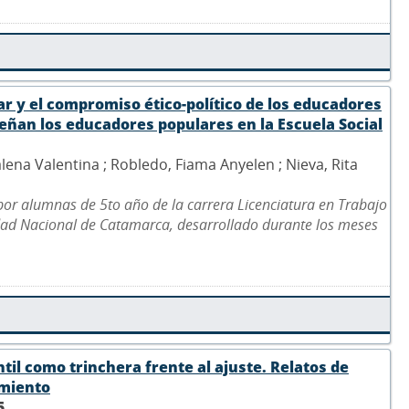
ar y el compromiso ético-político de los educadores
ñan los educadores populares en la Escuela Social
lena Valentina ; Robledo, Fiama Anyelen ; Nieva, Rita
 por alumnas de 5to año de la carrera Licenciatura en Trabajo
idad Nacional de Catamarca, desarrollado durante los meses
ntil como trinchera frente al ajuste. Relatos de
imiento
5
.