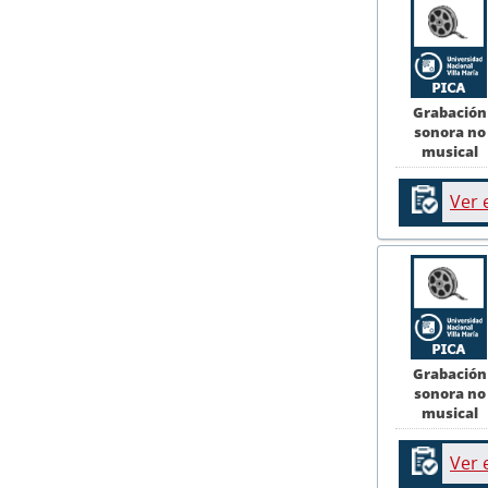
Grabación
sonora no
musical
Ver 
Grabación
sonora no
musical
Ver 