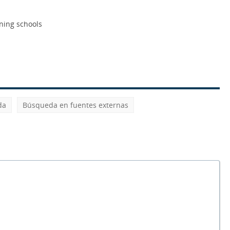
ining schools
da
Búsqueda en fuentes externas