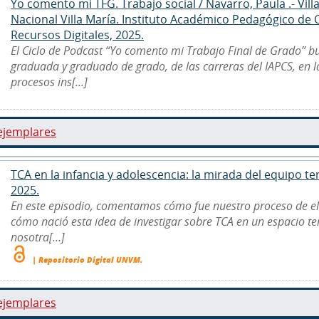
Yo comento mi TFG. Trabajo social / Navarro, Paula .- Vill
Nacional Villa María. Instituto Académico Pedagógico de
Recursos Digitales, 2025.
El Ciclo de Podcast “Yo comento mi Trabajo Final de Grado” b
graduada y graduado de grado, de las carreras del IAPCS, en 
procesos ins[...]
ejemplares
TCA en la infancia y adolescencia: la mirada del equipo ter
2025.
En este episodio, comentamos cómo fue nuestro proceso de e
cómo nació esta idea de investigar sobre TCA en un espacio ter
nosotra[...]
| Repositorio Digital UNVM.
ejemplares