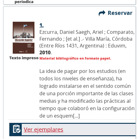
períodica
Reservar
1.
Ezcurra, Daniel Saegh, Ariel ; Comparato,
Fernando ; [et al.] .- Villa María, Córdoba
(Entre Ríos 1431, Argentina) : Eduvim,
2010
.
Texto impreso
Material bibliográfico en formato papel.
La idea de pagar por los estudios (en
todos los niveles de enseñanza), ha
logrado instalarse en el sentido común
de una porción importante de las clases
medias y ha modificado las prácticas al
tiempo que colaboró en la configuración
de un esquem[...]
Ver ejemplares