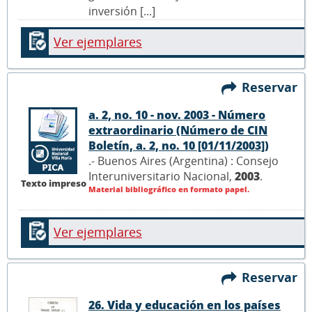
inversión [...]
Ver ejemplares
Reservar
a. 2, no. 10 - nov. 2003 - Número
extraordinario (Número de CIN
Boletín, a. 2, no. 10 [01/11/2003])
.- Buenos Aires (Argentina) : Consejo
Interuniversitario Nacional,
2003
.
Texto impreso
Material bibliográfico en formato papel.
Ver ejemplares
Reservar
26. Vida y educación en los países