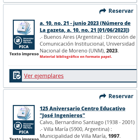
Reservar
a. 10, no. 21 - junio 2023 (Número de
La gazeta, a. 10, no. 21 [01/06/2023])
.- Buenos Aires (Argentina) : Dirección de
Comunicación Institucional, Universidad
Nacional de Moreno (UNM),
2023
.
Texto impreso
Material bibliográfico en formato papel.
Ver ejemplares
Reservar
125 Aniversario Centro Educativo
"José Ingenieros"
Calvo, Bernardino Santiago (1938 - 2001)
.- Villa María (5900, Argentina) :
Municipalidad de Villa María,
1997
.
Texto impreso