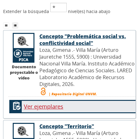
Extender la búsqueda
nivel(es) hacia abajo
Concepto "Problemática social vs.
conflictividad social"
Loza, Gimena .- Villa María (Arturo
Jauretche 1555, 5900) : Universidad
Nacional Villa María. Instituto Académico
Documento
Pedagógico de Ciencias Sociales. LARED
proyectable o
Laboratorio Académico de Recursos
vídeo
Digitales, 2026.
| Repositorio Digital UNVM.
Ver ejemplares
Concepto "Territorio"
Loza, Gimena .- Villa María (Arturo