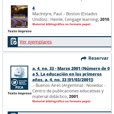
4
MacIntyre, Paul .- Boston (Estados
Unidos) : Heinle, Cengage learning,
2010
.
Material bibliográfico en formato papel.
Texto impreso
Ver ejemplares
Reservar
a. 4, no. 33 - Marzo 2001 (Número de 0
a 5. La educación en los primeros
años, a. 4, no. 33 [01/03/2001])
.- Buenos Aires (Argentina) : Noveduc -
Centro de publicaciones educativas y
Texto impreso
material didáctico,
2001
.
Material bibliográfico en formato papel.