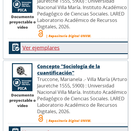
Jauretche 1555, 5900) : Universidad
Nacional Villa María. Instituto Académico
Pedagógico de Ciencias Sociales. LARED
Documento
Laboratorio Académico de Recursos
proyectable o
Digitales, 2026.
vídeo
| Repositorio Digital UNVM.
Ver ejemplares
Concepto "Sociología de la
cuantificación"
Truccone, Marianela .- Villa María (Arturo
Jauretche 1555, 5900) : Universidad
Nacional Villa María. Instituto Académico
Documento
Pedagógico de Ciencias Sociales. LARED
proyectable o
Laboratorio Académico de Recursos
vídeo
Digitales, 2026.
| Repositorio Digital UNVM.