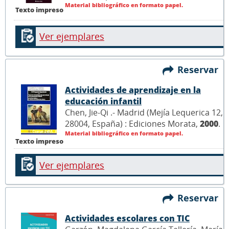
Material bibliográfico en formato papel.
Texto impreso
Ver ejemplares
Reservar
Actividades de aprendizaje en la
educación infantil
Chen, Jie-Qi .- Madrid (Mejía Lequerica 12,
28004, España) : Ediciones Morata,
2000
.
Material bibliográfico en formato papel.
Texto impreso
Ver ejemplares
Reservar
Actividades escolares con TIC