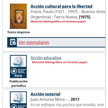
Acción cultural para la libertad
Freire, Paulo (1921 - 1997) .- Buenos Aires
(Argentina) : Tierra Nueva,
[1975]
.
Material bibliográfico en formato papel.
Texto impreso
Ver ejemplares
Acción educativa
Material bibliográfico en formato papel.
Publicación
períodica
Acción tutorial
Juan Antonio Mora .- ,
2017
.
En un enfoque m¡s pr¡ctico que erudito, este