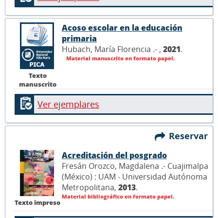
Acoso escolar en la educación
primaria
Hubach, María Florencia .- ,
2021
.
Material manuscrito en formato papel.
Texto
manuscrito
Ver ejemplares
Reservar
Acreditación del posgrado
Fresán Orozco, Magdalena .- Cuajimalpa
(México) : UAM - Universidad Autónoma
Metropolitana,
2013
.
Material bibliográfico en formato papel.
Texto impreso