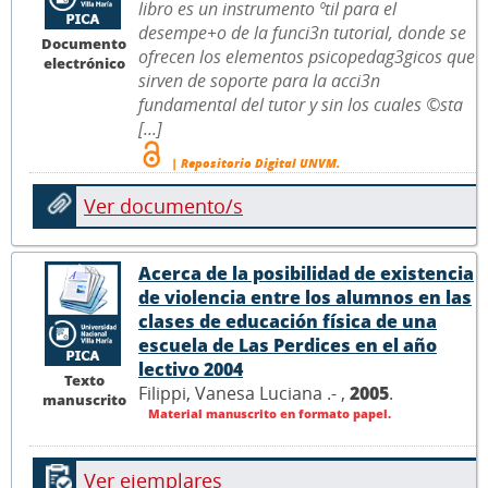
libro es un instrumento ºtil para el
desempe+o de la funci3n tutorial, donde se
Documento
ofrecen los elementos psicopedag3gicos que
electrónico
sirven de soporte para la acci3n
fundamental del tutor y sin los cuales ©sta
[...]
| Repositorio Digital UNVM.
Ver documento/s
Acerca de la posibilidad de existencia
de violencia entre los alumnos en las
clases de educación física de una
escuela de Las Perdices en el año
lectivo 2004
Texto
Filippi, Vanesa Luciana .- ,
2005
.
manuscrito
Material manuscrito en formato papel.
Ver ejemplares