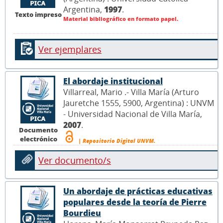
Argentina,
1997
.
Texto impreso
Material bibliográfico en formato papel.
Ver ejemplares
El abordaje institucional
Villarreal, Mario .- Villa María (Arturo
Jauretche 1555, 5900, Argentina) : UNVM
- Universidad Nacional de Villa María,
2007
.
Documento
electrónico
| Repositorio Digital UNVM.
Ver documento/s
Un abordaje de prácticas educativas
populares desde la teoría de Pierre
Bourdieu