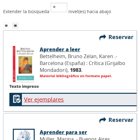
Extender la búsqueda
nivel(es) hacia abajo
Reservar
Aprender a leer
Bettelheim, Bruno Zelan, Karen .-
Barcelona (España) : Crítica (Grijalbo
Mondadori),
1983
.
Material bibliográfico en formato papel.
Texto impreso
Ver ejemplares
Reservar
Aprender para ser
Müller, Marina .- Buenos Aires