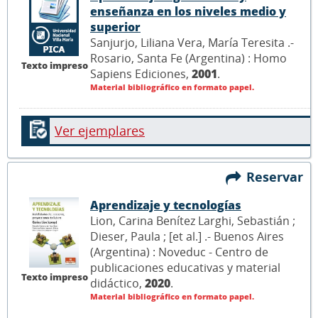
enseñanza en los niveles medio y
superior
Sanjurjo, Liliana Vera, María Teresita .-
Rosario, Santa Fe (Argentina) : Homo
Texto impreso
Sapiens Ediciones,
2001
.
Material bibliográfico en formato papel.
Ver ejemplares
Reservar
Aprendizaje y tecnologías
Lion, Carina Benítez Larghi, Sebastián ;
Dieser, Paula ; [et al.] .- Buenos Aires
(Argentina) : Noveduc - Centro de
publicaciones educativas y material
Texto impreso
didáctico,
2020
.
Material bibliográfico en formato papel.