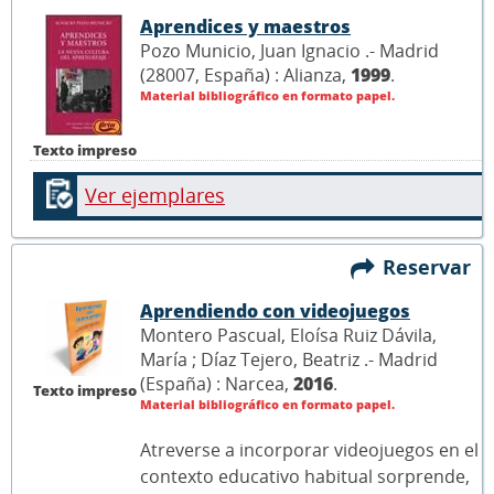
Aprendices y maestros
Pozo Municio, Juan Ignacio .- Madrid
(28007, España) : Alianza,
1999
.
Material bibliográfico en formato papel.
Texto impreso
Ver ejemplares
Reservar
Aprendiendo con videojuegos
Montero Pascual, Eloísa Ruiz Dávila,
María ; Díaz Tejero, Beatriz .- Madrid
(España) : Narcea,
2016
.
Texto impreso
Material bibliográfico en formato papel.
Atreverse a incorporar videojuegos en el
contexto educativo habitual sorprende,