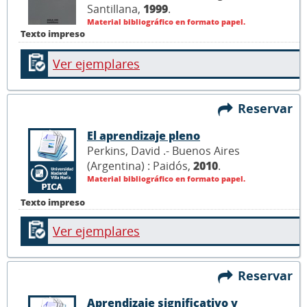
Santillana,
1999
.
Material bibliográfico en formato papel.
Texto impreso
Ver ejemplares
Reservar
El aprendizaje pleno
Perkins, David .- Buenos Aires
(Argentina) : Paidós,
2010
.
Material bibliográfico en formato papel.
Texto impreso
Ver ejemplares
Reservar
Aprendizaje significativo y