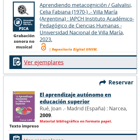
Aprendiendo metacognición / Galvalisi,
Celia Fabiana (1970-) .- Villa María
(Argentina) : IAPCH Instituto Académico-
Pedagógico de Ciencias Humanas -
Universidad Nacional de Villa María,
Grabación
2023.
sonora no
musical
| Repositorio Digital UNVM.
Ver ejemplares
Reservar
El aprendizaje autónomo en
educación superior
Rué, Joan .- Madrid (España) : Narcea,
2009
.
Material bibliográfico en formato papel.
Texto impreso