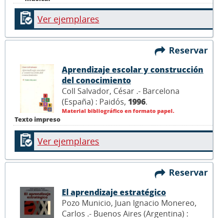
Ver ejemplares
Reservar
Aprendizaje escolar y construcción
del conocimiento
Coll Salvador, César .- Barcelona
(España) : Paidós,
1996
.
Material bibliográfico en formato papel.
Texto impreso
Ver ejemplares
Reservar
El aprendizaje estratégico
Pozo Municio, Juan Ignacio Monereo,
Carlos .- Buenos Aires (Argentina) :