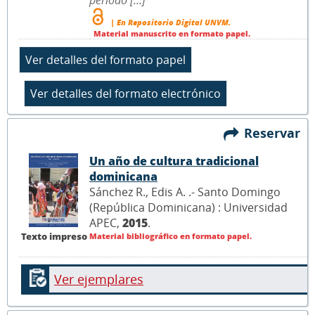
| En Repositorio Digital UNVM.
Material manuscrito en formato papel.
Reservar
Un año de cultura tradicional
dominicana
Sánchez R., Edis A. .- Santo Domingo
(República Dominicana) : Universidad
APEC,
2015
.
Texto impreso
Material bibliográfico en formato papel.
Ver ejemplares