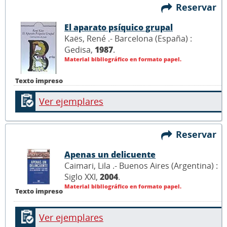
Reservar
El aparato psíquico grupal
Kaës, René .- Barcelona (España) :
Gedisa,
1987
.
Material bibliográfico en formato papel.
Texto impreso
Ver ejemplares
Reservar
Apenas un delicuente
Caimari, Lila .- Buenos Aires (Argentina) :
Siglo XXI,
2004
.
Material bibliográfico en formato papel.
Texto impreso
Ver ejemplares