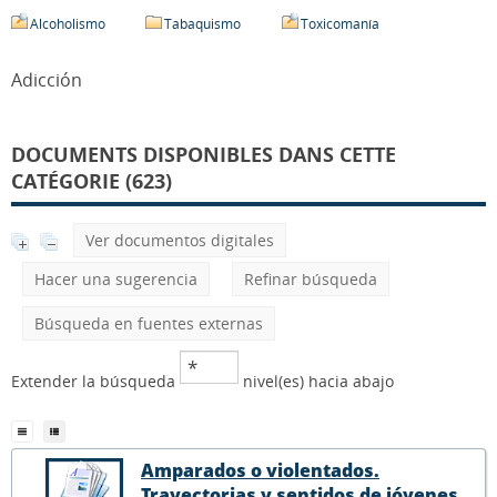
Alcoholismo
Tabaquismo
Toxicomanía
Adicción
DOCUMENTS DISPONIBLES DANS CETTE
CATÉGORIE (623)
Ver documentos digitales
Hacer una sugerencia
Refinar búsqueda
Búsqueda en fuentes externas
Extender la búsqueda
nivel(es) hacia abajo
Amparados o violentados.
Trayectorias y sentidos de jóvenes