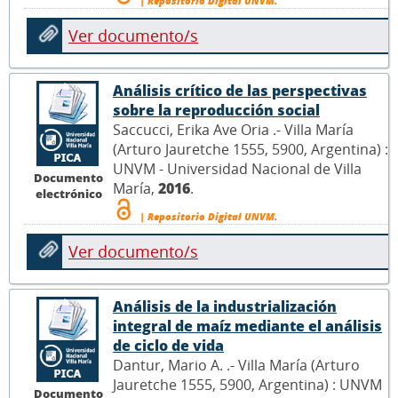
| Repositorio Digital UNVM.
Ver documento/s
Análisis crítico de las perspectivas
sobre la reproducción social
Saccucci, Erika Ave Oria .- Villa María
(Arturo Jauretche 1555, 5900, Argentina) :
UNVM - Universidad Nacional de Villa
Documento
María,
2016
.
electrónico
| Repositorio Digital UNVM.
Ver documento/s
Análisis de la industrialización
integral de maíz mediante el análisis
de ciclo de vida
Dantur, Mario A. .- Villa María (Arturo
Jauretche 1555, 5900, Argentina) : UNVM
Documento