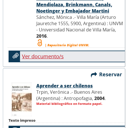
Mendiolaza, Brinkmann, Canals,
Noetinger y Embajador Martini
Sánchez, Mónica .- Villa María (Arturo
Jauretche 1555, 5900, Argentina) : UNVM
- Universidad Nacional de Villa María,
2016
.
| Repositorio Digital UNVM.
Ver documento/s
Reservar
Aprender a ser chilenos
Trpin, Verónica .- Buenos Aires
(Argentina) : Antropofagia,
2004
.
Material bibliográfico en formato papel.
Texto impreso