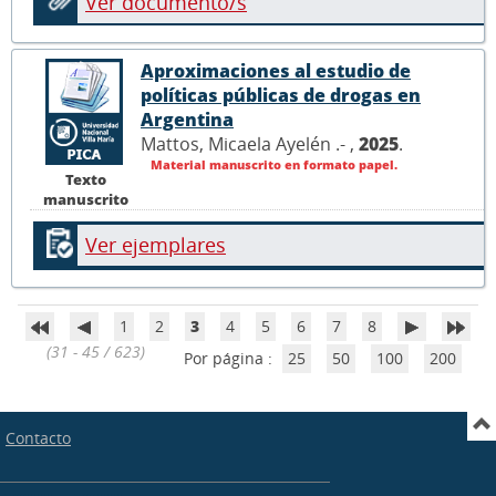
Ver documento/s
Aproximaciones al estudio de
políticas públicas de drogas en
Argentina
Mattos, Micaela Ayelén .- ,
2025
.
Material manuscrito en formato papel.
Texto
manuscrito
Ver ejemplares
1
2
3
4
5
6
7
8
(31 - 45 / 623)
Por página :
25
50
100
200
Contacto