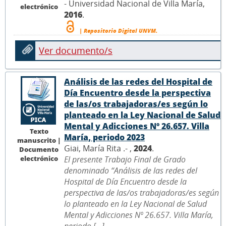
- Universidad Nacional de Villa María,
electrónico
2016
.
| Repositorio Digital UNVM.
Ver documento/s
Análisis de las redes del Hospital de
Día Encuentro desde la perspectiva
de las/os trabajadoras/es según lo
planteado en la Ley Nacional de Salud
Mental y Adicciones Nº 26.657. Villa
Texto
María, periodo 2023
manuscrito |
Giai, María Rita .- ,
2024
.
Documento
electrónico
El presente Trabajo Final de Grado
denominado “Análisis de las redes del
Hospital de Día Encuentro desde la
perspectiva de las/os trabajadoras/es según
lo planteado en la Ley Nacional de Salud
Mental y Adicciones Nº 26.657. Villa María,
periodo [...]