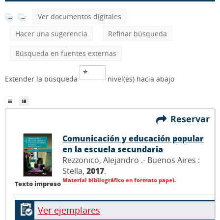
Ver documentos digitales
Hacer una sugerencia
Refinar búsqueda
Búsqueda en fuentes externas
Extender la búsqueda
nivel(es) hacia abajo
Reservar
Comunicación y educación popular
en la escuela secundaria
Rezzonico, Alejandro .- Buenos Aires :
Stella,
2017
.
Material bibliográfico en formato papel.
Texto impreso
Ver ejemplares