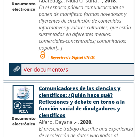
Abatedaga, Nidia Cristina .- ,
2018
.
Documento
En el espacio público comunicacional se
electrónico
ponen de manifiesto formas novedosas y
diferentes de circulación de contenidos
informativos y valores culturales, que están
sustentados en diferentes medios:
comerciales-concentrados; comunitarios;
popular[...]
| Repositorio Digital UNVM.
Ver documento/s
Comunicadores de las ciencias y
científicos: ¿Quién hace qué?
Reflexiones y debate en torno a la
función social de divulgadores y
científicos
Documento
Alfaro, Dayana .- ,
2020
.
electrónico
El presente trabajo describe una experiencia
de recolección de datos vinculados al