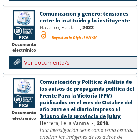
Comunicación y género: tensiones
entre lo instituido y lo instituyente
Navarro, Paula .- ,
2022
.
| Repositorio Digital UNVM.
Documento
electrónico
Ver documento/s
Comunicación y Política: Análisis de
los avisos de propaganda política del
Frente Para la Victoria (FPV)
publicados en el mes de Octubre del
año 2011 en el diario impreso El
Documento
Tribuno de la provincia de Jujuy
electrónico
Herrera, Leila Vanina .- ,
2018
.
Esta investigación tiene como tema central,
analizar las imágenes de los avisos de