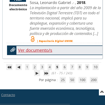
Sosa, Leonardo Gabriel .- ,
2018
.
Documento
La implantación a partir del año 2009 de la
electrónico
Televisión Digital Terrestre (TDT) en todo el
territorio nacional, implicó para su
despliegue, expansión y cobertura una
fuerte inversión económica, tecnológica,
política y de producción de contenidos [...]
| Repositorio Digital UNVM.
Ver documento/s
1
2
3
4
5
6
7
8
9
10
(61 - 75 / 243)
Por página :
25
50
100
200
Contacto