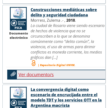
Construcciones mediáticas sobre
delito y seguridad ciudadana
Morresi, Zulema .- ,
2018
.
La ciudad de Rosario viene siendo escenario
de hechos de violencia que no se
Documento
circunscriben a lo que se denomina
electrónico
comúnmente como “delito común”, la
violencia, el uso de armas para dirimir
conflictos es moneda corriente, los medios
gráficos dan [...]
| Repositorio Digital UNVM.
Ver documento/s
La convergencia digital como
escenario de encrucijada entre el
modelo TDT y los servicios OTT en la
Argentina macrista