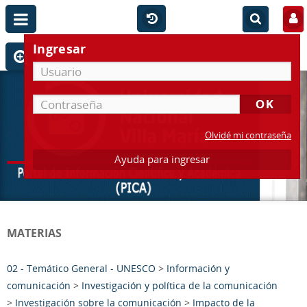
Ingresar
Olvidé mi contraseña
Ayuda para ingresar
MATERIAS
02 - Temático General - UNESCO
>
Información y
comunicación
>
Investigación y política de la comunicación
>
Investigación sobre la comunicación
>
Impacto de la