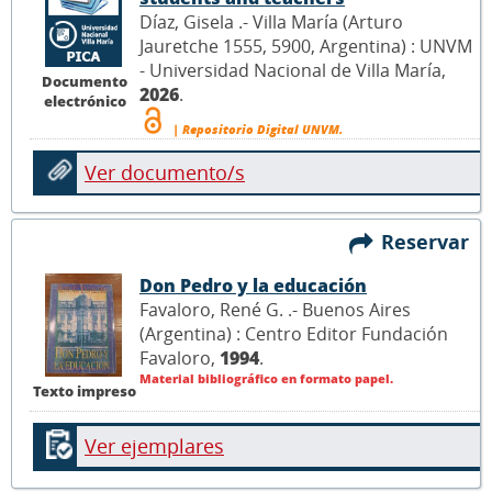
Díaz, Gisela .- Villa María (Arturo
Jauretche 1555, 5900, Argentina) : UNVM
- Universidad Nacional de Villa María,
Documento
2026
.
electrónico
| Repositorio Digital UNVM.
Ver documento/s
Reservar
Don Pedro y la educación
Favaloro, René G. .- Buenos Aires
(Argentina) : Centro Editor Fundación
Favaloro,
1994
.
Material bibliográfico en formato papel.
Texto impreso
Ver ejemplares