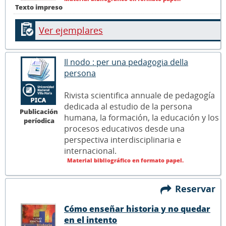
Texto impreso
Ver ejemplares
Il nodo : per una pedagogia della
persona
Rivista scientifica annuale de pedagogía
dedicada al estudio de la persona
Publicación
humana, la formación, la educación y los
períodica
procesos educativos desde una
perspectiva interdisciplinaria e
internacional.
Material bibliográfico en formato papel.
Reservar
Cómo enseñar historia y no quedar
en el intento