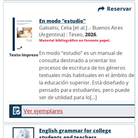
Reservar
En modo "estudio"
Galvalisi, Celia [et al.] .- Buenos Aires
(Argentina) : Teseo,
2026
.
Material bibliográfico en formato papel.
En modo “estudio” es un manual de
Texto impreso
consulta destinado a orientar los
procesos de escritura de los géneros
textuales más habituales en el ámbito de
la educación superior. Está diseñado y
pensado para estudiantes, pero puede
ser de utilidad para lo[...]
Ver ejemplares
English grammar for college
students and teachers