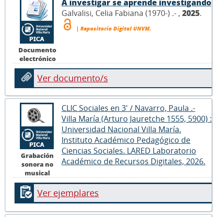
A investigar se aprende investigando
Galvalisi, Celia Fabiana (1970-) .- ,
2025
.
| Repositorio Digital UNVM.
Documento
electrónico
Ver documento/s
CLIC Sociales en 3' / Navarro, Paula .-
Villa María (Arturo Jauretche 1555, 5900) :
Universidad Nacional Villa María.
Instituto Académico Pedagógico de
Ciencias Sociales. LARED Laboratorio
Grabación
Académico de Recursos Digitales, 2026.
sonora no
musical
Ver ejemplares