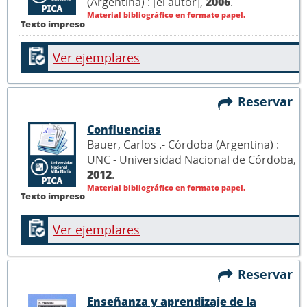
(Argentina) : [el autor],
2006
.
Material bibliográfico en formato papel.
Texto impreso
Ver ejemplares
Reservar
Confluencias
Bauer, Carlos .- Córdoba (Argentina) :
UNC - Universidad Nacional de Córdoba,
2012
.
Material bibliográfico en formato papel.
Texto impreso
Ver ejemplares
Reservar
Enseñanza y aprendizaje de la