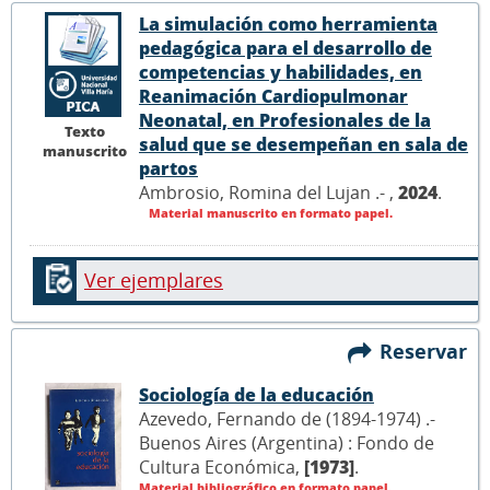
La simulación como herramienta
pedagógica para el desarrollo de
competencias y habilidades, en
Reanimación Cardiopulmonar
Neonatal, en Profesionales de la
Texto
salud que se desempeñan en sala de
manuscrito
partos
Ambrosio, Romina del Lujan .- ,
2024
.
Material manuscrito en formato papel.
Ver ejemplares
Reservar
Sociología de la educación
Azevedo, Fernando de (1894-1974) .-
Buenos Aires (Argentina) : Fondo de
Cultura Económica,
[1973]
.
Material bibliográfico en formato papel.