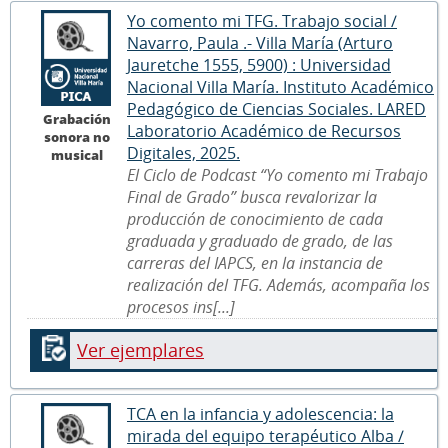
Yo comento mi TFG. Trabajo social /
Navarro, Paula .- Villa María (Arturo
Jauretche 1555, 5900) : Universidad
Nacional Villa María. Instituto Académico
Pedagógico de Ciencias Sociales. LARED
Grabación
Laboratorio Académico de Recursos
sonora no
Digitales, 2025.
musical
El Ciclo de Podcast “Yo comento mi Trabajo
Final de Grado” busca revalorizar la
producción de conocimiento de cada
graduada y graduado de grado, de las
carreras del IAPCS, en la instancia de
realización del TFG. Además, acompaña los
procesos ins[...]
Ver ejemplares
TCA en la infancia y adolescencia: la
mirada del equipo terapéutico Alba /