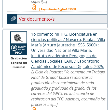
superi[...]
| Repositorio Digital UNVM.
Ver documento/s
Yo comento mi TFG. Licenciatura en
ciencias políticas / Navarro, Paula .- Villa
María (Arturo Jauretche 1555, 5900) :
Universidad Nacional Villa María.
Instituto Académico Pedagógico de
Grabación
Ciencias Sociales. LARED Laboratorio
sonora no
Académico de Recursos Digitales, 2025.
musical
El Ciclo de Podcast “Yo comento mi Trabajo
Final de Grado” busca revalorizar la
producción de conocimiento de cada
graduada y graduado de grado, de las
carreras del IAPCS, en la instancia de
realización del TFG. Además, acompaña los
procesos ins[...]