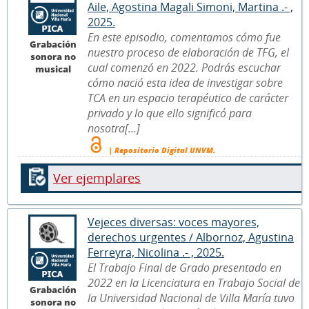
Aile, Agostina Magali Simoni, Martina .- ,
2025.
En este episodio, comentamos cómo fue
Grabación
nuestro proceso de elaboración de TFG, el
sonora no
cual comenzó en 2022. Podrás escuchar
musical
cómo nació esta idea de investigar sobre
TCA en un espacio terapéutico de carácter
privado y lo que ello significó para
nosotra[...]
| Repositorio Digital UNVM.
Ver ejemplares
Vejeces diversas: voces mayores,
derechos urgentes / Albornoz, Agustina
Ferreyra, Nicolina .- , 2025.
El Trabajo Final de Grado presentado en
2022 en la Licenciatura en Trabajo Social de
Grabación
la Universidad Nacional de Villa María tuvo
sonora no