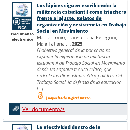
Los lápices siguen escribiendo: la
militancia estudiantil como trinchera
frente al ajuste. Relatos de
organización y resistencia en Trabajo
Social en Movimiento
Documento
Marcantonio, Clarisa Lucia Pellegrini,
electrónico
Maia Tatiana .- ,
2025
.
El objetivo general de la ponencia es
exponer la experiencia de militancia
estudiantil de Trabajo Social en Movimiento
desde un enfoque teórico-crítico, que
articule las dimensiones ético-políticas del
Trabajo Social, la defensa de la educación
[...]
| Repositorio Digital UNVM.
Ver documento/s
La afectividad dentro de la