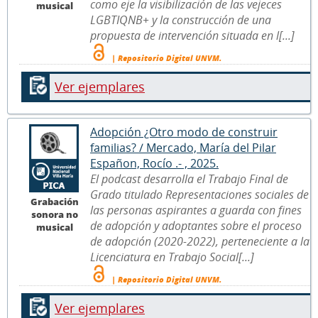
como eje la visibilización de las vejeces
musical
LGBTIQNB+ y la construcción de una
propuesta de intervención situada en l[...]
| Repositorio Digital UNVM.
Ver ejemplares
Adopción ¿Otro modo de construir
familias? / Mercado, María del Pilar
Españon, Rocío .- , 2025.
El podcast desarrolla el Trabajo Final de
Grado titulado Representaciones sociales de
Grabación
las personas aspirantes a guarda con fines
sonora no
de adopción y adoptantes sobre el proceso
musical
de adopción (2020-2022), perteneciente a la
Licenciatura en Trabajo Social[...]
| Repositorio Digital UNVM.
Ver ejemplares