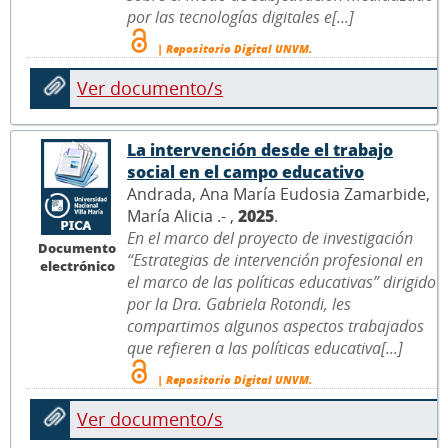
por las tecnologías digitales e[...]
| Repositorio Digital UNVM.
Ver documento/s
La intervención desde el trabajo
social en el campo educativo
Andrada, Ana María Eudosia Zamarbide,
María Alicia .- ,
2025
.
En el marco del proyecto de investigación
Documento
“Estrategias de intervención profesional en
electrónico
el marco de las políticas educativas” dirigido
por la Dra. Gabriela Rotondi, les
compartimos algunos aspectos trabajados
que refieren a las políticas educativa[...]
| Repositorio Digital UNVM.
Ver documento/s