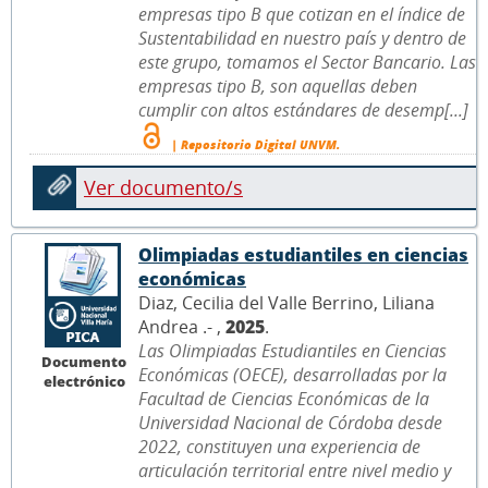
empresas tipo B que cotizan en el índice de
Sustentabilidad en nuestro país y dentro de
este grupo, tomamos el Sector Bancario. Las
empresas tipo B, son aquellas deben
cumplir con altos estándares de desemp[...]
| Repositorio Digital UNVM.
Ver documento/s
Olimpiadas estudiantiles en ciencias
económicas
Diaz, Cecilia del Valle Berrino, Liliana
Andrea .- ,
2025
.
Las Olimpiadas Estudiantiles en Ciencias
Documento
Económicas (OECE), desarrolladas por la
electrónico
Facultad de Ciencias Económicas de la
Universidad Nacional de Córdoba desde
2022, constituyen una experiencia de
articulación territorial entre nivel medio y