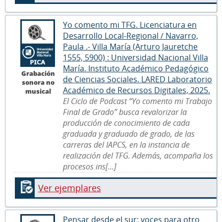
Yo comento mi TFG. Licenciatura en
Desarrollo Local-Regional / Navarro,
Paula .- Villa María (Arturo Jauretche
1555, 5900) : Universidad Nacional Villa
María. Instituto Académico Pedagógico
Grabación
de Ciencias Sociales. LARED Laboratorio
sonora no
Académico de Recursos Digitales, 2025.
musical
El Ciclo de Podcast “Yo comento mi Trabajo
Final de Grado” busca revalorizar la
producción de conocimiento de cada
graduada y graduado de grado, de las
carreras del IAPCS, en la instancia de
realización del TFG. Además, acompaña los
procesos ins[...]
Ver ejemplares
Pensar desde el sur: voces para otro