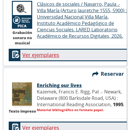
Clásicos de sociales / Navarro, Paula .-
Villa María (Arturo Jauretche 1555, 5900) :
Universidad Nacional Villa María.
Instituto Académico Pedagógico de
Ciencias Sociales. LARED Laboratorio
Grabación
Académico de Recursos Digitales, 2026.
sonora no
musical
Ver ejemplares
Reservar
Enriching our lives
Kazemek, Francis E. Rigg, Pat .- Newark,
Delaware (800 Barksdale Road, USA) :
International Reading Association,
1995
.
Material bibliográfico en formato papel.
Texto impreso
Ver ejemplares