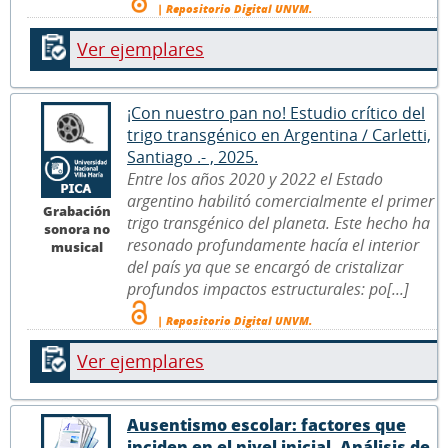
| Repositorio Digital UNVM.
Ver ejemplares
¡Con nuestro pan no! Estudio crítico del
trigo transgénico en Argentina / Carletti,
Santiago .- , 2025.
Entre los años 2020 y 2022 el Estado
argentino habilitó comercialmente el primer
Grabación
trigo transgénico del planeta. Este hecho ha
sonora no
resonado profundamente hacía el interior
musical
del país ya que se encargó de cristalizar
profundos impactos estructurales: po[...]
| Repositorio Digital UNVM.
Ver ejemplares
Ausentismo escolar: factores que
inciden en el nivel inicial. Análisis de