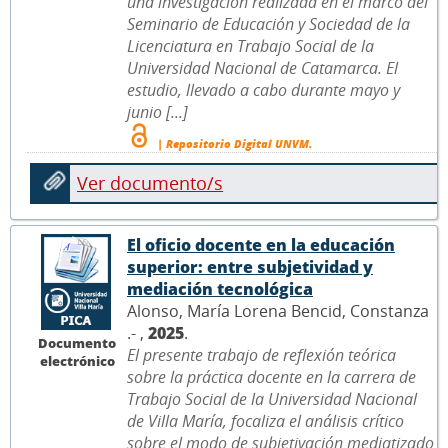
una investigación realizada en el marco del
Seminario de Educación y Sociedad de la
Licenciatura en Trabajo Social de la
Universidad Nacional de Catamarca. El
estudio, llevado a cabo durante mayo y
junio [...]
| Repositorio Digital UNVM.
Ver documento/s
El oficio docente en la educación
superior: entre subjetividad y
mediación tecnológica
Alonso, María Lorena Bencid, Constanza
.- ,
2025
.
Documento
El presente trabajo de reflexión teórica
electrónico
sobre la práctica docente en la carrera de
Trabajo Social de la Universidad Nacional
de Villa María, focaliza el análisis crítico
sobre el modo de subjetivación mediatizado