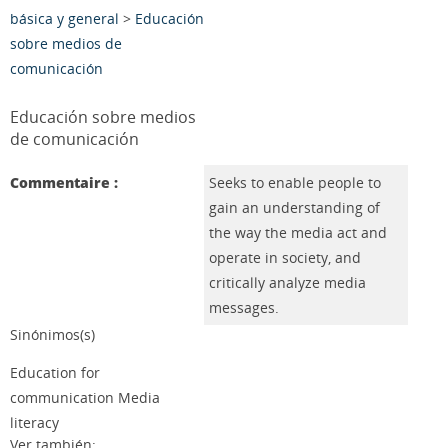
básica y general
>
Educación
sobre medios de
comunicación
Educación sobre medios
de comunicación
Commentaire :
Seeks to enable people to
gain an understanding of
the way the media act and
operate in society, and
critically analyze media
messages.
Sinónimos(s)
Education for
communication Media
literacy
Ver también: