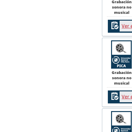
Grabación
sonora no
musical
Ver 
Grabación
sonora no
musical
Ver 