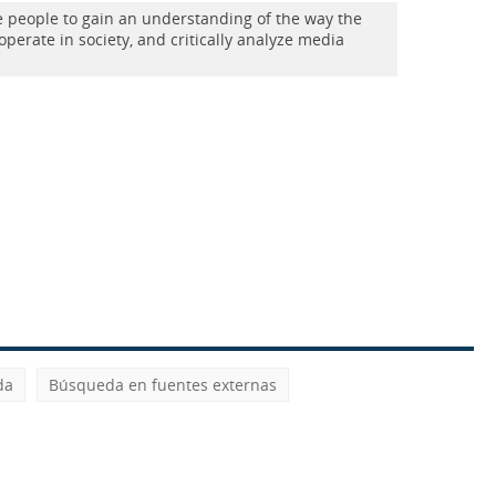
e people to gain an understanding of the way the
perate in society, and critically analyze media
da
Búsqueda en fuentes externas