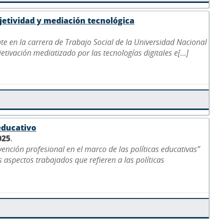
bjetividad y mediación tecnológica
nte en la carrera de Trabajo Social de la Universidad Nacional
jetivación mediatizado por las tecnologías digitales e[...]
educativo
025
.
vención profesional en el marco de las políticas educativas”
 aspectos trabajados que refieren a las políticas