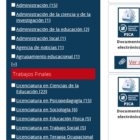
Administración
[15]
Administración de la ciencia y de la
investigación
[1]
Administración de la educación
[2]
Administración local
[1]
Document
electrónic
Agencia de noticias
[1]
Agrupamiento educacional
[1]
Ver
[+]
Trabajos Finales
Licenciatura en Ciencias de la
Educación
[23]
Licenciatura en Psicopedagogía
[15]
Licenciatura en Sociología
[6]
Document
electrónic
Licenciatura en Educación Física
[5]
Licenciatura en Trabajo Social
[5]
Licenciatura en Terapia Ocupacional