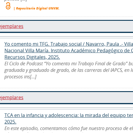
| Repositorio Digital UNVM.
ejemplares
Yo comento mi TFG. Trabajo social / Navarro, Paula .- Vill
Nacional Villa María. Instituto Académico Pedagógico de
Recursos Digitales, 2025.
El Ciclo de Podcast “Yo comento mi Trabajo Final de Grado” b
graduada y graduado de grado, de las carreras del IAPCS, en 
procesos ins[...]
ejemplares
TCA en la infancia y adolescencia: la mirada del equipo ter
2025.
En este episodio, comentamos cómo fue nuestro proceso de e