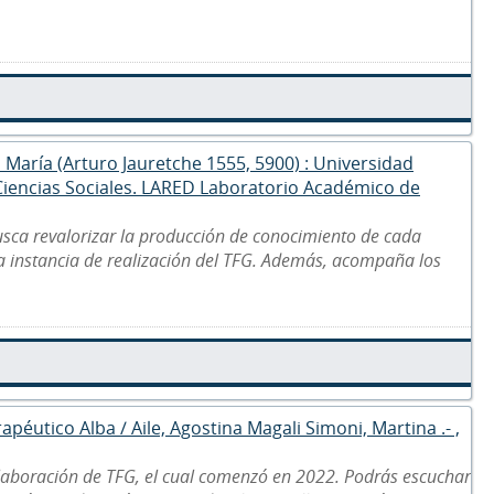
a María (Arturo Jauretche 1555, 5900) : Universidad
 Ciencias Sociales. LARED Laboratorio Académico de
usca revalorizar la producción de conocimiento de cada
la instancia de realización del TFG. Además, acompaña los
apéutico Alba / Aile, Agostina Magali Simoni, Martina .- ,
laboración de TFG, el cual comenzó en 2022. Podrás escuchar