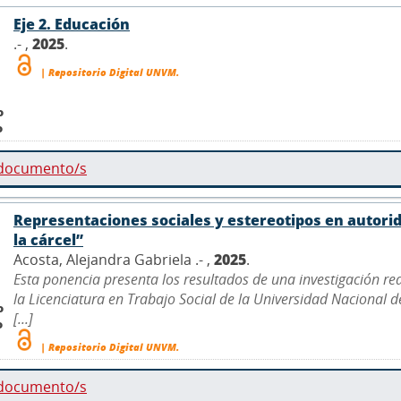
Eje 2. Educación
.- ,
2025
.
| Repositorio Digital UNVM.
o
o
 documento/s
Representaciones sociales y estereotipos en autor
la cárcel”
Acosta, Alejandra Gabriela .- ,
2025
.
Esta ponencia presenta los resultados de una investigación r
la Licenciatura en Trabajo Social de la Universidad Nacional 
o
[...]
o
| Repositorio Digital UNVM.
 documento/s