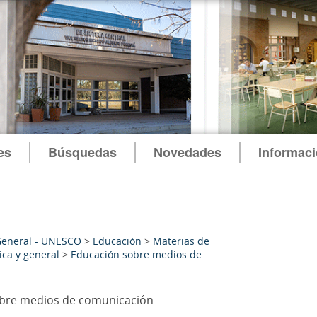
es
Búsquedas
Novedades
Informac
General - UNESCO
>
Educación
>
Materias de
ca y general
>
Educación sobre medios de
bre medios de comunicación