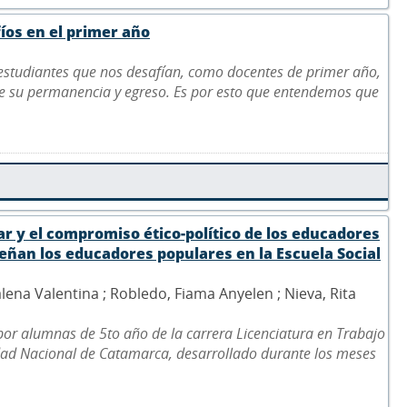
fíos en el primer año
 estudiantes que nos desafían, como docentes de primer año,
de su permanencia y egreso. Es por esto que entendemos que
ar y el compromiso ético-político de los educadores
ñan los educadores populares en la Escuela Social
lena Valentina ; Robledo, Fiama Anyelen ; Nieva, Rita
 por alumnas de 5to año de la carrera Licenciatura en Trabajo
idad Nacional de Catamarca, desarrollado durante los meses