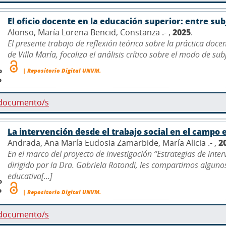
El oficio docente en la educación superior: entre su
Alonso, María Lorena Bencid, Constanza .- ,
2025
.
El presente trabajo de reflexión teórica sobre la práctica doce
de Villa María, focaliza el análisis crítico sobre el modo de sub
o
| Repositorio Digital UNVM.
o
 documento/s
La intervención desde el trabajo social en el campo 
Andrada, Ana María Eudosia Zamarbide, María Alicia .- ,
2
En el marco del proyecto de investigación “Estrategias de inter
dirigido por la Dra. Gabriela Rotondi, les compartimos algunos
educativa[...]
o
o
| Repositorio Digital UNVM.
 documento/s