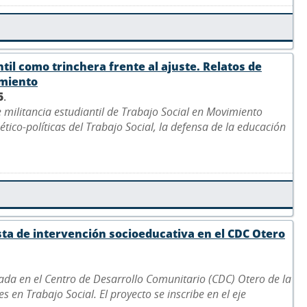
ntil como trinchera frente al ajuste. Relatos de
imiento
5
.
e militancia estudiantil de Trabajo Social en Movimiento
ético-políticas del Trabajo Social, la defensa de la educación
sta de intervención socioeducativa en el CDC Otero
ada en el Centro de Desarrollo Comunitario (CDC) Otero de la
 en Trabajo Social. El proyecto se inscribe en el eje