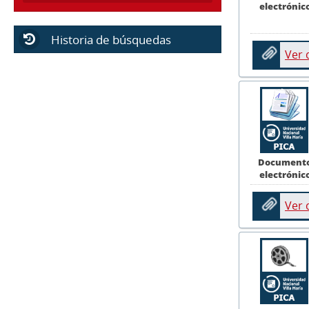
electrónic
Historia de búsquedas
Ver
Document
electrónic
Ver