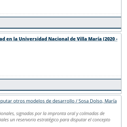
d en la Universidad Nacional de Villa María (2020 -
disputar otros modelos de desarrollo / Sosa Dolso, María
ionales, signadas por la impronta oral y colmadas de
riales un reservorio estratégico para disputar el concepto