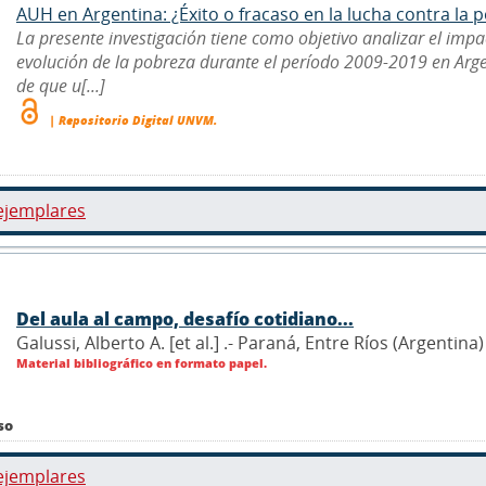
AUH en Argentina: ¿Éxito o fracaso en la lucha contra la po
La presente investigación tiene como objetivo analizar el impa
evolución de la pobreza durante el período 2009-2019 en Arge
de que u[...]
| Repositorio Digital UNVM.
ejemplares
Del aula al campo, desafío cotidiano...
Galussi, Alberto A. [et al.] .- Paraná, Entre Ríos (Argentin
Material bibliográfico en formato papel.
so
ejemplares