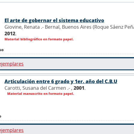
El arte de gobernar el sistema educativo
Giovine, Renata .- Bernal, Buenos Aires (Roque Sáenz Peñ
2012
.
Material bibliográfico en formato papel.
so
ejemplares
Articulación entre 6 grado y 1er. año del C.B.U
Carotti, Susana del Carmen .- ,
2001
.
Material manuscrito en formato papel.
o
ejemplares