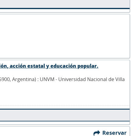
ión, acción estatal y educación popular.
 5900, Argentina) : UNVM - Universidad Nacional de Villa
Reservar