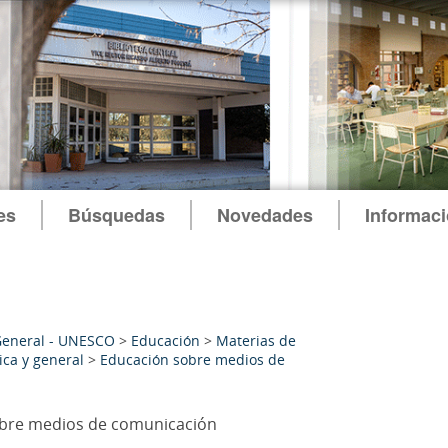
es
Búsquedas
Novedades
Informac
General - UNESCO
>
Educación
>
Materias de
ca y general
>
Educación sobre medios de
bre medios de comunicación