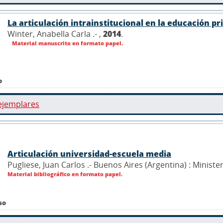
La articulación intrainstitucional en la educación pr
Winter, Anabella Carla .- ,
2014
.
Material manuscrito en formato papel.
o
ejemplares
Articulación universidad-escuela media
Pugliese, Juan Carlos .- Buenos Aires (Argentina) : Minist
Material bibliográfico en formato papel.
so