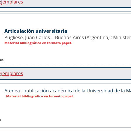
ejemplares
Articulación universitaria
Pugliese, Juan Carlos .- Buenos Aires (Argentina) : Minist
Material bibliográfico en formato papel.
so
ejemplares
Atenea : publicación académica de la Universidad de la 
Material bibliográfico en formato papel.
n