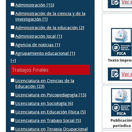
Ver 
Administración
[15]
Administración de la ciencia y de la
investigación
[1]
Administración de la educación
[2]
Administración local
[1]
Agencia de noticias
[1]
Agrupamiento educacional
[1]
Texto impre
[+]
Trabajos Finales
Ver 
Licenciatura en Ciencias de la
Educación
[23]
Licenciatura en Psicopedagogía
[15]
Licenciatura en Sociología
[6]
Licenciatura en Educación Física
[5]
Publicació
Licenciatura en Trabajo Social
[5]
períodica
Licenciatura en Terapia Ocupacional