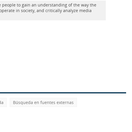
e people to gain an understanding of the way the
perate in society, and critically analyze media
da
Búsqueda en fuentes externas