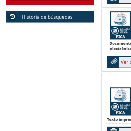
Historia de búsquedas
Document
electrónic
Ver
Texto impre