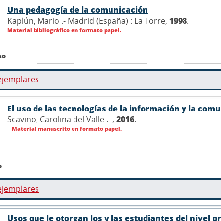
Una pedagogía de la comunicación
Kaplún, Mario .- Madrid (España) : La Torre,
1998
.
Material bibliográfico en formato papel.
so
ejemplares
El uso de las tecnologías de la información y la comu
Scavino, Carolina del Valle .- ,
2016
.
Material manuscrito en formato papel.
o
ejemplares
Usos que le otorgan los y las estudiantes del nivel p