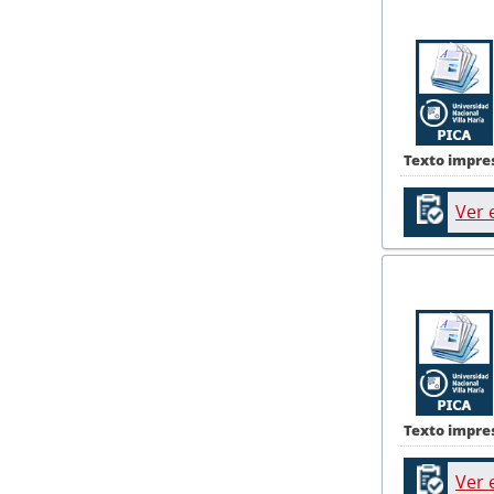
Texto impre
Ver 
Texto impre
Ver 