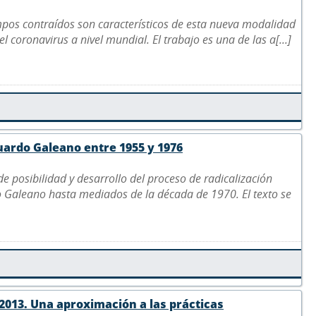
empos contraídos son característicos de esta nueva modalidad
l coronavirus a nivel mundial. El trabajo es una de las a[...]
duardo Galeano entre 1955 y 1976
 de posibilidad y desarrollo del proceso de radicalización
rdo Galeano hasta mediados de la década de 1970. El texto se
e 2013. Una aproximación a las prácticas