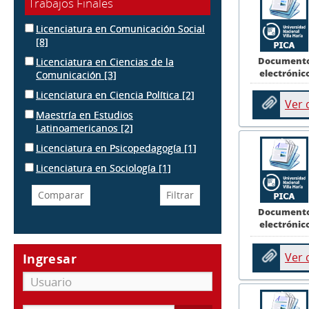
Trabajos Finales
Licenciatura en Comunicación Social
[8]
Document
Licenciatura en Ciencias de la
electrónic
Comunicación
[3]
Licenciatura en Ciencia Política
[2]
Ver
Maestría en Estudios
Latinoamericanos
[2]
Licenciatura en Psicopedagogía
[1]
Licenciatura en Sociología
[1]
Document
electrónic
Ver
Ingresar