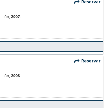
Reservar
ación,
2007
.
Reservar
ación,
2008
.