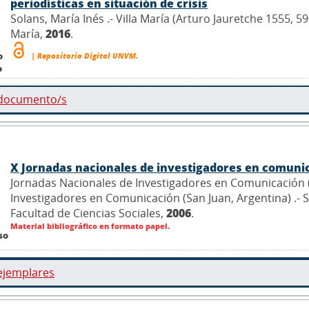
periodísticas en situación de crisis
Solans, María Inés .- Villa María (Arturo Jauretche 1555, 5
María,
2016
.
o
| Repositorio Digital UNVM.
o
 documento/s
X Jornadas nacionales de investigadores en comuni
Jornadas Nacionales de Investigadores en Comunicación (
Investigadores en Comunicación (San Juan, Argentina) .- S
Facultad de Ciencias Sociales,
2006
.
Material bibliográfico en formato papel.
so
ejemplares