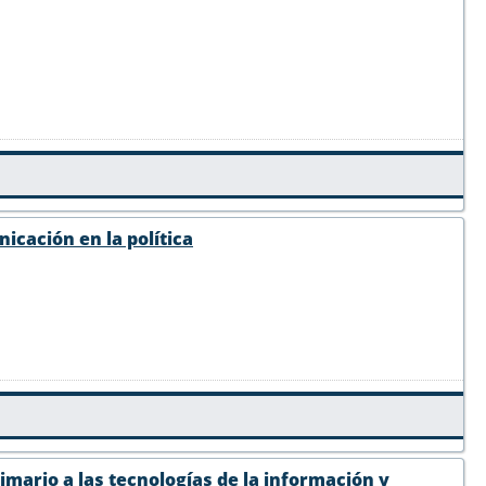
nicación en la política
rimario a las tecnologías de la información y