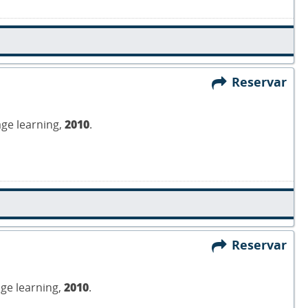
Reservar
age learning,
2010
.
Reservar
age learning,
2010
.