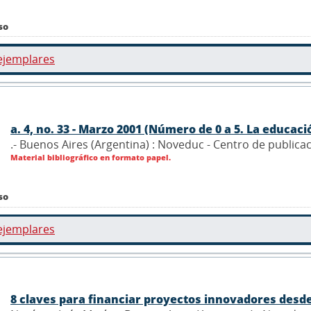
so
ejemplares
a. 4, no. 33 - Marzo 2001 (Número de 0 a 5. La educació
.- Buenos Aires (Argentina) : Noveduc - Centro de publica
Material bibliográfico en formato papel.
so
ejemplares
8 claves para financiar proyectos innovadores desde