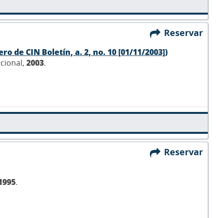
Reservar
o de CIN Boletín, a. 2, no. 10 [01/11/2003])
acional,
2003
.
Reservar
1995
.