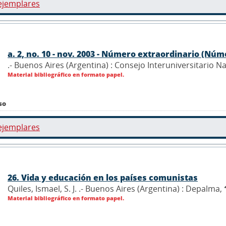
ejemplares
a. 2, no. 10 - nov. 2003 - Número extraordinario (Númer
.- Buenos Aires (Argentina) : Consejo Interuniversitario N
Material bibliográfico en formato papel.
so
ejemplares
26. Vida y educación en los países comunistas
Quiles, Ismael, S. J. .- Buenos Aires (Argentina) : Depalma,
Material bibliográfico en formato papel.