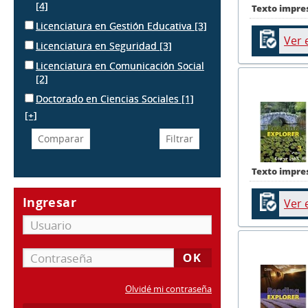
[4]
Texto impre
Licenciatura en Gestión Educativa
[3]
Ver 
Licenciatura en Seguridad
[3]
Licenciatura en Comunicación Social
[2]
Doctorado en Ciencias Sociales
[1]
[+]
Texto impre
Ingresar
Ver 
Olvidé mi contraseña