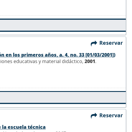
Reservar
n en los primeros años, a. 4, no. 33 [01/03/2001])
ciones educativas y material didáctico,
2001
.
Reservar
 la escuela técnica