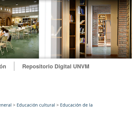
ión
Repositorio Digital UNVM
eneral
>
Educación cultural
>
Educación de la