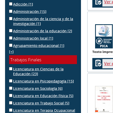
Ver 
Adicción
[1]
Administración
[15]
Administración de la ciencia y de la
investigación
[1]
Administración de la educación
[2]
Administración local
[1]
Agrupamiento educacional
[1]
[+]
Texto impre
Trabajos Finales
Ver 
Licenciatura en Ciencias de la
Educación
[23]
Licenciatura en Psicopedagogía
[15]
Licenciatura en Sociología
[6]
Licenciatura en Educación Física
[5]
Licenciatura en Trabajo Social
[5]
Licenciatura en Terapia Ocupacional