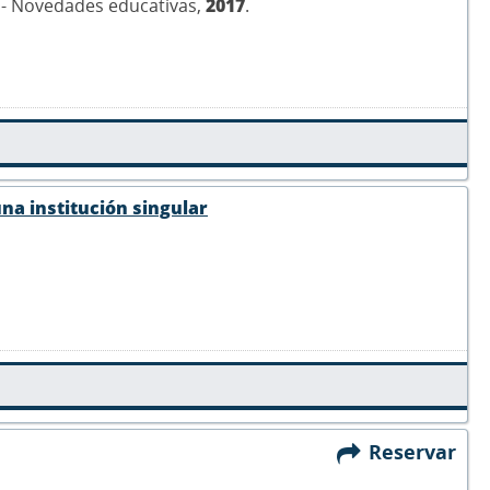
c - Novedades educativas,
2017
.
na institución singular
Reservar