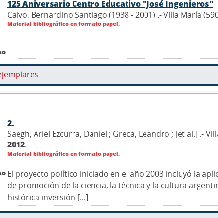
125 Aniversario Centro Educativo "José Ingenieros"
Calvo, Bernardino Santiago (1938 - 2001) .- Villa María (59
Material bibliográfico en formato papel.
so
ejemplares
2.
Saegh, Ariel Ezcurra, Daniel ; Greca, Leandro ; [et al.] .- 
2012
.
Material bibliográfico en formato papel.
so
El proyecto político iniciado en el año 2003 incluyó la a
de promoción de la ciencia, la técnica y la cultura argen
histórica inversión [...]