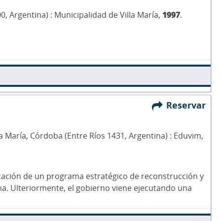
00, Argentina) : Municipalidad de Villa María,
1997
.
Reservar
Villa María, Córdoba (Entre Ríos 1431, Argentina) : Eduvim,
plicación de un programa estratégico de reconstrucción y
tina. Ulteriormente, el gobierno viene ejecutando una