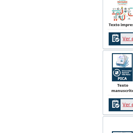
Texto impre
Ver 
Texto
manuscrit
Ver 