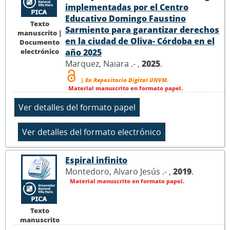
implementadas por el Centro
Educativo Domingo Faustino
Texto
Sarmiento para garantizar derechos
manuscrito |
en la ciudad de Oliva- Córdoba en el
Documento
electrónico
año 2025
Marquez, Naiara .- ,
2025
.
| En Repositorio Digital UNVM.
Material manuscrito en formato papel.
Espiral infinito
Montedoro, Alvaro Jesús .- ,
2019
.
Material manuscrito en formato papel.
Texto
manuscrito