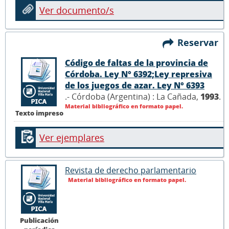
Ver documento/s
Reservar
Código de faltas de la provincia de
Córdoba. Ley N° 6392;Ley represiva
de los juegos de azar. Ley N° 6393
.- Córdoba (Argentina) : La Cañada,
1993
.
Material bibliográfico en formato papel.
Texto impreso
Ver ejemplares
Revista de derecho parlamentario
Material bibliográfico en formato papel.
Publicación