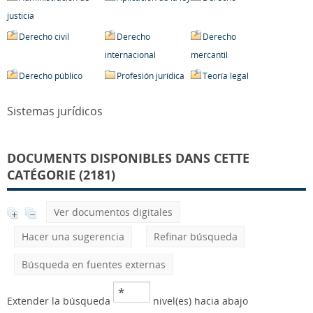
justicia
Derecho civil
Derecho
Derecho
internacional
mercantil
Derecho público
Profesión jurídica
Teoría legal
Sistemas jurídicos
DOCUMENTS DISPONIBLES DANS CETTE
CATÉGORIE (2181)
Ver documentos digitales
Hacer una sugerencia
Refinar búsqueda
Búsqueda en fuentes externas
Extender la búsqueda
nivel(es) hacia abajo