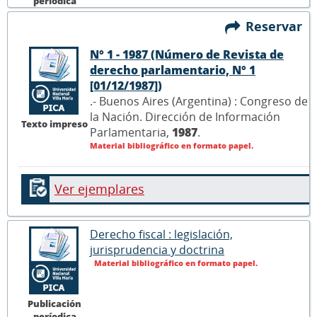
períodica
Reservar
N° 1 - 1987 (Número de Revista de
derecho parlamentario, N° 1
[01/12/1987])
.- Buenos Aires (Argentina) : Congreso de
la Nación. Dirección de Información
Texto impreso
Parlamentaria,
1987
.
Material bibliográfico en formato papel.
Ver ejemplares
Derecho fiscal : legislación,
jurisprudencia y doctrina
Material bibliográfico en formato papel.
Publicación
períodica