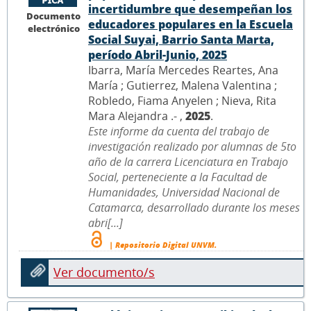
incertidumbre que desempeñan los
Documento
educadores populares en la Escuela
electrónico
Social Suyai, Barrio Santa Marta,
período Abril-Junio, 2025
Ibarra, María Mercedes Reartes, Ana
María ; Gutierrez, Malena Valentina ;
Robledo, Fiama Anyelen ; Nieva, Rita
Mara Alejandra .- ,
2025
.
Este informe da cuenta del trabajo de
investigación realizado por alumnas de 5to
año de la carrera Licenciatura en Trabajo
Social, perteneciente a la Facultad de
Humanidades, Universidad Nacional de
Catamarca, desarrollado durante los meses
abri[...]
| Repositorio Digital UNVM.
Ver documento/s