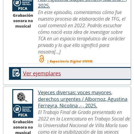
2025.
En este episodio, comentamos cómo fue
Grabación
nuestro proceso de elaboración de TFG, el
sonora no
cual comenzó en 2022. Podrás escuchar
musical
cómo nació esta idea de investigar sobre
TCA en un espacio terapéutico de carácter
privado y lo que ello significó para
nosotra[...]
| Repositorio Digital UNVM.
Ver ejemplares
Vejeces diversas: voces mayores,
derechos urgentes / Albornoz, Agustina
Ferreyra, Nicolina .- , 2025.
El Trabajo Final de Grado presentado en
2022 en la Licenciatura en Trabajo Social de
Grabación
la Universidad Nacional de Villa María tuvo
sonora no
como eje la visibilización de las vejeces
musical