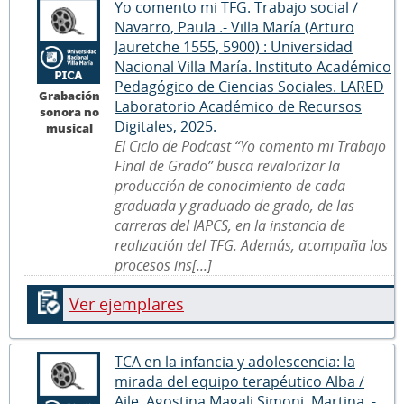
Yo comento mi TFG. Trabajo social /
Navarro, Paula .- Villa María (Arturo
Jauretche 1555, 5900) : Universidad
Nacional Villa María. Instituto Académico
Pedagógico de Ciencias Sociales. LARED
Grabación
Laboratorio Académico de Recursos
sonora no
Digitales, 2025.
musical
El Ciclo de Podcast “Yo comento mi Trabajo
Final de Grado” busca revalorizar la
producción de conocimiento de cada
graduada y graduado de grado, de las
carreras del IAPCS, en la instancia de
realización del TFG. Además, acompaña los
procesos ins[...]
Ver ejemplares
TCA en la infancia y adolescencia: la
mirada del equipo terapéutico Alba /
Aile, Agostina Magali Simoni, Martina .- ,