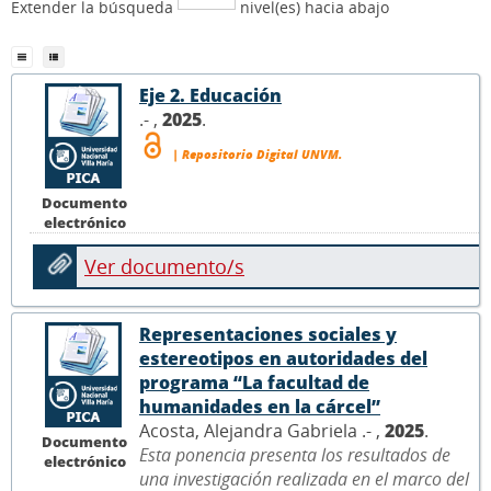
Extender la búsqueda
nivel(es) hacia abajo
Eje 2. Educación
.- ,
2025
.
| Repositorio Digital UNVM.
Documento
electrónico
Ver documento/s
Representaciones sociales y
estereotipos en autoridades del
programa “La facultad de
humanidades en la cárcel”
Acosta, Alejandra Gabriela .- ,
2025
.
Documento
Esta ponencia presenta los resultados de
electrónico
una investigación realizada en el marco del