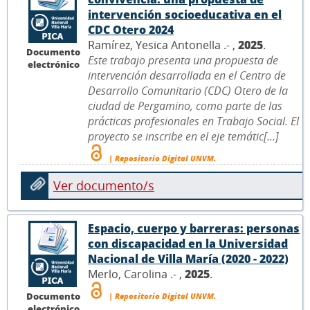
intervención socioeducativa en el
CDC Otero 2024
Ramírez, Yesica Antonella .- ,
2025
.
Documento
Este trabajo presenta una propuesta de
electrónico
intervención desarrollada en el Centro de
Desarrollo Comunitario (CDC) Otero de la
ciudad de Pergamino, como parte de las
prácticas profesionales en Trabajo Social. El
proyecto se inscribe en el eje temátic[...]
| Repositorio Digital UNVM.
Ver documento/s
Espacio, cuerpo y barreras: personas
con discapacidad en la Universidad
Nacional de Villa María (2020 - 2022)
Merlo, Carolina .- ,
2025
.
Documento
| Repositorio Digital UNVM.
electrónico