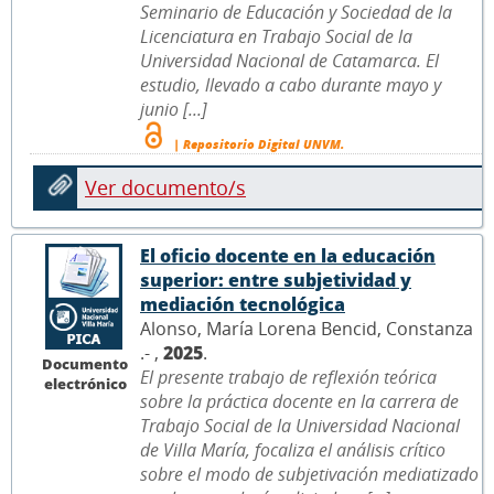
Seminario de Educación y Sociedad de la
Licenciatura en Trabajo Social de la
Universidad Nacional de Catamarca. El
estudio, llevado a cabo durante mayo y
junio [...]
| Repositorio Digital UNVM.
Ver documento/s
El oficio docente en la educación
superior: entre subjetividad y
mediación tecnológica
Alonso, María Lorena Bencid, Constanza
.- ,
2025
.
Documento
El presente trabajo de reflexión teórica
electrónico
sobre la práctica docente en la carrera de
Trabajo Social de la Universidad Nacional
de Villa María, focaliza el análisis crítico
sobre el modo de subjetivación mediatizado