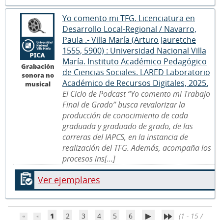
Yo comento mi TFG. Licenciatura en
Desarrollo Local-Regional / Navarro,
Paula .- Villa María (Arturo Jauretche
1555, 5900) : Universidad Nacional Villa
María. Instituto Académico Pedagógico
Grabación
de Ciencias Sociales. LARED Laboratorio
sonora no
Académico de Recursos Digitales, 2025.
musical
El Ciclo de Podcast “Yo comento mi Trabajo
Final de Grado” busca revalorizar la
producción de conocimiento de cada
graduada y graduado de grado, de las
carreras del IAPCS, en la instancia de
realización del TFG. Además, acompaña los
procesos ins[...]
Ver ejemplares
1
2
3
4
5
6
(1 - 15 /