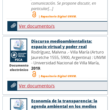
comunicación. Se propone discutir, en
particular[...]
| Repositorio Digital UNVM.
Ver documento/s
Discurso medioambientalista:
espacio virtual y poder real
Rodríguez, Malvina .- Villa María (Arturo
Jauretche 1555, 5900, Argentina) : UNVM
- Universidad Nacional de Villa María,
Documento
2019
.
electrónico
| Repositorio Digital UNVM.
Ver documento/s
Economía de la transparencia: la
agenda ambiental en los medios