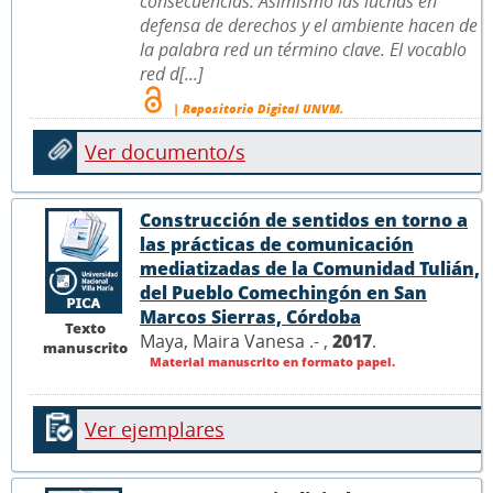
consecuencias. Asimismo las luchas en
defensa de derechos y el ambiente hacen de
la palabra red un término clave. El vocablo
red d[...]
| Repositorio Digital UNVM.
Ver documento/s
Construcción de sentidos en torno a
las prácticas de comunicación
mediatizadas de la Comunidad Tulián,
del Pueblo Comechingón en San
Marcos Sierras, Córdoba
Texto
Maya, Maira Vanesa .- ,
2017
.
manuscrito
Material manuscrito en formato papel.
Ver ejemplares