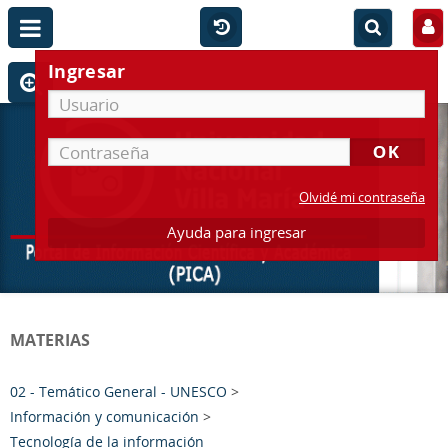
Ingresar
Olvidé mi contraseña
Ayuda para ingresar
MATERIAS
02 - Temático General - UNESCO
>
Información y comunicación
>
Tecnología de la información