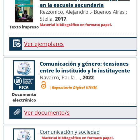
en la escuela secundaria
Rezzonico, Alejandro .- Buenos Aires :
Stella,
2017
.
Material bibliográfico en formato papel.
Texto impreso
Ver ejemplares
Comunicación y género: tensiones
entre lo instituido y lo instituyente
Navarro, Paula .- ,
2022
.
| Repositorio Digital UNVM.
Documento
electrónico
Ver documento/s
Comunicación y sociedad
Material bibliográfico en formato papel.