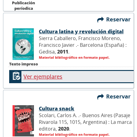
Publicación
períodica
Reservar
Cultura latina y revolución digital
Sierra Caballero, Francisco Moreno,
Francisco Javier .- Barcelona (España) :
Gedisa,
2011
.
Material bibliográfico en formato papel.
Texto impreso
Ver ejemplares
Reservar
Cultura snack
Scolari, Carlos A. .- Buenos Aires (Pasaje
Rivarola 115, 1015, Argentina) : La marca
editora,
2020
.
Material bibliográfico en formato papel.