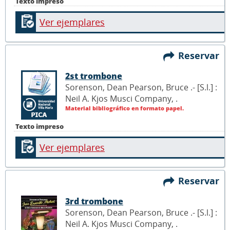
Texto impreso
Ver ejemplares
Reservar
2st trombone
Sorenson, Dean Pearson, Bruce .- [S.l.] :
Neil A. Kjos Musci Company,
.
Material bibliográfico en formato papel.
Texto impreso
Ver ejemplares
Reservar
3rd trombone
Sorenson, Dean Pearson, Bruce .- [S.l.] :
Neil A. Kjos Musci Company,
.