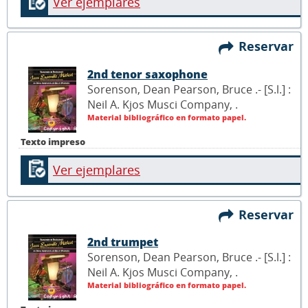
Ver ejemplares
Reservar
2nd tenor saxophone
Sorenson, Dean Pearson, Bruce .- [S.l.] :
Neil A. Kjos Musci Company,
.
Material bibliográfico en formato papel.
Texto impreso
Ver ejemplares
Reservar
2nd trumpet
Sorenson, Dean Pearson, Bruce .- [S.l.] :
Neil A. Kjos Musci Company,
.
Material bibliográfico en formato papel.