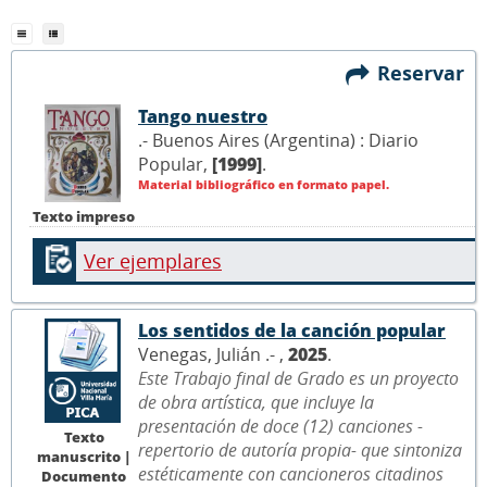
Reservar
Tango nuestro
.- Buenos Aires (Argentina) : Diario
Popular,
[1999]
.
Material bibliográfico en formato papel.
Texto impreso
Ver ejemplares
Los sentidos de la canción popular
Venegas, Julián .- ,
2025
.
Este Trabajo final de Grado es un proyecto
de obra artística, que incluye la
presentación de doce (12) canciones -
Texto
repertorio de autoría propia- que sintoniza
manuscrito |
estéticamente con cancioneros citadinos
Documento