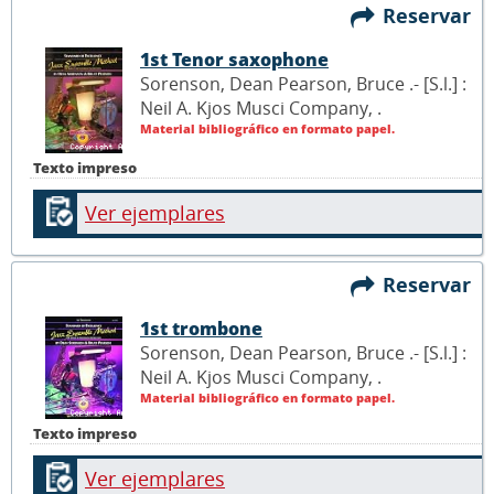
Reservar
1st Tenor saxophone
Sorenson, Dean Pearson, Bruce .- [S.l.] :
Neil A. Kjos Musci Company,
.
Material bibliográfico en formato papel.
Texto impreso
Ver ejemplares
Reservar
1st trombone
Sorenson, Dean Pearson, Bruce .- [S.l.] :
Neil A. Kjos Musci Company,
.
Material bibliográfico en formato papel.
Texto impreso
Ver ejemplares