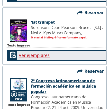
Reservar
1st trumpet
Sorenson, Dean Pearson, Bruce .- [S.l.] :
Neil A. Kjos Musci Company,
.
Material bibliográfico en formato papel.
Texto impreso
Ver ejemplares
Reservar
2° Congreso latinoamericano de
formación académica en música
popular
Congreso Latinoamericano de
Formación Académica en Música
Texto impreso
Popular (2; 21-24 oct. 2009; Universidad