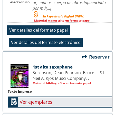
electrónico
argentinos: cuerpo de obras influenciado
por mú[...]
| En Repositorio Digital UNVM.
Material manuscrito en formato papel.
Reservar
1st alto saxophone
Sorenson, Dean Pearson, Bruce .- [S.l.] :
Neil A. Kjos Musci Company,
.
Material bibliográfico en formato papel.
Texto impreso
Ver ejemplares