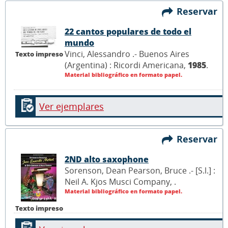
Reservar
22 cantos populares de todo el
mundo
Vinci, Alessandro .- Buenos Aires
Texto impreso
(Argentina) : Ricordi Americana,
1985
.
Material bibliográfico en formato papel.
Ver ejemplares
Reservar
2ND alto saxophone
Sorenson, Dean Pearson, Bruce .- [S.l.] :
Neil A. Kjos Musci Company,
.
Material bibliográfico en formato papel.
Texto impreso