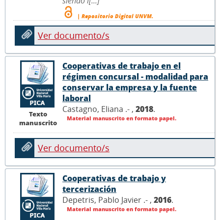
siendo l[...]
| Repositorio Digital UNVM.
Ver documento/s
Cooperativas de trabajo en el
régimen concursal - modalidad para
conservar la empresa y la fuente
laboral
Castagno, Eliana .- ,
2018
.
Texto
Material manuscrito en formato papel.
manuscrito
Ver documento/s
Cooperativas de trabajo y
tercerización
Depetris, Pablo Javier .- ,
2016
.
Material manuscrito en formato papel.