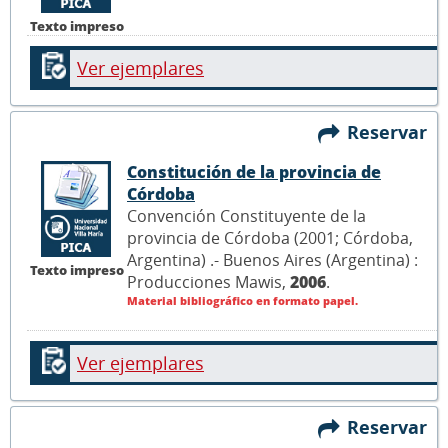
Texto impreso
Ver ejemplares
Reservar
Constitución de la provincia de
Córdoba
Convención Constituyente de la
provincia de Córdoba (2001; Córdoba,
Argentina) .- Buenos Aires (Argentina) :
Texto impreso
Producciones Mawis,
2006
.
Material bibliográfico en formato papel.
Ver ejemplares
Reservar