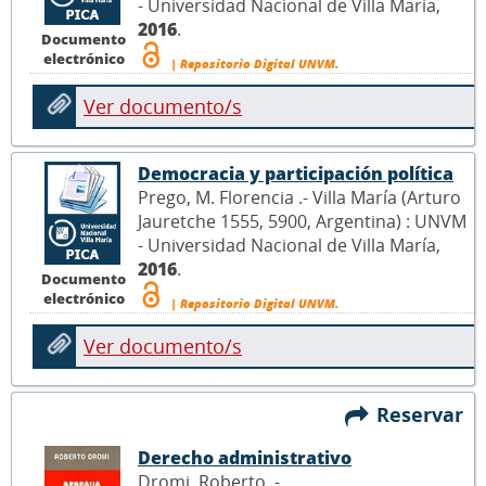
- Universidad Nacional de Villa María,
2016
.
Documento
electrónico
| Repositorio Digital UNVM.
Ver documento/s
Democracia y participación política
Prego, M. Florencia .- Villa María (Arturo
Jauretche 1555, 5900, Argentina) : UNVM
- Universidad Nacional de Villa María,
2016
.
Documento
electrónico
| Repositorio Digital UNVM.
Ver documento/s
Reservar
Derecho administrativo
Dromi, Roberto .- ,
.