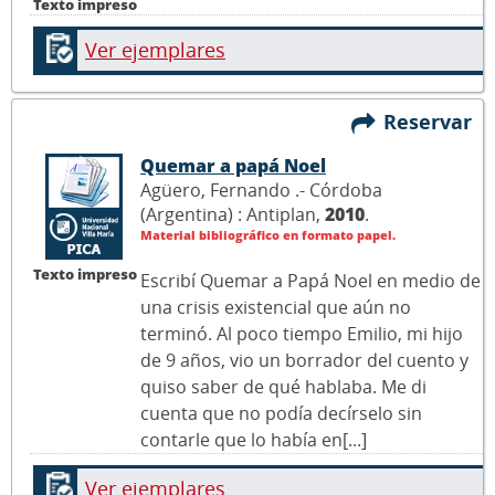
Texto impreso
Ver ejemplares
Reservar
Quemar a papá Noel
Agüero, Fernando .- Córdoba
(Argentina) : Antiplan,
2010
.
Material bibliográfico en formato papel.
Texto impreso
Escribí Quemar a Papá Noel en medio de
una crisis existencial que aún no
terminó. Al poco tiempo Emilio, mi hijo
de 9 años, vio un borrador del cuento y
quiso saber de qué hablaba. Me di
cuenta que no podía decírselo sin
contarle que lo había en[...]
Ver ejemplares