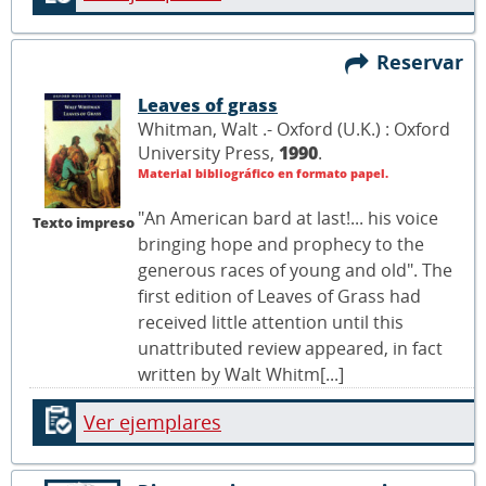
Reservar
Leaves of grass
Whitman, Walt .- Oxford (U.K.) : Oxford
University Press,
1990
.
Material bibliográfico en formato papel.
"An American bard at last!... his voice
Texto impreso
bringing hope and prophecy to the
generous races of young and old". The
first edition of Leaves of Grass had
received little attention until this
unattributed review appeared, in fact
written by Walt Whitm[...]
Ver ejemplares