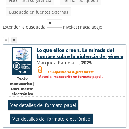
Hacer una sugerencia
Refinar búsqueda
Búsqueda en fuentes externas
Extender la búsqueda
nivel(es) hacia abajo
Lo que ellos creen. La mirada del
hombre sobre la violencia de género
Marquez, Pamela .- ,
2025
.
| En Repositorio Digital UNVM.
Material manuscrito en formato papel.
Texto
manuscrito |
Documento
electrónico