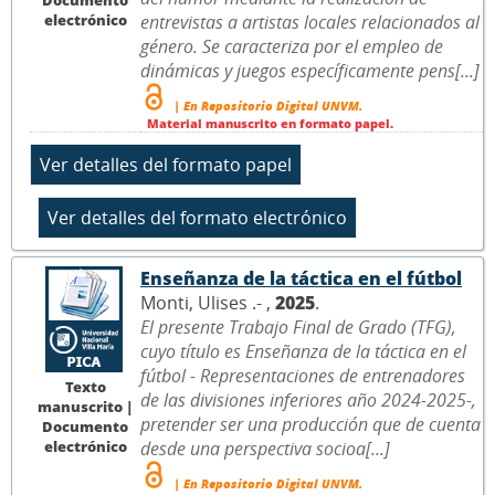
electrónico
entrevistas a artistas locales relacionados al
género. Se caracteriza por el empleo de
dinámicas y juegos específicamente pens[...]
| En Repositorio Digital UNVM.
Material manuscrito en formato papel.
Enseñanza de la táctica en el fútbol
Monti, Ulises .- ,
2025
.
El presente Trabajo Final de Grado (TFG),
cuyo título es Enseñanza de la táctica en el
fútbol - Representaciones de entrenadores
Texto
de las divisiones inferiores año 2024-2025-,
manuscrito |
pretender ser una producción que de cuenta
Documento
electrónico
desde una perspectiva socioa[...]
| En Repositorio Digital UNVM.