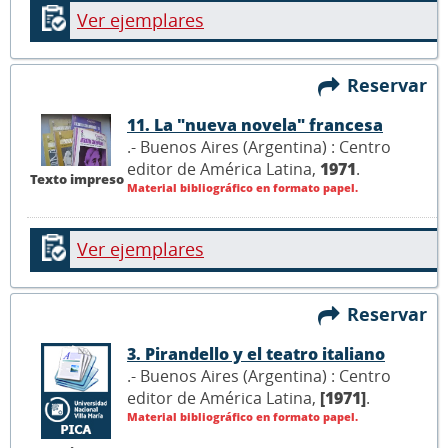
Ver ejemplares
Reservar
11. La "nueva novela" francesa
.- Buenos Aires (Argentina) : Centro
editor de América Latina,
1971
.
Texto impreso
Material bibliográfico en formato papel.
Ver ejemplares
Reservar
3. Pirandello y el teatro italiano
.- Buenos Aires (Argentina) : Centro
editor de América Latina,
[1971]
.
Material bibliográfico en formato papel.