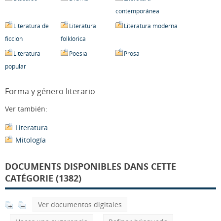
contemporánea
Literatura de
Literatura
Literatura moderna
ficción
folklórica
Literatura
Poesía
Prosa
popular
Forma y género literario
Ver también:
Literatura
Mitología
DOCUMENTS DISPONIBLES DANS CETTE
CATÉGORIE (1382)
Ver documentos digitales