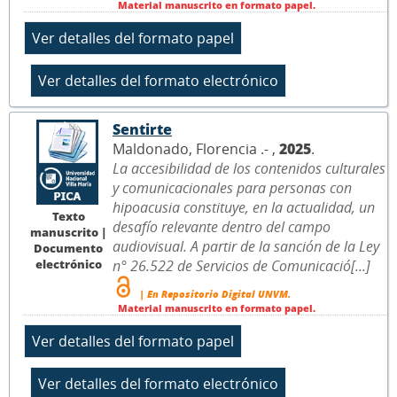
Material manuscrito en formato papel.
Sentirte
Maldonado, Florencia .- ,
2025
.
La accesibilidad de los contenidos culturales
y comunicacionales para personas con
hipoacusia constituye, en la actualidad, un
Texto
desafío relevante dentro del campo
manuscrito |
audiovisual. A partir de la sanción de la Ley
Documento
electrónico
n° 26.522 de Servicios de Comunicació[...]
| En Repositorio Digital UNVM.
Material manuscrito en formato papel.