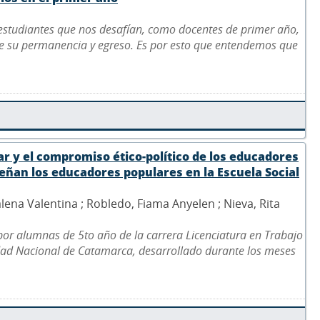
 estudiantes que nos desafían, como docentes de primer año,
de su permanencia y egreso. Es por esto que entendemos que
ar y el compromiso ético-político de los educadores
ñan los educadores populares en la Escuela Social
lena Valentina ; Robledo, Fiama Anyelen ; Nieva, Rita
 por alumnas de 5to año de la carrera Licenciatura en Trabajo
idad Nacional de Catamarca, desarrollado durante los meses