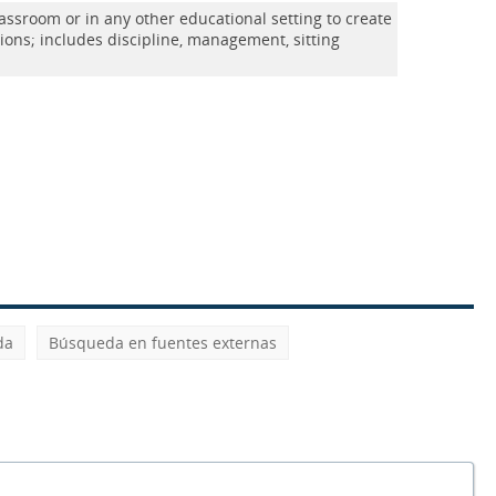
assroom or in any other educational setting to create
ions; includes discipline, management, sitting
da
Búsqueda en fuentes externas