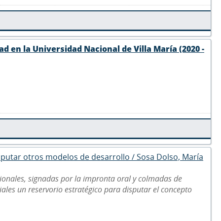
d en la Universidad Nacional de Villa María (2020 -
disputar otros modelos de desarrollo / Sosa Dolso, María
ionales, signadas por la impronta oral y colmadas de
riales un reservorio estratégico para disputar el concepto