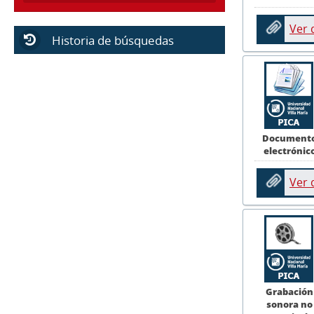
Ver
Historia de búsquedas
Document
electrónic
Ver
Grabación
sonora no