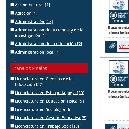
Acción cultural
[1]
Adicción
[1]
Administración
[15]
Document
Administración de la ciencia y de la
electrónic
investigación
[1]
Administración de la educación
[2]
Ver
Administración local
[1]
[+]
Trabajos Finales
Licenciatura en Ciencias de la
Educación
[32]
Document
Licenciatura en Psicopedagogía
[20]
electrónic
Licenciatura en Educación Física
[9]
Licenciatura en Sociología
[6]
Licenciatura en Gestión Educativa
[5]
Licenciatura en Trabajo Social
[5]