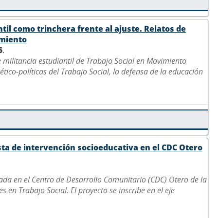
ntil como trinchera frente al ajuste. Relatos de
imiento
5
.
e militancia estudiantil de Trabajo Social en Movimiento
ético-políticas del Trabajo Social, la defensa de la educación
sta de intervención socioeducativa en el CDC Otero
ada en el Centro de Desarrollo Comunitario (CDC) Otero de la
 en Trabajo Social. El proyecto se inscribe en el eje