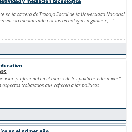
bjetividad y mediación tecnológica
nte en la carrera de Trabajo Social de la Universidad Nacional
jetivación mediatizado por las tecnologías digitales e[...]
educativo
025
.
vención profesional en el marco de las políticas educativas”
 aspectos trabajados que refieren a las políticas
fíos en el primer año