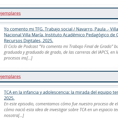
ejemplares
Yo comento mi TFG. Trabajo social / Navarro, Paula .- Vill
Nacional Villa María. Instituto Académico Pedagógico de
Recursos Digitales, 2025.
El Ciclo de Podcast “Yo comento mi Trabajo Final de Grado” b
graduada y graduado de grado, de las carreras del IAPCS, en 
procesos ins[...]
ejemplares
TCA en la infancia y adolescencia: la mirada del equipo ter
2025.
En este episodio, comentamos cómo fue nuestro proceso de e
cómo nació esta idea de investigar sobre TCA en un espacio ter
nosotra[...]