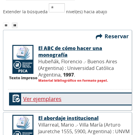
Extender la búsqueda
nivel(es) hacia abajo
Reservar
El ABC de cómo hacer una
monografía
Hubeñák, Florencio .- Buenos Aires
(Argentina) : Universidad Católica
Argentina,
1997
.
Texto impreso
Material bibliográfico en formato papel.
Ver ejemplares
El abordaje institucional
Villarreal, Mario .- Villa María (Arturo
Jauretche 1555, 5900, Argentina) : UNVM