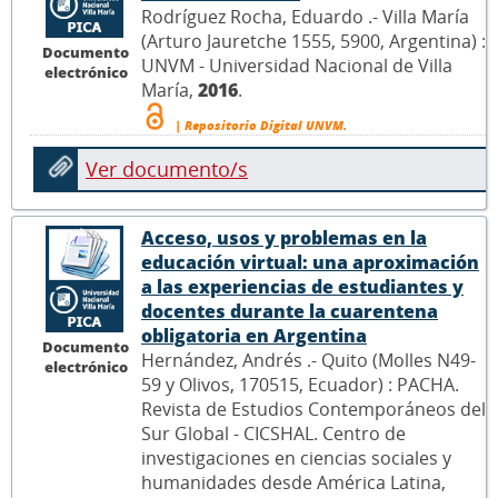
Rodríguez Rocha, Eduardo .- Villa María
(Arturo Jauretche 1555, 5900, Argentina) :
Documento
UNVM - Universidad Nacional de Villa
electrónico
María,
2016
.
| Repositorio Digital UNVM.
Ver documento/s
Acceso, usos y problemas en la
educación virtual: una aproximación
a las experiencias de estudiantes y
docentes durante la cuarentena
obligatoria en Argentina
Documento
Hernández, Andrés .- Quito (Molles N49-
electrónico
59 y Olivos, 170515, Ecuador) : PACHA.
Revista de Estudios Contemporáneos del
Sur Global - CICSHAL. Centro de
investigaciones en ciencias sociales y
humanidades desde América Latina,