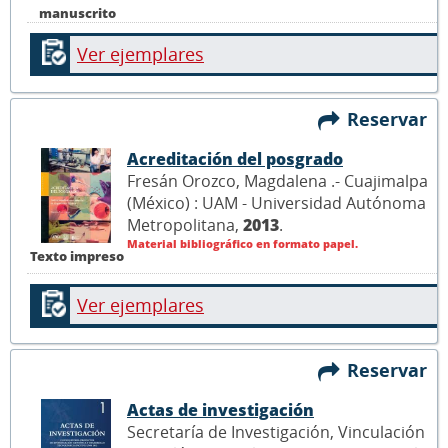
manuscrito
Ver ejemplares
Reservar
Acreditación del posgrado
Fresán Orozco, Magdalena .- Cuajimalpa
(México) : UAM - Universidad Autónoma
Metropolitana,
2013
.
Material bibliográfico en formato papel.
Texto impreso
Ver ejemplares
Reservar
Actas de investigación
Secretaría de Investigación, Vinculación