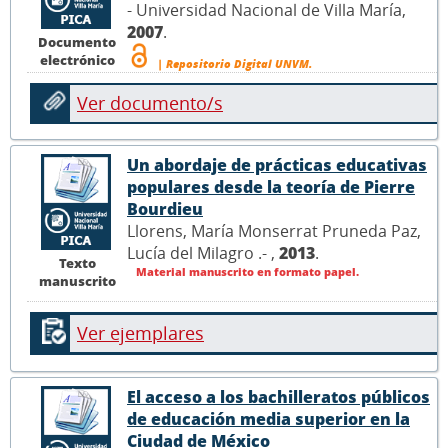
- Universidad Nacional de Villa María,
2007
.
Documento
electrónico
| Repositorio Digital UNVM.
Ver documento/s
Un abordaje de prácticas educativas
populares desde la teoría de Pierre
Bourdieu
Llorens, María Monserrat Pruneda Paz,
Lucía del Milagro .- ,
2013
.
Texto
Material manuscrito en formato papel.
manuscrito
Ver ejemplares
El acceso a los bachilleratos públicos
de educación media superior en la
Ciudad de México