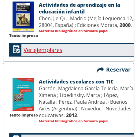
Actividades de aprendizaje en la
educación infantil
Chen, Jie-Qi .- Madrid (Mejía Lequerica 12,
28004, España) : Ediciones Morata,
2000
.
Material bibliográfico en formato papel.
Texto impreso
Ver ejemplares
Reservar
Actividades escolares con TIC
Garzón, Magdalena García Tellería, María
Ximena ; Libedinsky, Marta ; López,
Natalia ; Pérez, Paula Andrea .- Buenos
Aires (Argentina) : Noveduc - Novedades
educativas,
2012
.
Texto impreso
Material bibliográfico en formato papel.