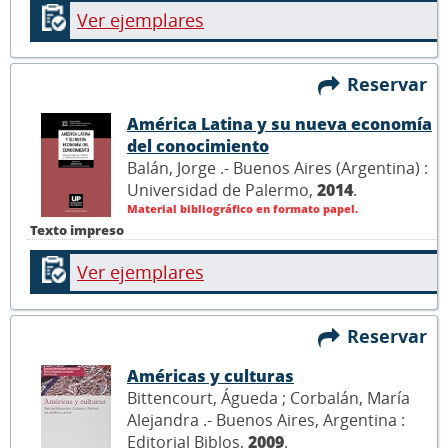
Ver ejemplares
Reservar
América Latina y su nueva economía
del conocimiento
Balán, Jorge .- Buenos Aires (Argentina) :
Universidad de Palermo,
2014
.
Material bibliográfico en formato papel.
Texto impreso
Ver ejemplares
Reservar
Américas y culturas
Bittencourt, Águeda ; Corbalán, María
Alejandra .- Buenos Aires, Argentina :
Editorial Biblos,
2009
.