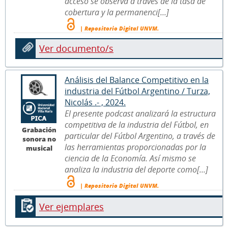
acceso se observa a través de la tasa de
cobertura y la permanenci[...]
| Repositorio Digital UNVM.
Ver documento/s
Análisis del Balance Competitivo en la
industria del Fútbol Argentino / Turza,
Nicolás .- , 2024.
El presente podcast analizará la estructura
competitiva de la industria del Fútbol, en
Grabación
particular del Fútbol Argentino, a través de
sonora no
las herramientas proporcionadas por la
musical
ciencia de la Economía. Así mismo se
analiza la industria del deporte como[...]
| Repositorio Digital UNVM.
Ver ejemplares