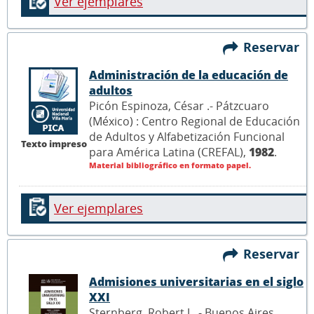
Ver ejemplares
Reservar
Administración de la educación de
adultos
Picón Espinoza, César .- Pátzcuaro
(México) : Centro Regional de Educación
de Adultos y Alfabetización Funcional
Texto impreso
para América Latina (CREFAL),
1982
.
Material bibliográfico en formato papel.
Ver ejemplares
Reservar
Admisiones universitarias en el siglo
XXI
Sternberg, Robert J. .- Buenos Aires