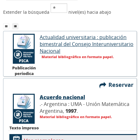
Extender la búsqueda
nivel(es) hacia abajo
Actualidad universitaria : publicación
bimestral del Consejo Interuniversitario
Nacional
Material bibliográfico en formato papel.
Publicación
períodica
Reservar
Acuerdo nacional
.- Argentina : UMA - Unión Matemática
Argentina,
1997
.
Material bibliográfico en formato papel.
Texto impreso