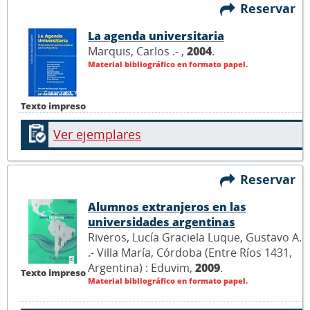
Reservar
La agenda universitaria
Marquis, Carlos .- ,
2004
.
Material bibliográfico en formato papel.
Texto impreso
Ver ejemplares
Reservar
Alumnos extranjeros en las
universidades argentinas
Riveros, Lucía Graciela Luque, Gustavo A.
.- Villa María, Córdoba (Entre Ríos 1431,
Argentina) : Eduvim,
2009
.
Texto impreso
Material bibliográfico en formato papel.