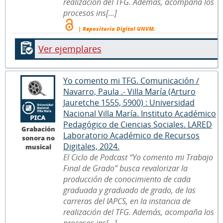
realización del TFG. Además, acompaña los
procesos ins[...]
| Repositorio Digital UNVM.
Ver ejemplares
Yo comento mi TFG. Comunicación /
Navarro, Paula .- Villa María (Arturo
Jauretche 1555, 5900) : Universidad
Nacional Villa María. Instituto Académico
Pedagógico de Ciencias Sociales. LARED
Grabación
Laboratorio Académico de Recursos
sonora no
Digitales, 2024.
musical
El Ciclo de Podcast “Yo comento mi Trabajo
Final de Grado” busca revalorizar la
producción de conocimiento de cada
graduada y graduado de grado, de las
carreras del IAPCS, en la instancia de
realización del TFG. Además, acompaña los
procesos ins[...]