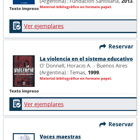
(Argentina) : Fundación Santillana,
2013
.
Material bibliográfico en formato papel.
Texto impreso
Ver ejemplares
Reservar
La violencia en el sistema educativo
O' Donnell, Horacio A. .- Buenos Aires
(Argentina) : Temas,
1999
.
Material bibliográfico en formato papel.
Texto impreso
Ver ejemplares
Reservar
Voces maestras