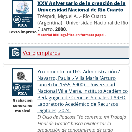
XXV Aniversario de la creación de la
Universidad Nacional de Río Cuarto
Tréspidi, Miguel A. .- Río Cuarto
(Argentina) : Universidad Nacional de Río
Cuarto,
2000
.
Texto impreso
Material bibliográfico en formato papel.
Ver ejemplares
Yo comento mi TFG. Administración /
Navarro, Paula .- Villa María (Arturo
Jauretche 1555, 5900) : Universidad
Nacional Villa María. Instituto Académico
Pedagógico de Ciencias Sociales. LARED
Grabación
Laboratorio Académico de Recursos
sonora no
Digitales, 2024.
musical
El Ciclo de Podcast “Yo comento mi Trabajo
Final de Grado” busca revalorizar la
producción de conocimiento de cada