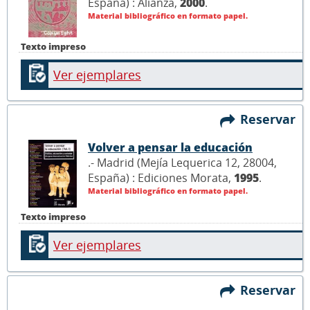
España) : Alianza,
2000
.
Material bibliográfico en formato papel.
Texto impreso
Ver ejemplares
Reservar
Volver a pensar la educación
.- Madrid (Mejía Lequerica 12, 28004,
España) : Ediciones Morata,
1995
.
Material bibliográfico en formato papel.
Texto impreso
Ver ejemplares
Reservar