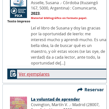
Asselle, Susana .- Córdoba (Ituzaingó
167, 5000, Argentina) : Comunicarte,
2023
.
Material bibliográfico en formato papel.
Texto impreso
Leí el libro de Susana y doy las gracias
por la oportunidad de leerlo: me
interesó mucho y aprendi mucho. Es una
bella idea, la de buscar qué es un
maestro, y oír estas voces (se las oye, de
verdad) da a cada lector, ante todo, la
oportunidad de[...]
Ver ejemplares
Reservar
La voluntad de aprender
Covington, Martín V. .- Madrid (28007,