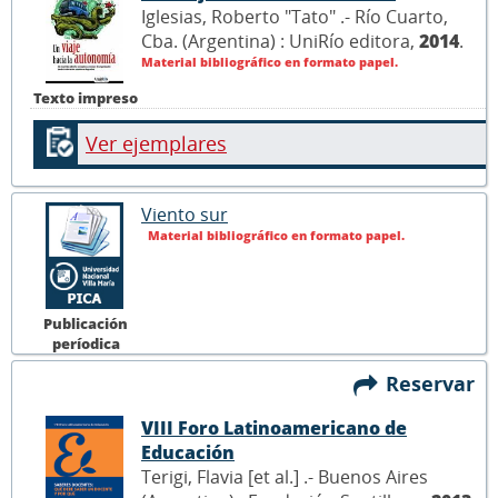
Iglesias, Roberto "Tato" .- Río Cuarto,
Cba. (Argentina) : UniRío editora,
2014
.
Material bibliográfico en formato papel.
Texto impreso
Ver ejemplares
Viento sur
Material bibliográfico en formato papel.
Publicación
períodica
Reservar
VIII Foro Latinoamericano de
Educación
Terigi, Flavia [et al.] .- Buenos Aires