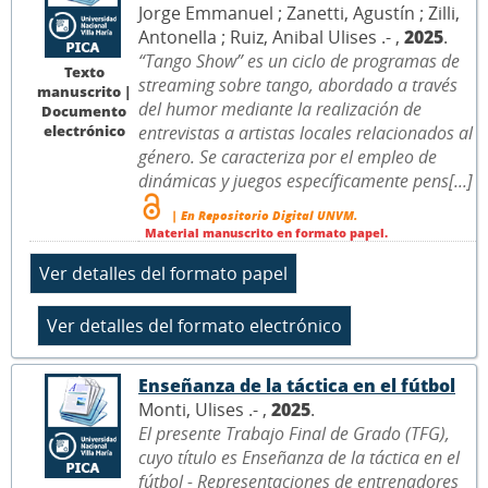
Jorge Emmanuel ; Zanetti, Agustín ; Zilli,
Antonella ; Ruiz, Anibal Ulises .- ,
2025
.
“Tango Show” es un ciclo de programas de
Texto
streaming sobre tango, abordado a través
manuscrito |
del humor mediante la realización de
Documento
electrónico
entrevistas a artistas locales relacionados al
género. Se caracteriza por el empleo de
dinámicas y juegos específicamente pens[...]
| En Repositorio Digital UNVM.
Material manuscrito en formato papel.
Enseñanza de la táctica en el fútbol
Monti, Ulises .- ,
2025
.
El presente Trabajo Final de Grado (TFG),
cuyo título es Enseñanza de la táctica en el
fútbol - Representaciones de entrenadores