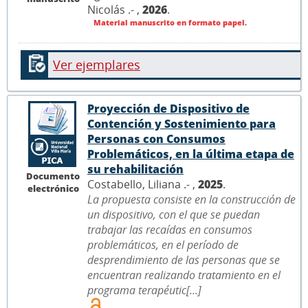
Nicolás .- ,
2026
.
Material manuscrito en formato papel.
Ver ejemplares
Proyección de Dispositivo de
Contención y Sostenimiento para
Personas con Consumos
Problemáticos, en la última etapa de
su rehabilitación
Documento
Costabello, Liliana .- ,
2025
.
electrónico
La propuesta consiste en la construcción de
un dispositivo, con el que se puedan
trabajar las recaídas en consumos
problemáticos, en el período de
desprendimiento de las personas que se
encuentran realizando tratamiento en el
programa terapéutic[...]