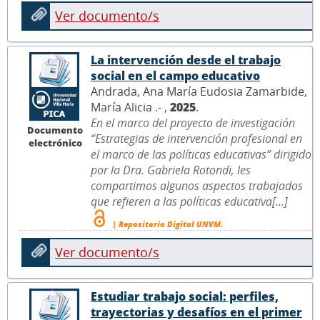
Ver documento/s
La intervención desde el trabajo
social en el campo educativo
Andrada, Ana María Eudosia Zamarbide,
María Alicia .- ,
2025
.
En el marco del proyecto de investigación
Documento
“Estrategias de intervención profesional en
electrónico
el marco de las políticas educativas” dirigido
por la Dra. Gabriela Rotondi, les
compartimos algunos aspectos trabajados
que refieren a las políticas educativa[...]
| Repositorio Digital UNVM.
Ver documento/s
Estudiar trabajo social: perfiles,
trayectorias y desafíos en el primer