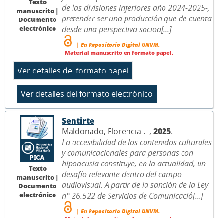
Texto
de las divisiones inferiores año 2024-2025-,
manuscrito |
pretender ser una producción que de cuenta
Documento
electrónico
desde una perspectiva socioa[...]
| En Repositorio Digital UNVM.
Material manuscrito en formato papel.
Sentirte
Maldonado, Florencia .- ,
2025
.
La accesibilidad de los contenidos culturales
y comunicacionales para personas con
hipoacusia constituye, en la actualidad, un
Texto
desafío relevante dentro del campo
manuscrito |
audiovisual. A partir de la sanción de la Ley
Documento
electrónico
n° 26.522 de Servicios de Comunicació[...]
| En Repositorio Digital UNVM.