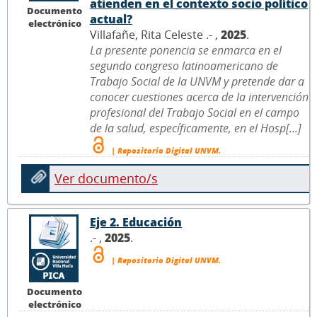
atienden en el contexto socio político
Documento
actual?
electrónico
Villafañe, Rita Celeste .- ,
2025
.
La presente ponencia se enmarca en el
segundo congreso latinoamericano de
Trabajo Social de la UNVM y pretende dar a
conocer cuestiones acerca de la intervención
profesional del Trabajo Social en el campo
de la salud, específicamente, en el Hosp[...]
| Repositorio Digital UNVM.
Ver documento/s
Eje 2. Educación
.- ,
2025
.
| Repositorio Digital UNVM.
Documento
electrónico