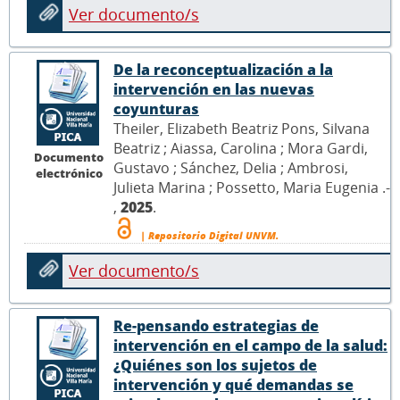
Ver documento/s
De la reconceptualización a la
intervención en las nuevas
coyunturas
Theiler, Elizabeth Beatriz Pons, Silvana
Beatriz ; Aiassa, Carolina ; Mora Gardi,
Documento
Gustavo ; Sánchez, Delia ; Ambrosi,
electrónico
Julieta Marina ; Possetto, Maria Eugenia .-
,
2025
.
| Repositorio Digital UNVM.
Ver documento/s
Re-pensando estrategias de
intervención en el campo de la salud:
¿Quiénes son los sujetos de
intervención y qué demandas se