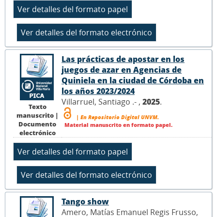
Las prácticas de apostar en los
juegos de azar en Agencias de
Quiniela en la ciudad de Córdoba en
los años 2023/2024
Villarruel, Santiago .- ,
2025
.
Texto
manuscrito |
| En Repositorio Digital UNVM.
Documento
Material manuscrito en formato papel.
electrónico
Tango show
Amero, Matías Emanuel Regis Frusso,