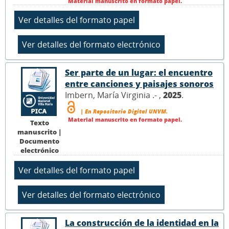
Material manuscrito en formato papel.
Ser parte de un lugar: el encuentro
entre canciones y paisajes sonoros
Imbern, María Virginia .- ,
2025
.
| En Repositorio Digital UNVM.
Material manuscrito en formato papel.
Texto
manuscrito |
Documento
electrónico
La construcción de la identidad en la