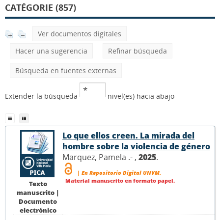
CATÉGORIE (857)
Ver documentos digitales
Hacer una sugerencia
Refinar búsqueda
Búsqueda en fuentes externas
Extender la búsqueda
nivel(es) hacia abajo
Lo que ellos creen. La mirada del
hombre sobre la violencia de género
Marquez, Pamela .- ,
2025
.
| En Repositorio Digital UNVM.
Material manuscrito en formato papel.
Texto
manuscrito |
Documento
electrónico