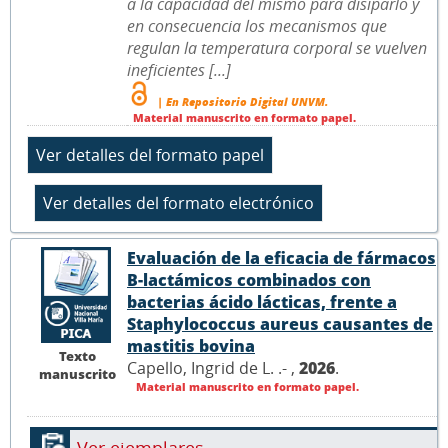
a la capacidad del mismo para disiparlo y
en consecuencia los mecanismos que
regulan la temperatura corporal se vuelven
ineficientes [...]
| En Repositorio Digital UNVM.
Material manuscrito en formato papel.
Evaluación de la eficacia de fármacos
B-lactámicos combinados con
bacterias ácido lácticas, frente a
Staphylococcus aureus causantes de
mastitis bovina
Texto
Capello, Ingrid de L. .- ,
2026
.
manuscrito
Material manuscrito en formato papel.