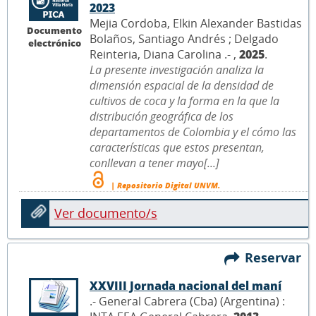
2023
Mejia Cordoba, Elkin Alexander Bastidas
Documento
Bolaños, Santiago Andrés ; Delgado
electrónico
Reinteria, Diana Carolina .- ,
2025
.
La presente investigación analiza la
dimensión espacial de la densidad de
cultivos de coca y la forma en la que la
distribución geográfica de los
departamentos de Colombia y el cómo las
características que estos presentan,
conllevan a tener mayo[...]
| Repositorio Digital UNVM.
Ver documento/s
Reservar
XXVIII Jornada nacional del maní
.- General Cabrera (Cba) (Argentina) :