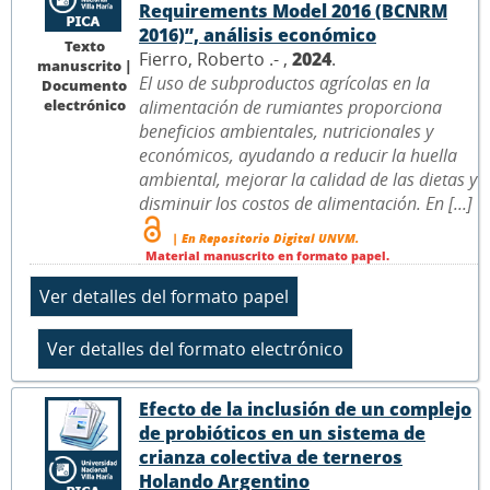
Requirements Model 2016 (BCNRM
2016)”, análisis económico
Texto
Fierro, Roberto .- ,
2024
.
manuscrito |
El uso de subproductos agrícolas en la
Documento
electrónico
alimentación de rumiantes proporciona
beneficios ambientales, nutricionales y
económicos, ayudando a reducir la huella
ambiental, mejorar la calidad de las dietas y
disminuir los costos de alimentación. En [...]
| En Repositorio Digital UNVM.
Material manuscrito en formato papel.
Efecto de la inclusión de un complejo
de probióticos en un sistema de
crianza colectiva de terneros
Holando Argentino