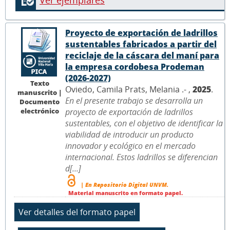
Ver ejemplares
Proyecto de exportación de ladrillos
sustentables fabricados a partir del
reciclaje de la cáscara del maní para
la empresa cordobesa Prodeman
(2026-2027)
Texto
Oviedo, Camila Prats, Melania .- ,
2025
.
manuscrito |
En el presente trabajo se desarrolla un
Documento
electrónico
proyecto de exportación de ladrillos
sustentables, con el objetivo de identificar la
viabilidad de introducir un producto
innovador y ecológico en el mercado
internacional. Estos ladrillos se diferencian
d[...]
| En Repositorio Digital UNVM.
Material manuscrito en formato papel.