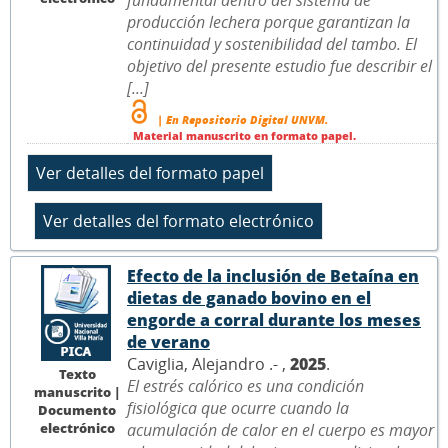
producción lechera porque garantizan la
continuidad y sostenibilidad del tambo. El
objetivo del presente estudio fue describir el
[...]
| En Repositorio Digital UNVM.
Material manuscrito en formato papel.
Efecto de la inclusión de Betaína en
dietas de ganado bovino en el
engorde a corral durante los meses
de verano
Caviglia, Alejandro .- ,
2025
.
Texto
El estrés calórico es una condición
manuscrito |
fisiológica que ocurre cuando la
Documento
electrónico
acumulación de calor en el cuerpo es mayor