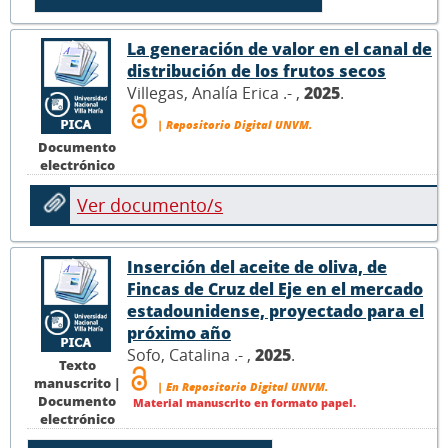
La generación de valor en el canal de
distribución de los frutos secos
Villegas, Analía Erica .- ,
2025
.
| Repositorio Digital UNVM.
Documento
electrónico
Ver documento/s
Inserción del aceite de oliva, de
Fincas de Cruz del Eje en el mercado
estadounidense, proyectado para el
próximo año
Sofo, Catalina .- ,
2025
.
Texto
manuscrito |
| En Repositorio Digital UNVM.
Documento
Material manuscrito en formato papel.
electrónico