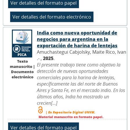
India como nueva oportunidad de
negocios para argentina en la
exportación de harina de lentejas
Amuchastegui Cabjolsky, Maite Rico, Ivan
.- ,
2025
.
Texto
El presente trabajo tiene como objetivo la
manuscrito |
detección de nuevas oportunidades
Documento
electrónico
comerciales para la harina de lentejas,
específicamente las del norte de Buenos
Aires y Santa Fe, en el mercado indio. En los
últimos años, India ha mostrado un
crecien[...]
| En Repositorio Digital UNVM.
Material manuscrito en formato papel.