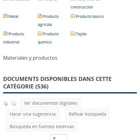
construcción
Metal
Producto
Producto básico
agrícola
Producto
Producto
Tejido
industrial
químico
Materiales y productos
DOCUMENTS DISPONIBLES DANS CETTE
CATÉGORIE (536)
Ver documentos digitales
Hacer una sugerencia
Refinar búsqueda
Búsqueda en fuentes externas