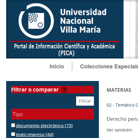
Inicio
Colecciones Especial
filtrar o comparar
MATERIAS
02 - Temático 
Tipo
Derecho pen
documento electrónico
[73]
Ver también:
texto impreso
[44]