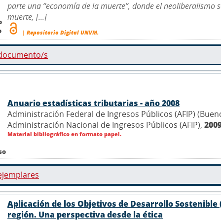
parte una “economía de la muerte”, donde el neoliberalismo s
muerte, [...]
o
o
| Repositorio Digital UNVM.
 documento/s
Anuario estadísticas tributarias - año 2008
Administración Federal de Ingresos Públicos (AFIP) (Buenos
Administración Nacional de Ingresos Públicos (AFIP),
200
Material bibliográfico en formato papel.
so
ejemplares
Aplicación de los Objetivos de Desarrollo Sostenible 
región. Una perspectiva desde la ética