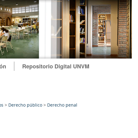
ión
Repositorio Digital UNVM
os
>
Derecho público
>
Derecho penal