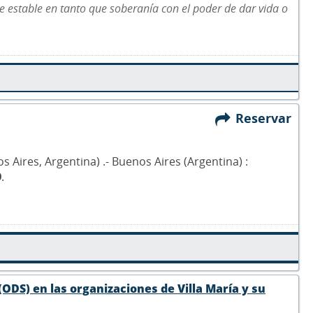
e estable en tanto que soberanía con el poder de dar vida o
Reservar
 Aires, Argentina) .- Buenos Aires (Argentina) :
9
.
(ODS) en las organizaciones de Villa María y su