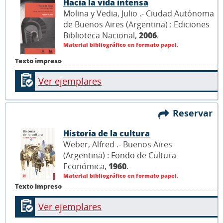
Hacia la vida intensa
Molina y Vedia, Julio .- Ciudad Autónoma
de Buenos Aires (Argentina) : Ediciones
Biblioteca Nacional,
2006
.
Material bibliográfico en formato papel.
Texto impreso
Ver ejemplares
Reservar
Historia de la cultura
Weber, Alfred .- Buenos Aires
(Argentina) : Fondo de Cultura
Económica,
1960
.
Material bibliográfico en formato papel.
Texto impreso
Ver ejemplares