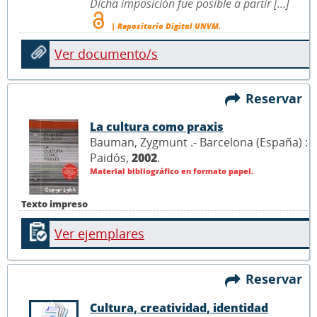
Dicha imposición fue posible a partir [...]
| Repositorio Digital UNVM.
Ver documento/s
Reservar
La cultura como praxis
Bauman, Zygmunt .- Barcelona (España) :
Paidós,
2002
.
Material bibliográfico en formato papel.
Texto impreso
Ver ejemplares
Reservar
Cultura, creatividad, identidad