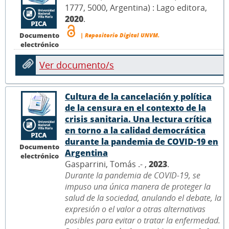
1777, 5000, Argentina) : Lago editora,
2020
.
Documento
| Repositorio Digital UNVM.
electrónico
Ver documento/s
Cultura de la cancelación y política
de la censura en el contexto de la
crisis sanitaria. Una lectura crítica
en torno a la calidad democrática
durante la pandemia de COVID-19 en
Documento
Argentina
electrónico
Gasparrini, Tomás .- ,
2023
.
Durante la pandemia de COVID-19, se
impuso una única manera de proteger la
salud de la sociedad, anulando el debate, la
expresión o el valor a otras alternativas
posibles para evitar o tratar la enfermedad.