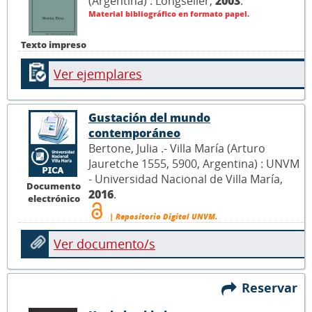
(Argentina) : Longseller,
2003
.
Material bibliográfico en formato papel.
Texto impreso
Ver ejemplares
Gustación del mundo
contemporáneo
Bertone, Julia .- Villa María (Arturo
Jauretche 1555, 5900, Argentina) : UNVM
- Universidad Nacional de Villa María,
Documento
2016
.
electrónico
| Repositorio Digital UNVM.
Ver documento/s
Reservar