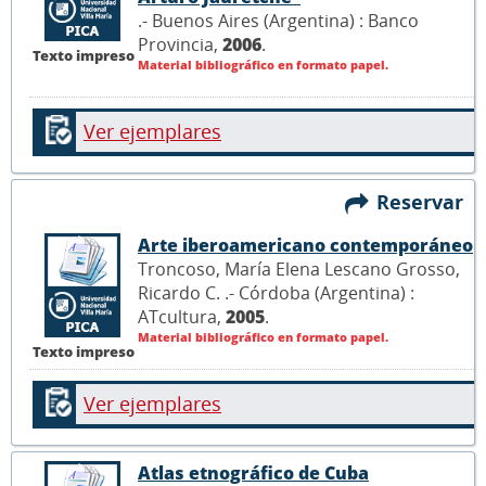
.- Buenos Aires (Argentina) : Banco
Provincia,
2006
.
Texto impreso
Material bibliográfico en formato papel.
Ver ejemplares
Reservar
Arte iberoamericano contemporáneo
Troncoso, María Elena Lescano Grosso,
Ricardo C. .- Córdoba (Argentina) :
ATcultura,
2005
.
Material bibliográfico en formato papel.
Texto impreso
Ver ejemplares
Atlas etnográfico de Cuba