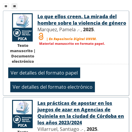
Lo que ellos creen. La mirada del
hombre sobre la violencia de género
Marquez, Pamela .- ,
2025
.
| En Repositorio Digital UNVM.
Material manuscrito en formato papel.
Texto
manuscrito |
Documento
electrónico
Las prácticas de apostar en los
juegos de azar en Agencias de
Quiniela en la ciudad de Córdoba en
los años 2023/2024
Villarruel, Santiago .- ,
2025
.
Texto