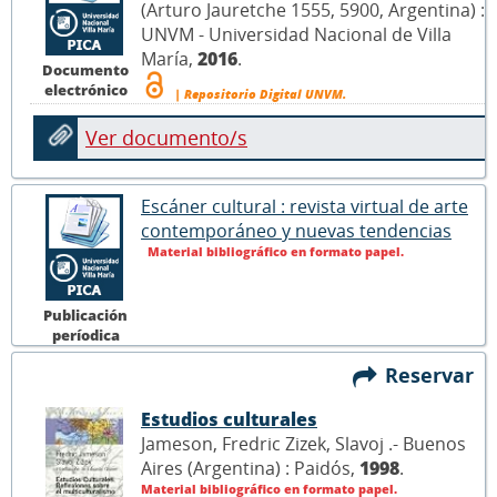
(Arturo Jauretche 1555, 5900, Argentina) :
UNVM - Universidad Nacional de Villa
María,
2016
.
Documento
electrónico
| Repositorio Digital UNVM.
Ver documento/s
Escáner cultural : revista virtual de arte
contemporáneo y nuevas tendencias
Material bibliográfico en formato papel.
Publicación
períodica
Reservar
Estudios culturales
Jameson, Fredric Zizek, Slavoj .- Buenos
Aires (Argentina) : Paidós,
1998
.
Material bibliográfico en formato papel.