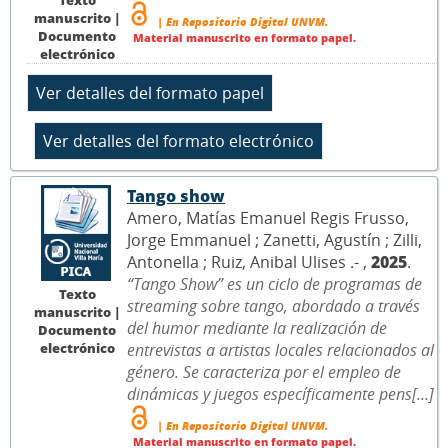
manuscrito |
| En Repositorio Digital UNVM.
Documento
Material manuscrito en formato papel.
electrónico
Tango show
Amero, Matías Emanuel Regis Frusso,
Jorge Emmanuel ; Zanetti, Agustín ; Zilli,
Antonella ; Ruiz, Anibal Ulises .- ,
2025
.
“Tango Show” es un ciclo de programas de
Texto
streaming sobre tango, abordado a través
manuscrito |
del humor mediante la realización de
Documento
electrónico
entrevistas a artistas locales relacionados al
género. Se caracteriza por el empleo de
dinámicas y juegos específicamente pens[...]
| En Repositorio Digital UNVM.
Material manuscrito en formato papel.