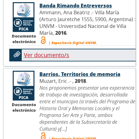
Banda Rimando Entreversos
Ammann, Ana Beatriz .- Villa María
(Arturo Jauretche 1555, 5900, Argentina) :
UNVM - Universidad Nacional de Villa
María,
2016
.
Documento
electrónico
| Repositorio Digital UNVM.
Ver documento/s
Barrios. Territorios de memoria
Muzart, Eric .- ,
2018
.
Nos proponemos presentar una experiencia
de trabajo de investigación, desarrollada
entre el municipio (a través del Programa de
Documento
Historia Oral y Memorias Locales y el
electrónico
Programa Ser Arte y Parte, ambos
dependientes de la Subsecretaría de
Cultura) y[...]
| Repositorio Digital UNVM.