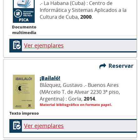
.- La Habana (Cuba) : Centro de
Informática y Sistemas Aplicados a la
Cultura de Cuba,
2000
.
Documento
multimedia
Ver ejemplares
Reservar
¡Bailaló!
Blázquez, Gustavo .- Buenos Aires
(MArcelo T. de Alvear 2230 3ª piso,
Argentina) : Gorla,
2014
.
Material bibliográfico en formato papel.
Texto impreso
Ver ejemplares