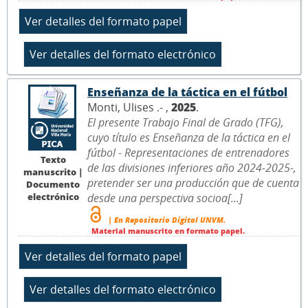
Enseñanza de la táctica en el fútbol
Monti, Ulises .- ,
2025
.
El presente Trabajo Final de Grado (TFG),
cuyo título es Enseñanza de la táctica en el
fútbol - Representaciones de entrenadores
Texto
de las divisiones inferiores año 2024-2025-,
manuscrito |
pretender ser una producción que de cuenta
Documento
electrónico
desde una perspectiva socioa[...]
| En Repositorio Digital UNVM.
Material manuscrito en formato papel.