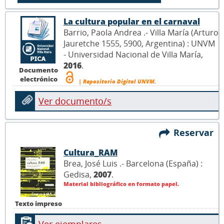
La cultura popular en el carnaval
Barrio, Paola Andrea .- Villa María (Arturo
Jauretche 1555, 5900, Argentina) : UNVM
- Universidad Nacional de Villa María,
2016
.
Documento
electrónico
| Repositorio Digital UNVM.
Ver documento/s
Reservar
Cultura_RAM
Brea, José Luis .- Barcelona (España) :
Gedisa,
2007
.
Material bibliográfico en formato papel.
Texto impreso
Ver ejemplares