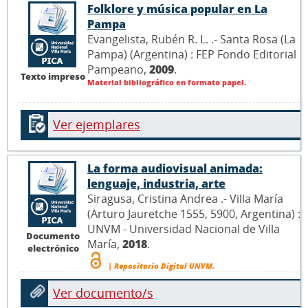
Folklore y música popular en La
Pampa
Evangelista, Rubén R. L. .- Santa Rosa (La
Pampa) (Argentina) : FEP Fondo Editorial
Pampeano,
2009
.
Texto impreso
Material bibliográfico en formato papel.
Ver ejemplares
La forma audiovisual animada:
lenguaje, industria, arte
Siragusa, Cristina Andrea .- Villa María
(Arturo Jauretche 1555, 5900, Argentina) :
UNVM - Universidad Nacional de Villa
Documento
María,
2018
.
electrónico
| Repositorio Digital UNVM.
Ver documento/s