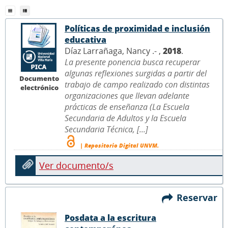
Políticas de proximidad e inclusión
educativa
Díaz Larrañaga, Nancy .- ,
2018
.
La presente ponencia busca recuperar
algunas reflexiones surgidas a partir del
Documento
trabajo de campo realizado con distintas
electrónico
organizaciones que llevan adelante
prácticas de enseñanza (La Escuela
Secundaria de Adultos y la Escuela
Secundaria Técnica, [...]
| Repositorio Digital UNVM.
Ver documento/s
Reservar
Posdata a la escritura