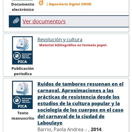
Documento
| Repositorio Digital UNVM.
electrónico
Ver documento/s
Revolución y cultura
Material bibliográfico en formato papel.
Publicación
períodica
Ruidos de tambores resuenan en el
carnaval. Aproximaciones a las
prácticas de resistencia desde los
estudios de la cultura popular y la
sociología de los cuerpos en el caso
Texto
del carnaval de la ciudad de
manuscrito
Laboulaye
Barrio, Paola Andrea .- ,
2014
.