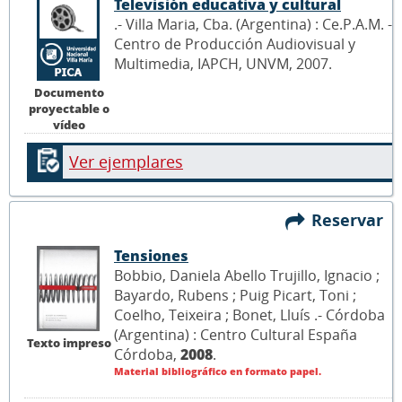
Televisión educativa y cultural
.- Villa Maria, Cba. (Argentina) : Ce.P.A.M. -
Centro de Producción Audiovisual y
Multimedia, IAPCH, UNVM, 2007.
Documento
proyectable o
vídeo
Ver ejemplares
Reservar
Tensiones
Bobbio, Daniela Abello Trujillo, Ignacio ;
Bayardo, Rubens ; Puig Picart, Toni ;
Coelho, Teixeira ; Bonet, Lluís .- Córdoba
(Argentina) : Centro Cultural España
Texto impreso
Córdoba,
2008
.
Material bibliográfico en formato papel.