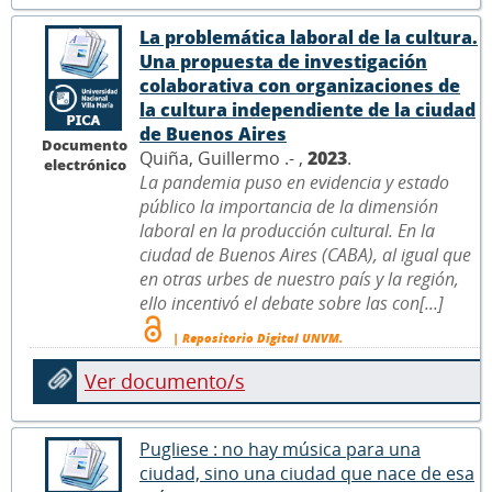
La problemática laboral de la cultura.
Una propuesta de investigación
colaborativa con organizaciones de
la cultura independiente de la ciudad
de Buenos Aires
Documento
Quiña, Guillermo .- ,
2023
.
electrónico
La pandemia puso en evidencia y estado
público la importancia de la dimensión
laboral en la producción cultural. En la
ciudad de Buenos Aires (CABA), al igual que
en otras urbes de nuestro país y la región,
ello incentivó el debate sobre las con[...]
| Repositorio Digital UNVM.
Ver documento/s
Pugliese : no hay música para una
ciudad, sino una ciudad que nace de esa