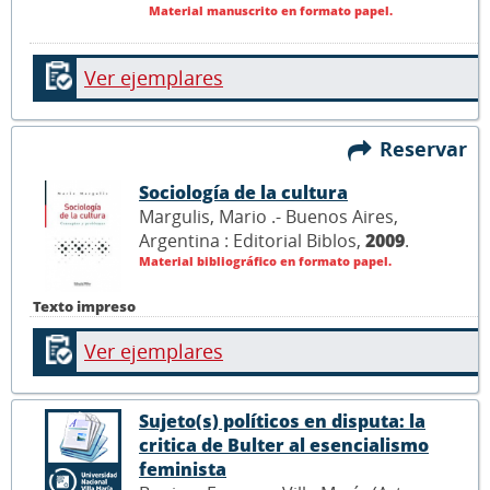
Material manuscrito en formato papel.
Ver ejemplares
Reservar
Sociología de la cultura
Margulis, Mario .- Buenos Aires,
Argentina : Editorial Biblos,
2009
.
Material bibliográfico en formato papel.
Texto impreso
Ver ejemplares
Sujeto(s) políticos en disputa: la
critica de Bulter al esencialismo
feminista