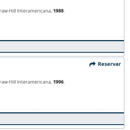
Graw-Hill Interamericana,
1988
.
Reservar
Graw-Hill Interamericana,
1996
.