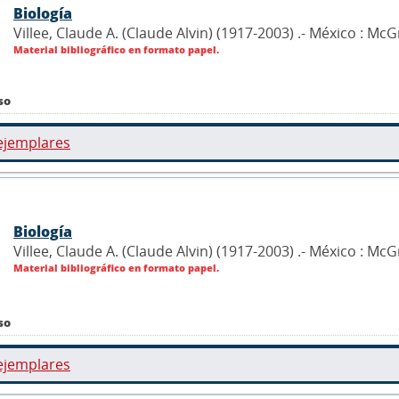
Biología
Villee, Claude A. (Claude Alvin) (1917-2003) .- México : Mc
Material bibliográfico en formato papel.
so
ejemplares
Biología
Villee, Claude A. (Claude Alvin) (1917-2003) .- México : Mc
Material bibliográfico en formato papel.
so
ejemplares