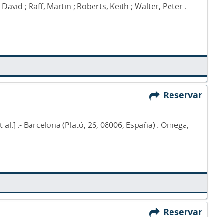
avid ; Raff, Martin ; Roberts, Keith ; Walter, Peter .-
Reservar
et al.] .- Barcelona (Plató, 26, 08006, España) : Omega,
Reservar