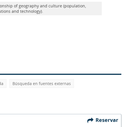
ionship of geography and culture (population,
tutions and technology).
da
Búsqueda en fuentes externas
Reservar