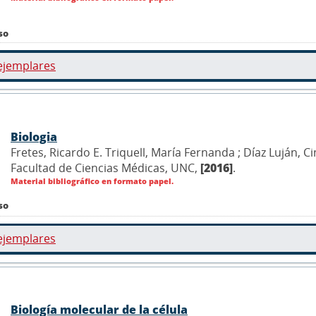
so
ejemplares
Biologia
Fretes, Ricardo E. Triquell, María Fernanda ; Díaz Luján, 
Facultad de Ciencias Médicas, UNC,
[2016]
.
Material bibliográfico en formato papel.
so
ejemplares
Biología molecular de la célula