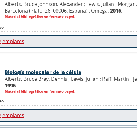
Alberts, Bruce Johnson, Alexander ; Lewis, Julian ; Morgan, D
Barcelona (Plató, 26, 08006, España) : Omega,
2016
.
Material bibliográfico en formato papel.
so
ejemplares
Biología molecular de la célula
Alberts, Bruce Bray, Dennis ; Lewis, Julian ; Raff, Martin ; [
1996
.
Material bibliográfico en formato papel.
so
ejemplares