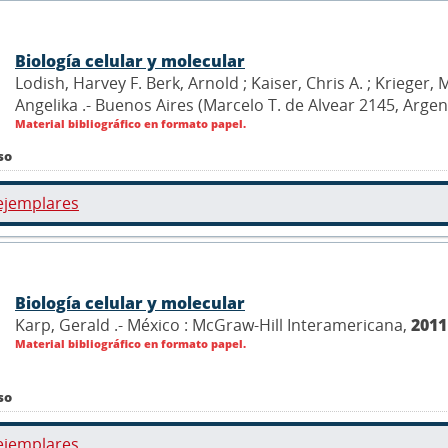
Biología celular y molecular
Lodish, Harvey F. Berk, Arnold ; Kaiser, Chris A. ; Krieger
Angelika .- Buenos Aires (Marcelo T. de Alvear 2145, Arg
Material bibliográfico en formato papel.
so
ejemplares
Biología celular y molecular
Karp, Gerald .- México : McGraw-Hill Interamericana,
2011
Material bibliográfico en formato papel.
so
ejemplares