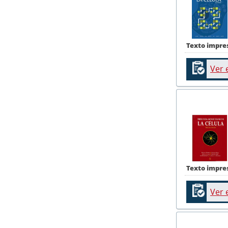
Texto impre
Ver 
Texto impre
Ver 