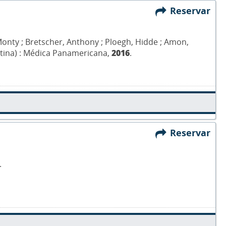
Reservar
, Monty ; Bretscher, Anthony ; Ploegh, Hidde ; Amon,
entina) : Médica Panamericana,
2016
.
Reservar
.