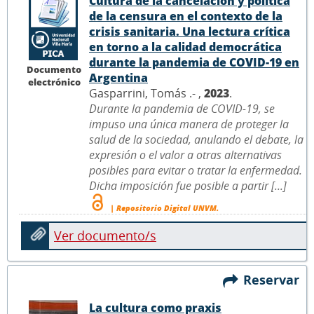
Cultura de la cancelación y política
de la censura en el contexto de la
crisis sanitaria. Una lectura crítica
en torno a la calidad democrática
durante la pandemia de COVID-19 en
Documento
Argentina
electrónico
Gasparrini, Tomás .- ,
2023
.
Durante la pandemia de COVID-19, se
impuso una única manera de proteger la
salud de la sociedad, anulando el debate, la
expresión o el valor a otras alternativas
posibles para evitar o tratar la enfermedad.
Dicha imposición fue posible a partir [...]
| Repositorio Digital UNVM.
Ver documento/s
Reservar
La cultura como praxis