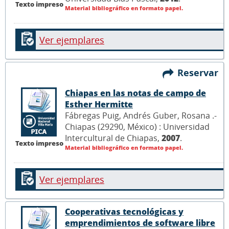
Texto impreso
Material bibliográfico en formato papel.
Ver ejemplares
Reservar
Chiapas en las notas de campo de
Esther Hermitte
Fábregas Puig, Andrés Guber, Rosana .-
Chiapas (29290, México) : Universidad
Intercultural de Chiapas,
2007
.
Texto impreso
Material bibliográfico en formato papel.
Ver ejemplares
Cooperativas tecnológicas y
emprendimientos de software libre