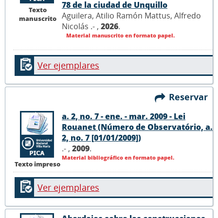
78 de la ciudad de Unquillo
Texto
Aguilera, Atilio Ramón Mattus, Alfredo
manuscrito
Nicolás .- ,
2026
.
Material manuscrito en formato papel.
Ver ejemplares
Reservar
a. 2, no. 7 - ene. - mar. 2009 - Lei
Rouanet (Número de Observatório, a.
2, no. 7 [01/01/2009])
.- ,
2009
.
Material bibliográfico en formato papel.
Texto impreso
Ver ejemplares