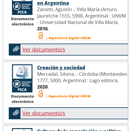
en Argentina
Zanotti, Agustín .- Villa María (Arturo
Jauretche 1555, 5900, Argentina) : UNVM
Documento
- Universidad Nacional de Villa María,
electrónico
2016
.
| Repositorio Digital UNVM.
Ver documento/s
Creación y sociedad
Mercadal, Silvina .- Córdoba (Montevideo
1777, 5000, Argentina) : Lago editora,
2020
.
Documento
| Repositorio Digital UNVM.
electrónico
Ver documento/s