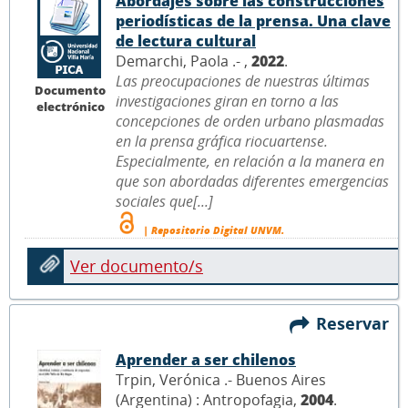
Abordajes sobre las construcciones
periodísticas de la prensa. Una clave
de lectura cultural
Demarchi, Paola .- ,
2022
.
Las preocupaciones de nuestras últimas
Documento
investigaciones giran en torno a las
electrónico
concepciones de orden urbano plasmadas
en la prensa gráfica riocuartense.
Especialmente, en relación a la manera en
que son abordadas diferentes emergencias
sociales que[...]
| Repositorio Digital UNVM.
Ver documento/s
Reservar
Aprender a ser chilenos
Trpin, Verónica .- Buenos Aires
(Argentina) : Antropofagia,
2004
.