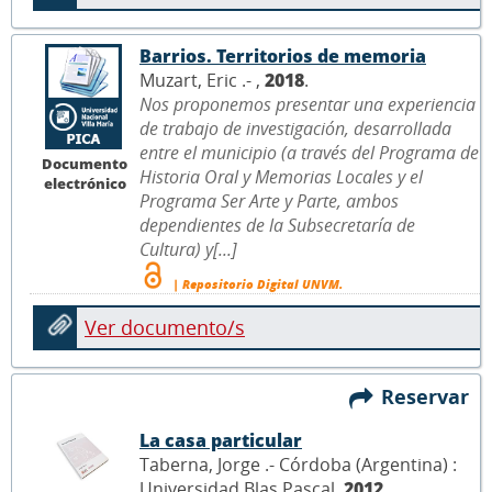
Barrios. Territorios de memoria
Muzart, Eric .- ,
2018
.
Nos proponemos presentar una experiencia
de trabajo de investigación, desarrollada
entre el municipio (a través del Programa de
Documento
Historia Oral y Memorias Locales y el
electrónico
Programa Ser Arte y Parte, ambos
dependientes de la Subsecretaría de
Cultura) y[...]
| Repositorio Digital UNVM.
Ver documento/s
Reservar
La casa particular
Taberna, Jorge .- Córdoba (Argentina) :
Universidad Blas Pascal,
2012
.