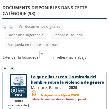
DOCUMENTS DISPONIBLES DANS CETTE
CATÉGORIE (93)
Ver documentos digitales
Hacer una sugerencia
Refinar búsqueda
Búsqueda en fuentes externas
Extender la búsqueda
nivel(es) hacia abajo
Lo que ellos creen. La mirada del
hombre sobre la violencia de género
Marquez, Pamela .- ,
2025
.
| En Repositorio Digital UNVM.
Material manuscrito en formato papel.
Texto
manuscrito |