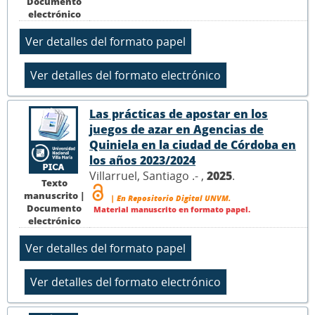
Documento
electrónico
Las prácticas de apostar en los
juegos de azar en Agencias de
Quiniela en la ciudad de Córdoba en
los años 2023/2024
Villarruel, Santiago .- ,
2025
.
Texto
manuscrito |
| En Repositorio Digital UNVM.
Documento
Material manuscrito en formato papel.
electrónico