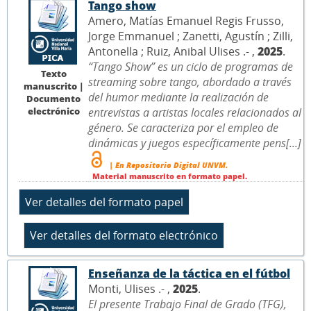
Tango show
Amero, Matías Emanuel Regis Frusso,
Jorge Emmanuel ; Zanetti, Agustín ; Zilli,
Antonella ; Ruiz, Anibal Ulises .- ,
2025
.
“Tango Show” es un ciclo de programas de
Texto
streaming sobre tango, abordado a través
manuscrito |
del humor mediante la realización de
Documento
electrónico
entrevistas a artistas locales relacionados al
género. Se caracteriza por el empleo de
dinámicas y juegos específicamente pens[...]
| En Repositorio Digital UNVM.
Material manuscrito en formato papel.
Enseñanza de la táctica en el fútbol
Monti, Ulises .- ,
2025
.
El presente Trabajo Final de Grado (TFG),