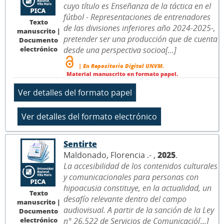
cuyo título es Enseñanza de la táctica en el
fútbol - Representaciones de entrenadores
Texto
de las divisiones inferiores año 2024-2025-,
manuscrito |
pretender ser una producción que de cuenta
Documento
electrónico
desde una perspectiva socioa[...]
| En Repositorio Digital UNVM.
Material manuscrito en formato papel.
Sentirte
Maldonado, Florencia .- ,
2025
.
La accesibilidad de los contenidos culturales
y comunicacionales para personas con
hipoacusia constituye, en la actualidad, un
Texto
desafío relevante dentro del campo
manuscrito |
audiovisual. A partir de la sanción de la Ley
Documento
electrónico
n° 26.522 de Servicios de Comunicació[...]