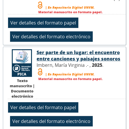
| En Repositorio Digital UNVM.
Material manuscrito en formato papel.
Ser parte de un lugar: el encuentro
entre canciones y paisajes sonoros
Imbern, María Virginia .- ,
2025
.
| En Repositorio Digital UNVM.
Material manuscrito en formato papel.
Texto
manuscrito |
Documento
electrónico