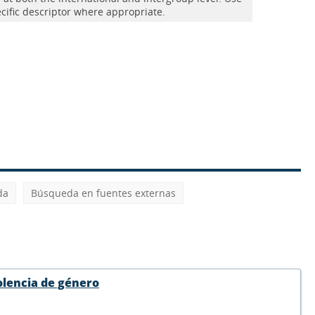
cific descriptor where appropriate.
da
Búsqueda en fuentes externas
olencia de género