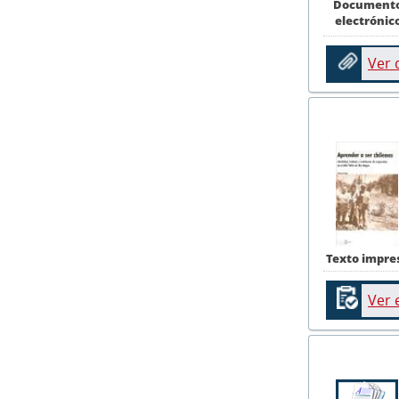
Document
electrónic
Ver
Texto impre
Ver 