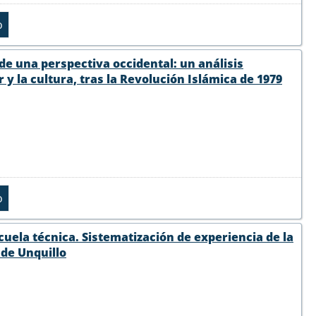
sde una perspectiva occidental: un análisis
y la cultura, tras la Revolución Islámica de 1979
scuela técnica. Sistematización de experiencia de la
d de Unquillo