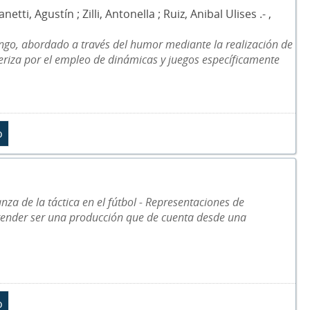
, Agustín ; Zilli, Antonella ; Ruiz, Anibal Ulises .- ,
ngo, abordado a través del humor mediante la realización de
cteriza por el empleo de dinámicas y juegos específicamente
nza de la táctica en el fútbol - Representaciones de
etender ser una producción que de cuenta desde una