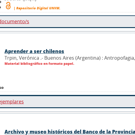
o
o
| Repositorio Digital UNVM.
 documento/s
Aprender a ser chilenos
Trpin, Verónica .- Buenos Aires (Argentina) : Antropofagia
Material bibliográfico en formato papel.
so
ejemplares
Archivo y museo históricos del Banco de la Provinci