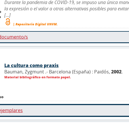
Durante la pandemia de COVID-19, se impuso una única manera
la expresión o el valor a otras alternativas posibles para evit
o
[...]
o
| Repositorio Digital UNVM.
 documento/s
La cultura como praxis
Bauman, Zygmunt .- Barcelona (España) : Paidós,
2002
.
Material bibliográfico en formato papel.
so
ejemplares