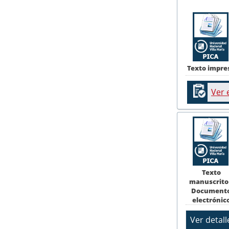
Texto impre
Ver 
Texto
manuscrito
Document
electrónic