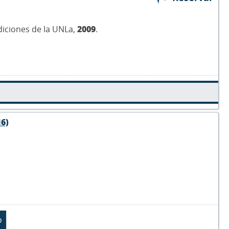
Ediciones de la UNLa,
2009
.
16)