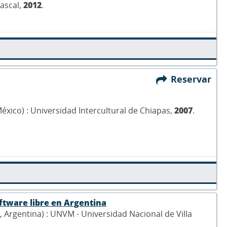
Pascal,
2012
.
Reservar
éxico) : Universidad Intercultural de Chiapas,
2007
.
ftware libre en Argentina
0, Argentina) : UNVM - Universidad Nacional de Villa