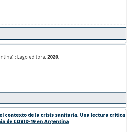
ntina) : Lago editora,
2020
.
l contexto de la crisis sanitaria. Una lectura crítica
mia de COVID-19 en Argentina