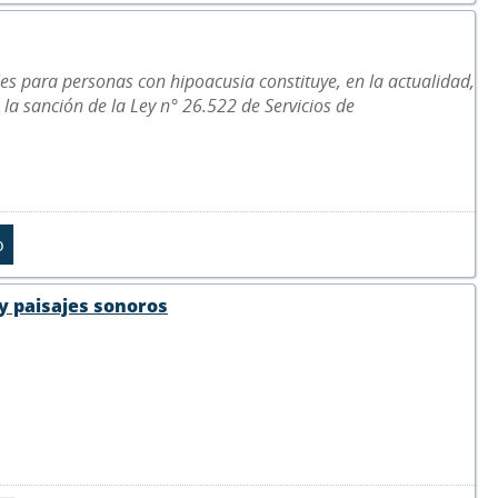
les para personas con hipoacusia constituye, en la actualidad,
 la sanción de la Ley n° 26.522 de Servicios de
 y paisajes sonoros