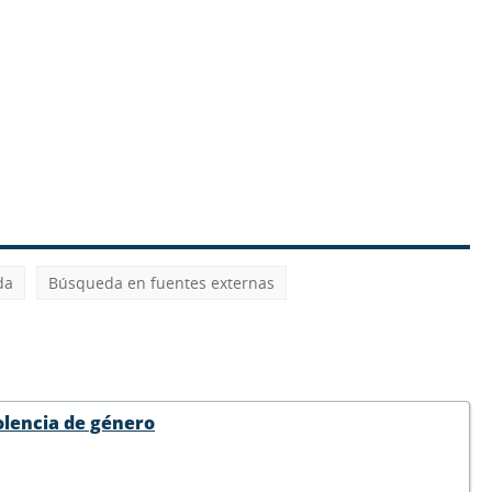
da
Búsqueda en fuentes externas
olencia de género