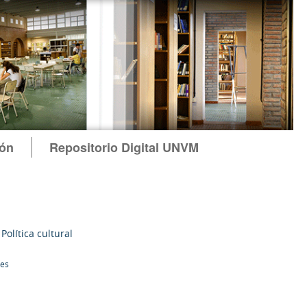
ión
Repositorio Digital UNVM
>
Política cultural
les