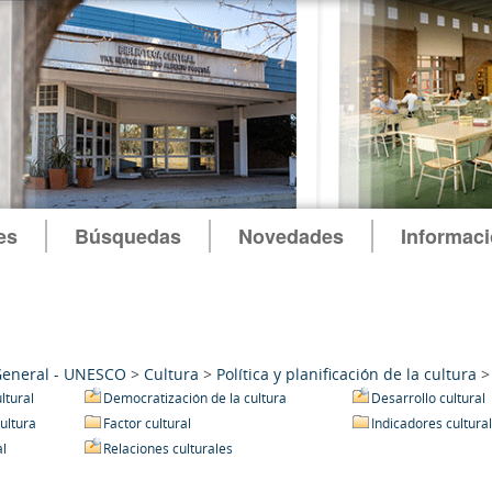
es
Búsquedas
Novedades
Informac
General - UNESCO
>
Cultura
>
Política y planificación de la cultura
ltural
Democratización de la cultura
Desarrollo cultural
cultura
Factor cultural
Indicadores cultura
al
Relaciones culturales