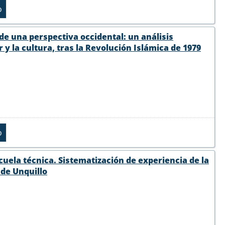
sde una perspectiva occidental: un análisis
y la cultura, tras la Revolución Islámica de 1979
scuela técnica. Sistematización de experiencia de la
d de Unquillo