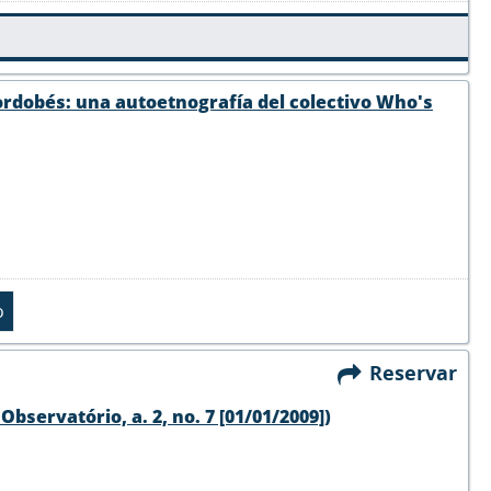
cordobés: una autoetnografía del colectivo Who's
Reservar
 Observatório, a. 2, no. 7 [01/01/2009])