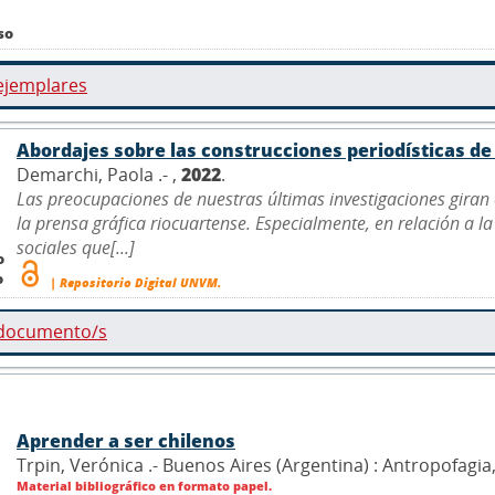
so
ejemplares
Abordajes sobre las construcciones periodísticas de 
Demarchi, Paola .- ,
2022
.
Las preocupaciones de nuestras últimas investigaciones gira
la prensa gráfica riocuartense. Especialmente, en relación a
sociales que[...]
o
o
| Repositorio Digital UNVM.
 documento/s
Aprender a ser chilenos
Trpin, Verónica .- Buenos Aires (Argentina) : Antropofagia
Material bibliográfico en formato papel.