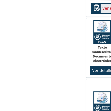
Ver 
Texto
manuscrito
Document
electrónic