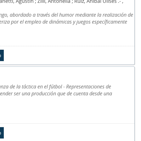
, Agustín ; Zilli, Antonella ; Ruiz, Anibal Ulises .- ,
ngo, abordado a través del humor mediante la realización de
cteriza por el empleo de dinámicas y juegos específicamente
nza de la táctica en el fútbol - Representaciones de
etender ser una producción que de cuenta desde una