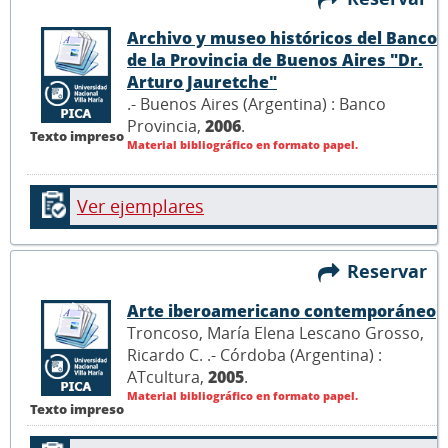
Archivo y museo históricos del Banco
de la Provincia de Buenos Aires "Dr.
Arturo Jauretche"
.- Buenos Aires (Argentina) : Banco
Provincia,
2006
.
Texto impreso
Material bibliográfico en formato papel.
Ver ejemplares
Reservar
Arte iberoamericano contemporáneo
Troncoso, María Elena Lescano Grosso,
Ricardo C. .- Córdoba (Argentina) :
ATcultura,
2005
.
Material bibliográfico en formato papel.
Texto impreso