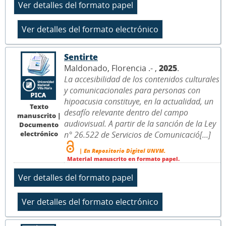
Sentirte
Maldonado, Florencia .- ,
2025
.
La accesibilidad de los contenidos culturales
y comunicacionales para personas con
hipoacusia constituye, en la actualidad, un
Texto
desafío relevante dentro del campo
manuscrito |
audiovisual. A partir de la sanción de la Ley
Documento
electrónico
n° 26.522 de Servicios de Comunicació[...]
| En Repositorio Digital UNVM.
Material manuscrito en formato papel.