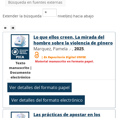
Búsqueda en fuentes externas
Extender la búsqueda
nivel(es) hacia abajo
Lo que ellos creen. La mirada del
hombre sobre la violencia de género
Marquez, Pamela .- ,
2025
.
| En Repositorio Digital UNVM.
Material manuscrito en formato papel.
Texto
manuscrito |
Documento
electrónico
Las prácticas de apostar en los