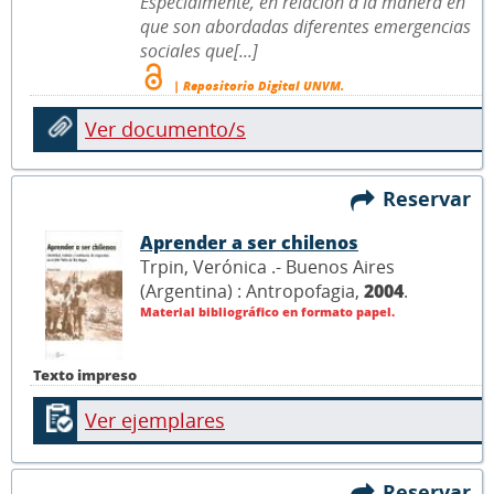
Especialmente, en relación a la manera en
que son abordadas diferentes emergencias
sociales que[...]
| Repositorio Digital UNVM.
Ver documento/s
Reservar
Aprender a ser chilenos
Trpin, Verónica .- Buenos Aires
(Argentina) : Antropofagia,
2004
.
Material bibliográfico en formato papel.
Texto impreso
Ver ejemplares
Reservar