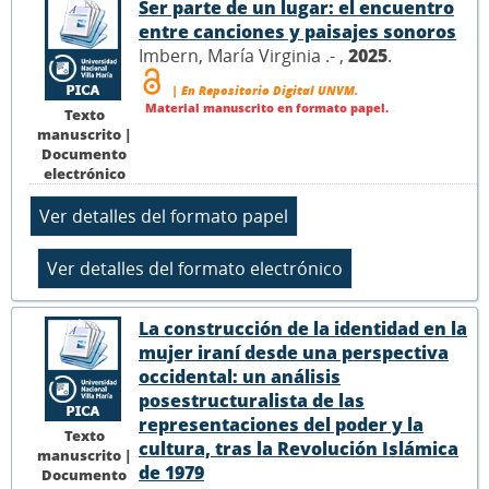
Ser parte de un lugar: el encuentro
entre canciones y paisajes sonoros
Imbern, María Virginia .- ,
2025
.
| En Repositorio Digital UNVM.
Material manuscrito en formato papel.
Texto
manuscrito |
Documento
electrónico
La construcción de la identidad en la
mujer iraní desde una perspectiva
occidental: un análisis
posestructuralista de las
representaciones del poder y la
Texto
cultura, tras la Revolución Islámica
manuscrito |
de 1979
Documento