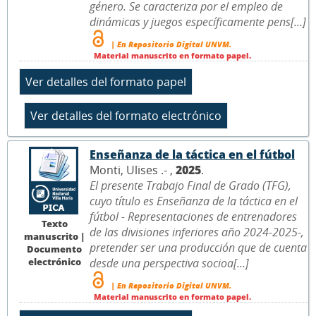
género. Se caracteriza por el empleo de
dinámicas y juegos específicamente pens[...]
| En Repositorio Digital UNVM.
Material manuscrito en formato papel.
Enseñanza de la táctica en el fútbol
Monti, Ulises .- ,
2025
.
El presente Trabajo Final de Grado (TFG),
cuyo título es Enseñanza de la táctica en el
fútbol - Representaciones de entrenadores
Texto
de las divisiones inferiores año 2024-2025-,
manuscrito |
pretender ser una producción que de cuenta
Documento
electrónico
desde una perspectiva socioa[...]
| En Repositorio Digital UNVM.
Material manuscrito en formato papel.