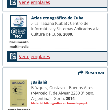
Ver ejemplares
Atlas etnográfico de Cuba
.- La Habana (Cuba) : Centro de
Informática y Sistemas Aplicados a la
Cultura de Cuba,
2000
.
Documento
multimedia
Ver ejemplares
Reservar
¡Bailaló!
Blázquez, Gustavo .- Buenos Aires
(MArcelo T. de Alvear 2230 3ª piso,
Argentina) : Gorla,
2014
.
Material bibliográfico en formato papel.
Texto impreso