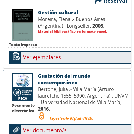
Reservar
Gestión cultural
Moreira, Elena .- Buenos Aires
(Argentina) : Longseller,
2003
.
Material bibliográfico en formato papel.
Texto impreso
Ver ejemplares
Gustación del mundo
contemporáneo
Bertone, Julia .- Villa María (Arturo
Jauretche 1555, 5900, Argentina) : UNVM
- Universidad Nacional de Villa María,
Documento
2016
.
electrónico
| Repositorio Digital UNVM.
Ver documento/s