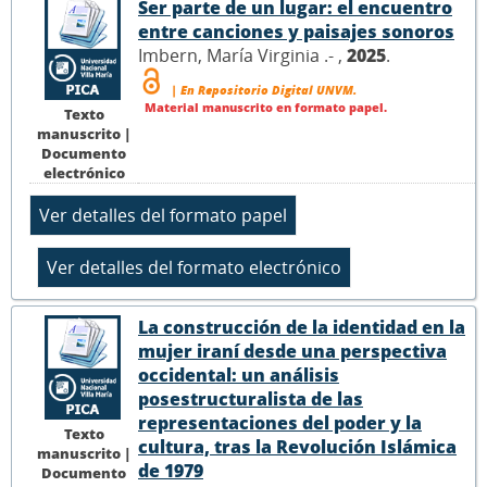
Ser parte de un lugar: el encuentro
entre canciones y paisajes sonoros
Imbern, María Virginia .- ,
2025
.
| En Repositorio Digital UNVM.
Material manuscrito en formato papel.
Texto
manuscrito |
Documento
electrónico
La construcción de la identidad en la
mujer iraní desde una perspectiva
occidental: un análisis
posestructuralista de las
representaciones del poder y la
Texto
cultura, tras la Revolución Islámica
manuscrito |
de 1979
Documento