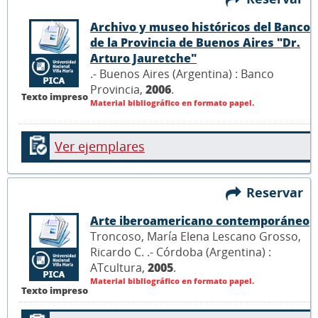
Archivo y museo históricos del Banco
de la Provincia de Buenos Aires "Dr.
Arturo Jauretche"
.- Buenos Aires (Argentina) : Banco
Provincia,
2006
.
Texto impreso
Material bibliográfico en formato papel.
Ver ejemplares
Reservar
Arte iberoamericano contemporáneo
Troncoso, María Elena Lescano Grosso,
Ricardo C. .- Córdoba (Argentina) :
ATcultura,
2005
.
Material bibliográfico en formato papel.
Texto impreso