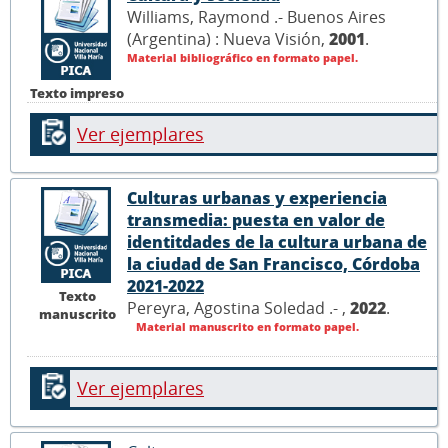
Williams, Raymond .- Buenos Aires
(Argentina) : Nueva Visión,
2001
.
Material bibliográfico en formato papel.
Texto impreso
Ver ejemplares
Culturas urbanas y experiencia
transmedia: puesta en valor de
identitdades de la cultura urbana de
la ciudad de San Francisco, Córdoba
2021-2022
Texto
Pereyra, Agostina Soledad .- ,
2022
.
manuscrito
Material manuscrito en formato papel.
Ver ejemplares