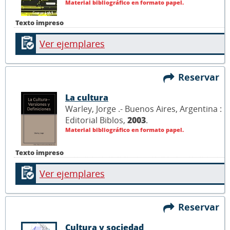
Material bibliográfico en formato papel.
Texto impreso
Ver ejemplares
Reservar
La cultura
Warley, Jorge .- Buenos Aires, Argentina :
Editorial Biblos,
2003
.
Material bibliográfico en formato papel.
Texto impreso
Ver ejemplares
Reservar
Cultura y sociedad