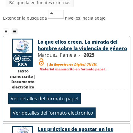
Búsqueda en fuentes externas
Extender la búsqueda
nivel(es) hacia abajo
Lo que ellos creen. La mirada del
hombre sobre la violencia de género
Marquez, Pamela .- ,
2025
.
| En Repositorio Digital UNVM.
Material manuscrito en formato papel.
Texto
manuscrito |
Documento
electrónico
Las prácticas de apostar en los