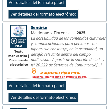
Sentirte
Maldonado, Florencia .- ,
2025
.
La accesibilidad de los contenidos culturales
y comunicacionales para personas con
hipoacusia constituye, en la actualidad, un
Texto
desafío relevante dentro del campo
manuscrito |
audiovisual. A partir de la sanción de la Ley
Documento
electrónico
n° 26.522 de Servicios de Comunicació[...]
| En Repositorio Digital UNVM.
Material manuscrito en formato papel.