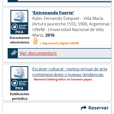
‘Entrenando Fuerte’
Kalin, Fernando Ezequiel .- Villa María
(Arturo Jauretche 1555, 5900, Argentina) :
UNVM - Universidad Nacional de Villa
María,
2016
.
Documento
electrónico
| Repositorio Digital UNVM.
Ver documento/s
Escáner cultural : revista virtual de arte
contemporáneo y nuevas tendencias
Material bibliográfico en formato papel.
Publicación
períodica
Reservar