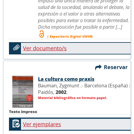
impuso una única manera de proteger la
salud de la sociedad, anulando el debate, la
expresión o el valor a otras alternativas
posibles para evitar o tratar la enfermedad.
Dicha imposición fue posible a partir [...]
| Repositorio Digital UNVM.
Ver documento/s
Reservar
La cultura como praxis
Bauman, Zygmunt .- Barcelona (España) :
Paidós,
2002
.
Material bibliográfico en formato papel.
Texto impreso
Ver ejemplares