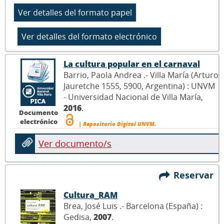
La cultura popular en el carnaval
Barrio, Paola Andrea .- Villa María (Arturo
Jauretche 1555, 5900, Argentina) : UNVM
- Universidad Nacional de Villa María,
2016
.
Documento
electrónico
| Repositorio Digital UNVM.
Ver documento/s
Reservar
Cultura_RAM
Brea, José Luis .- Barcelona (España) :
Gedisa,
2007
.