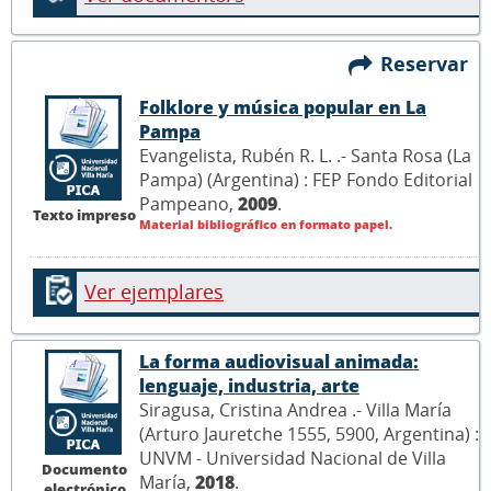
Reservar
Folklore y música popular en La
Pampa
Evangelista, Rubén R. L. .- Santa Rosa (La
Pampa) (Argentina) : FEP Fondo Editorial
Pampeano,
2009
.
Texto impreso
Material bibliográfico en formato papel.
Ver ejemplares
La forma audiovisual animada:
lenguaje, industria, arte
Siragusa, Cristina Andrea .- Villa María
(Arturo Jauretche 1555, 5900, Argentina) :
UNVM - Universidad Nacional de Villa
Documento
María,
2018
.
electrónico