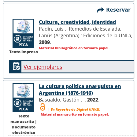
Reservar
Cultura, creatividad, identidad
Padín, Luis .- Remedios de Escalada,
Lanús (Argentina) : Ediciones de la UNLa,
2009
.
Material bibliográfico en formato papel.
Texto impreso
Ver ejemplares
La cultura política anarquista en
Argentina (1876-1916)
Basualdo, Gastón .- ,
2022
.
| En Repositorio Digital UNVM.
Material manuscrito en formato papel.
Texto
manuscrito |
Documento
electrónico