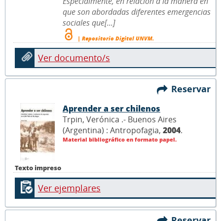
Especialmente, en relación a la manera en
que son abordadas diferentes emergencias
sociales que[...]
| Repositorio Digital UNVM.
Ver documento/s
Reservar
Aprender a ser chilenos
Trpin, Verónica .- Buenos Aires
(Argentina) : Antropofagia,
2004
.
Material bibliográfico en formato papel.
Texto impreso
Ver ejemplares
Reservar