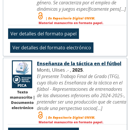
género. Se caracteriza por el empleo de
dinámicas y juegos específicamente pens[...]
| En Repositorio Digital UNVM.
Material manuscrito en formato papel.
Enseñanza de la táctica en el fútbol
Monti, Ulises .- ,
2025
.
El presente Trabajo Final de Grado (TFG),
cuyo título es Enseñanza de la táctica en el
fútbol - Representaciones de entrenadores
Texto
de las divisiones inferiores año 2024-2025-,
manuscrito |
pretender ser una producción que de cuenta
Documento
electrónico
desde una perspectiva socioa[...]
| En Repositorio Digital UNVM.
Material manuscrito en formato papel.