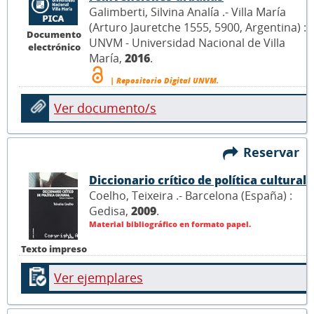
Galimberti, Silvina Analía .- Villa María
(Arturo Jauretche 1555, 5900, Argentina) :
Documento
UNVM - Universidad Nacional de Villa
electrónico
María,
2016
.
| Repositorio Digital UNVM.
Ver documento/s
Reservar
Diccionario crítico de política cultural
Coelho, Teixeira .- Barcelona (España) :
Gedisa,
2009
.
Material bibliográfico en formato papel.
Texto impreso
Ver ejemplares