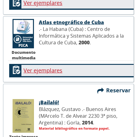
Ver ejemplares
Atlas etnográfico de Cuba
.- La Habana (Cuba) : Centro de
Informática y Sistemas Aplicados a la
Cultura de Cuba,
2000
.
Documento
multimedia
Ver ejemplares
Reservar
¡Bailaló!
Blázquez, Gustavo .- Buenos Aires
(MArcelo T. de Alvear 2230 3ª piso,
Argentina) : Gorla,
2014
.
Material bibliográfico en formato papel.
Texto impreso