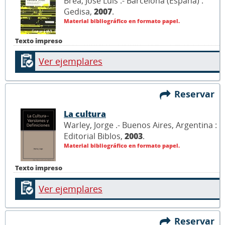
Brea, José Luis .- Barcelona (España) :
Gedisa,
2007
.
Material bibliográfico en formato papel.
Texto impreso
Ver ejemplares
Reservar
La cultura
Warley, Jorge .- Buenos Aires, Argentina :
Editorial Biblos,
2003
.
Material bibliográfico en formato papel.
Texto impreso
Ver ejemplares
Reservar