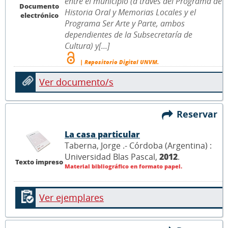
entre el municipio (a través del Programa de
Documento
Historia Oral y Memorias Locales y el
electrónico
Programa Ser Arte y Parte, ambos
dependientes de la Subsecretaría de
Cultura) y[...]
| Repositorio Digital UNVM.
Ver documento/s
Reservar
La casa particular
Taberna, Jorge .- Córdoba (Argentina) :
Universidad Blas Pascal,
2012
.
Texto impreso
Material bibliográfico en formato papel.
Ver ejemplares