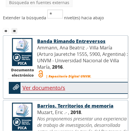
Búsqueda en fuentes externas
Extender la búsqueda
nivel(es) hacia abajo
Banda Rimando Entreversos
Ammann, Ana Beatriz .- Villa María
(Arturo Jauretche 1555, 5900, Argentina) :
UNVM - Universidad Nacional de Villa
María,
2016
.
Documento
electrónico
| Repositorio Digital UNVM.
Ver documento/s
Barrios. Territorios de memoria
Muzart, Eric .- ,
2018
.
Nos proponemos presentar una experiencia
de trabajo de investigación, desarrollada