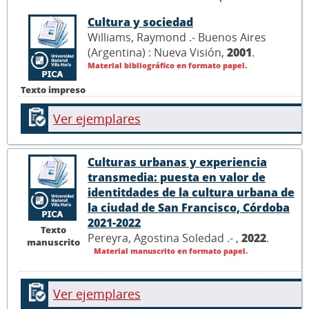
Cultura y sociedad
Williams, Raymond .- Buenos Aires
(Argentina) : Nueva Visión,
2001
.
Material bibliográfico en formato papel.
Texto impreso
Ver ejemplares
Culturas urbanas y experiencia
transmedia: puesta en valor de
identitdades de la cultura urbana de
la ciudad de San Francisco, Córdoba
2021-2022
Texto
Pereyra, Agostina Soledad .- ,
2022
.
manuscrito
Material manuscrito en formato papel.
Ver ejemplares