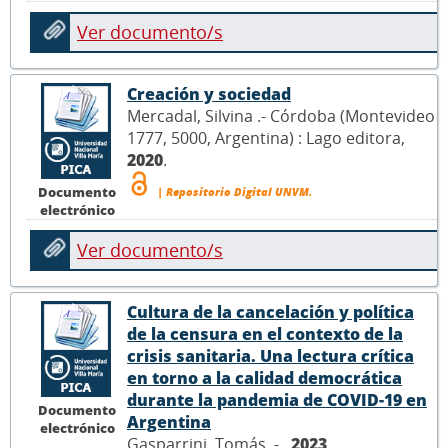
Ver documento/s
Creación y sociedad
Mercadal, Silvina .- Córdoba (Montevideo
1777, 5000, Argentina) : Lago editora,
2020
.
Documento
| Repositorio Digital UNVM.
electrónico
Ver documento/s
Cultura de la cancelación y política
de la censura en el contexto de la
crisis sanitaria. Una lectura crítica
en torno a la calidad democrática
durante la pandemia de COVID-19 en
Documento
Argentina
electrónico
Gasparrini, Tomás .- ,
2023
.