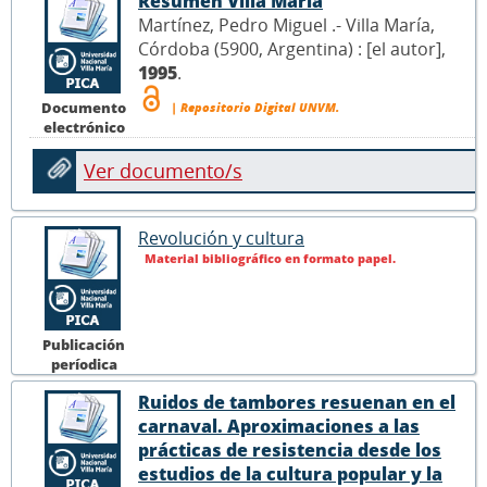
Resumen Villa María
Martínez, Pedro Miguel .- Villa María,
Córdoba (5900, Argentina) : [el autor],
1995
.
Documento
| Repositorio Digital UNVM.
electrónico
Ver documento/s
Revolución y cultura
Material bibliográfico en formato papel.
Publicación
períodica
Ruidos de tambores resuenan en el
carnaval. Aproximaciones a las
prácticas de resistencia desde los
estudios de la cultura popular y la