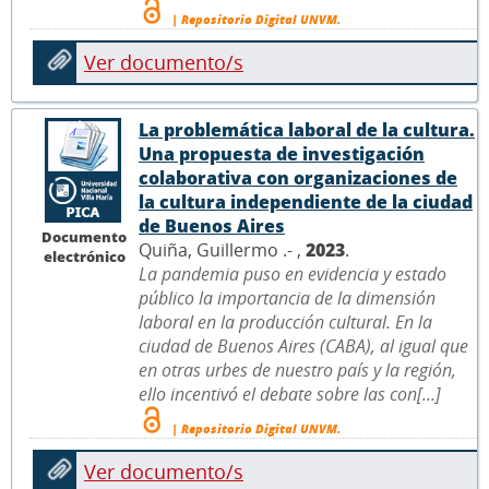
| Repositorio Digital UNVM.
Ver documento/s
La problemática laboral de la cultura.
Una propuesta de investigación
colaborativa con organizaciones de
la cultura independiente de la ciudad
de Buenos Aires
Documento
Quiña, Guillermo .- ,
2023
.
electrónico
La pandemia puso en evidencia y estado
público la importancia de la dimensión
laboral en la producción cultural. En la
ciudad de Buenos Aires (CABA), al igual que
en otras urbes de nuestro país y la región,
ello incentivó el debate sobre las con[...]
| Repositorio Digital UNVM.
Ver documento/s