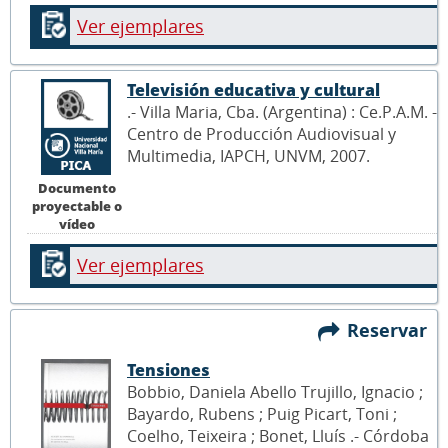
Ver ejemplares
Televisión educativa y cultural
.- Villa Maria, Cba. (Argentina) : Ce.P.A.M. -
Centro de Producción Audiovisual y
Multimedia, IAPCH, UNVM, 2007.
Documento
proyectable o
vídeo
Ver ejemplares
Reservar
Tensiones
Bobbio, Daniela Abello Trujillo, Ignacio ;
Bayardo, Rubens ; Puig Picart, Toni ;
Coelho, Teixeira ; Bonet, Lluís .- Córdoba