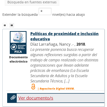
Búsqueda en fuentes externas
Extender la búsqueda
nivel(es) hacia abajo
Políticas de proximidad e inclusión
educativa
Díaz Larrañaga, Nancy .- ,
2018
.
La presente ponencia busca recuperar
algunas reflexiones surgidas a partir del
Documento
trabajo de campo realizado con distintas
electrónico
organizaciones que llevan adelante
prácticas de enseñanza (La Escuela
Secundaria de Adultos y la Escuela
Secundaria Técnica, [...]
| Repositorio Digital UNVM.
Ver documento/s