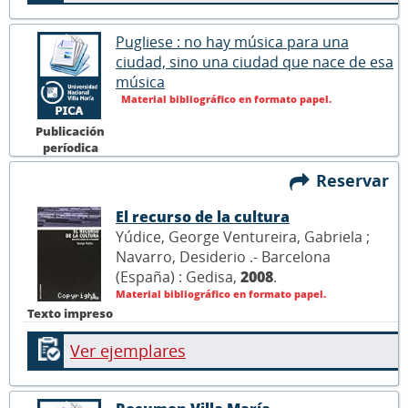
Pugliese : no hay música para una
ciudad, sino una ciudad que nace de esa
música
Material bibliográfico en formato papel.
Publicación
períodica
Reservar
El recurso de la cultura
Yúdice, George Ventureira, Gabriela ;
Navarro, Desiderio .- Barcelona
(España) : Gedisa,
2008
.
Material bibliográfico en formato papel.
Texto impreso
Ver ejemplares