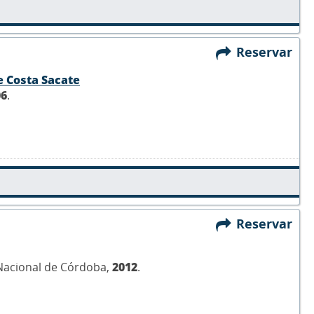
Reservar
e Costa Sacate
06
.
Reservar
 Nacional de Córdoba,
2012
.