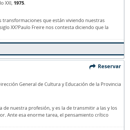
lo XXI,
1975
.
as transformaciones que están viviendo nuestras
iglo XX?Paulo Freire nos contesta diciendo que la
Reservar
: Dirección General de Cultura y Educación de la Provincia
e nuestra profesión, y es la de transmitir a las y los
or. Ante esa enorme tarea, el pensamiento crítico