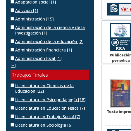
Adaptación social
[1]
Ver 
Adicción
[1]
Administración
[15]
Administración de la ciencia y de la
investigación
[1]
Administración de la educación
[2]
Administración financiera
[1]
Publicació
Administración local
[1]
períodica
[+]
Trabajos Finales
Licenciatura en Ciencias de la
Educación
[32]
Licenciatura en Psicopedagogía
[18]
Licenciatura en Educación Física
[7]
Texto impre
Licenciatura en Trabajo Social
[7]
Licenciatura en Sociología
[6]