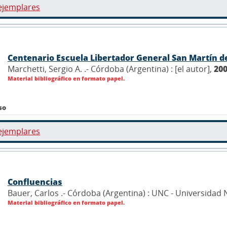
ejemplares
Centenario Escuela Libertador General San Martín d
Marchetti, Sergio A. .- Córdoba (Argentina) : [el autor],
20
Material bibliográfico en formato papel.
so
ejemplares
Confluencias
Bauer, Carlos .- Córdoba (Argentina) : UNC - Universidad
Material bibliográfico en formato papel.