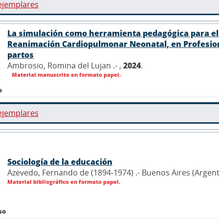
ejemplares
La simulación como herramienta pedagógica para el 
Reanimación Cardiopulmonar Neonatal, en Profesion
partos
Ambrosio, Romina del Lujan .- ,
2024
.
Material manuscrito en formato papel.
o
ejemplares
Sociología de la educación
Azevedo, Fernando de (1894-1974) .- Buenos Aires (Argen
Material bibliográfico en formato papel.
so