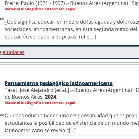
Freire, Paulo (1921 - 1997) .- Buenos Aires (Argentina) : Sig
Material bibliográfico en formato papel.
so
¿Qué significa educar, en medio de las agudas y doloros
sociedades latinoamericanas, en esta segunda mitad del s
educación verdadera es praxis, refle[...]
ejemplares
Pensamiento pedagógico latinoamericano
Tasat, José Alejandro [et al.] .- Buenos Aires (Argentina) 
de Buenos Aires,
2024
.
Material bibliográfico en formato papel.
so
Quienes educan tienen una responsabilidad que es propia d
estudiantes la posibilidad de existencia de un mundo mej
latinoamericano se revela c[...]