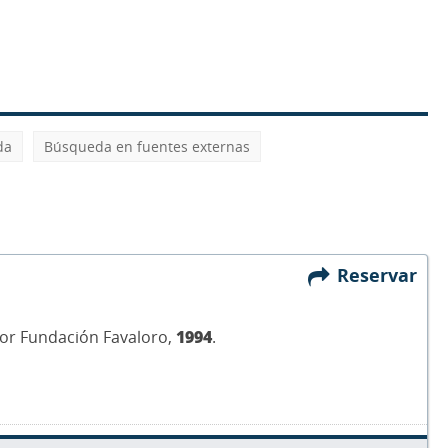
da
Búsqueda en fuentes externas
Reservar
itor Fundación Favaloro,
1994
.