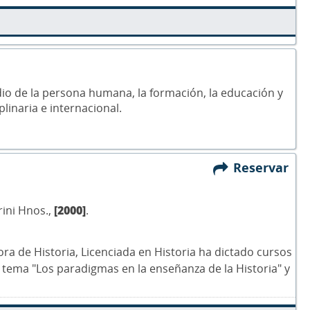
dio de la persona humana, la formación, la educación y
linaria e internacional.
Reservar
rini Hnos.,
[2000]
.
ora de Historia, Licenciada en Historia ha dictado cursos
l tema "Los paradigmas en la enseñanza de la Historia" y