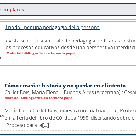
ejemplares
Il nodo : per una pedagogia della persona
Rivista scientifica annuale de pedagogía dedicada al estu
los procesos educativos desde una perspectiva interdiscip
Material bibliográfico en formato papel.
n
Cómo enseñar historia y no quedar en el intento
Caillet Bois, María Elena .- Buenos Aires (Argentina) : Cesa
Material bibliográfico en formato papel.
María Elena Caillet Bois, maestra normal nacional, Profes
so
en la Feria del libro de Córdoba 1998, disertando sobre e
"Proceso para la[...]